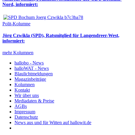
Nord, informiert:
Polit-Kolumne
Jörg Czwikla (SPD), Ratsmitglied für Langendreer-West,
informiert:
mehr Kolumnen
hallobo - News
halloWAT - News
Blaulichtmeldungen
Magazinbeiträge
Kolumnen
Kontakt
Wir über uns
Mediadaten & Preise
AGBs
Impressum
Datenschutz
News aus und für Witten auf hallowit.de