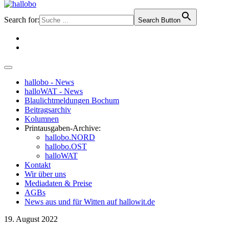
Search for:
Search Button
hallobo - News
halloWAT - News
Blaulichtmeldungen Bochum
Beitragsarchiv
Kolumnen
Printausgaben-Archive:
hallobo.NORD
hallobo.OST
halloWAT
Kontakt
Wir über uns
Mediadaten & Preise
AGBs
News aus und für Witten auf hallowit.de
19. August 2022