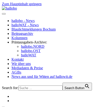
Zum Hauptinhalt springen
hallobo - News
halloWAT - News
Blaulichtmeldungen Bochum
Beitragsarchiv
Kolumnen
Printausgaben-Archive:
hallobo.NORD
hallobo.OST
halloWAT
Kontakt
Wir über uns
Mediadaten & Preise
AGBs
News aus und für Witten auf hallowit.de
Search for:
Search Button