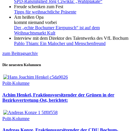
SPD-Ratsmitglied Jörg Czwikla: „Wahlplakate“
Freude schenken zum Fest
Tipps für weihnachtliche Präsente
Am heißen Opa
kommt niemand vorbei
Der „echte Bochumer Eierpunsch“ ist auf dem
Weihnachtsmarkt Kult
Interview mit dem Direktor des Talentwerks des VfL Bochum
Pablo Thiam: Ein Malocher und Menschenfreund
zum Beitragsarchiv
Die neuesten Kolumnen
Polit-Kolumne
Achim Henkel, Fraktionsvorsitzender der Grünen in der
Bezirksvertretung-Ost, berichtet:
Polit-Kolumne
Andreas Konze, Fraktionsvorsitzender der CDU Bochum-