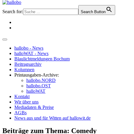
Search for:
Search Button
hallobo - News
halloWAT - News
Blaulichtmeldungen Bochum
Beitragsarchiv
Kolumnen
Printausgaben-Archive:
hallobo.NORD
hallobo.OST
halloWAT
Kontakt
Wir über uns
Mediadaten & Preise
AGBs
News aus und für Witten auf hallowit.de
Beiträge zum Thema: Comedy