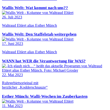
Wallis Welt: Wat kommt nach uns??
26. Juli 2023
Waltraud Ehlert alias Esther Münch
Wallis Welt: Den Staffelstab weitergeben
17. Juni 2023
Waltraud Ehlert alias Esther Münch
WANN hat WER die Verantwortung für WAS?
22. Mai 2023
Ruhrgebietsoriginal mit
herzlicher „Kodderschnauze“
Esther Münch: Walli-Wochen im Zauberkasten
11. Mai 2023