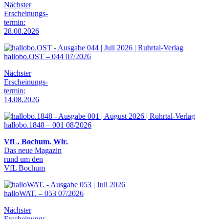
Nächster
Erscheinungs-
termin:
28.08.2026
hallobo.OST – 044 07/2026
Nächster
Erscheinungs-
termin:
14.08.2026
hallobo.1848 – 001 08/2026
VfL. Bochum. Wir.
Das neue Magazin
rund um den
VfL Bochum
halloWAT. – 053 07/2026
Nächster
Erscheinungs-