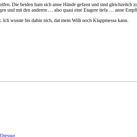
eholfen. Die beiden ham sich anne Hände gefasst und sind gleichzeitch 
gen und mit den anderen … also quasi eine Etagere tiefa … anne Empfi
Ich wusste bis dahin nich, dat mein Willi noch Klappmessa kann.