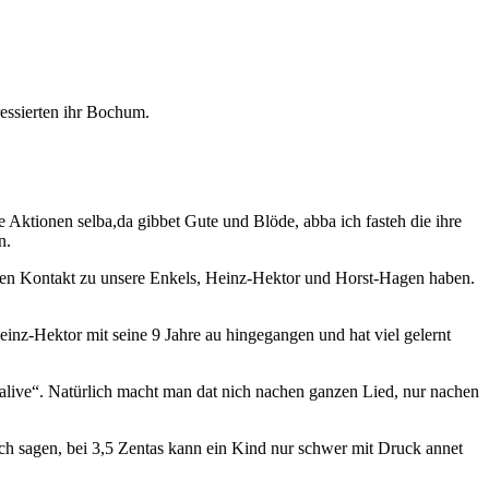
ressierten ihr Bochum.
 Aktionen selba,da gibbet Gute und Blöde, abba ich fasteh die ihre
n.
netten Kontakt zu unsere Enkels, Heinz-Hektor und Horst-Hagen haben.
einz-Hektor mit seine 9 Jahre au hingegangen und hat viel gelernt
alive“. Natürlich macht man dat nich nachen ganzen Lied, nur nachen
ich sagen, bei 3,5 Zentas kann ein Kind nur schwer mit Druck annet