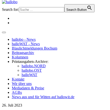
Search for:
Search Button
hallobo - News
halloWAT - News
Blaulichtmeldungen Bochum
Beitragsarchiv
Kolumnen
Printausgaben-Archive:
hallobo.NORD
hallobo.OST
halloWAT
Kontakt
Wir über uns
Mediadaten & Preise
AGBs
News aus und für Witten auf hallowit.de
26. Juli 2023