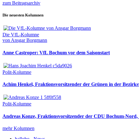
zum Beitragsarchiv
Die neuesten Kolumnen
Die VfL-Kolumne
von Ansgar Borgmann
Anne Castroper: VfL Bochum vor dem Saisonstart
Polit-Kolumne
Achim Henkel, Fraktionsvorsitzender der Grünen in der Bezirksv
Polit-Kolumne
Andreas Konze, Fraktionsvorsitzender der CDU Bochum-Nord, i
mehr Kolumnen
hallobo - News