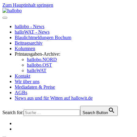
Zum Hauptinhalt springen
hallobo - News
halloWAT - News
Blaulichtmeldungen Bochum
Beitragsarchiv
Kolumnen
Printausgaben-Archive:
hallobo.NORD
hallobo.OST
halloWAT
Kontakt
Wir über uns
Mediadaten & Preise
AGBs
News aus und für Witten auf hallowit.de
Search for:
Search Button