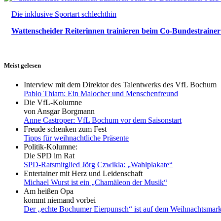
Die inklusive Sportart schlechthin
Wattenscheider Reiterinnen trainieren beim Co-Bundestraine
Meist gelesen
Interview mit dem Direktor des Talentwerks des VfL Bochum
Pablo Thiam: Ein Malocher und Menschenfreund
Die VfL-Kolumne
von Ansgar Borgmann
Anne Castroper: VfL Bochum vor dem Saisonstart
Freude schenken zum Fest
Tipps für weihnachtliche Präsente
Politik-Kolumne:
Die SPD im Rat
SPD-Ratsmitglied Jörg Czwikla: „Wahlplakate“
Entertainer mit Herz und Leidenschaft
Michael Wurst ist ein „Chamäleon der Musik“
Am heißen Opa
kommt niemand vorbei
Der „echte Bochumer Eierpunsch“ ist auf dem Weihnachtsmark