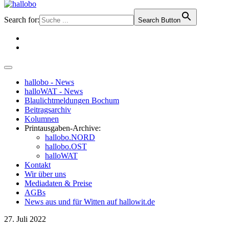
Search for:
Search Button
hallobo - News
halloWAT - News
Blaulichtmeldungen Bochum
Beitragsarchiv
Kolumnen
Printausgaben-Archive:
hallobo.NORD
hallobo.OST
halloWAT
Kontakt
Wir über uns
Mediadaten & Preise
AGBs
News aus und für Witten auf hallowit.de
27. Juli 2022