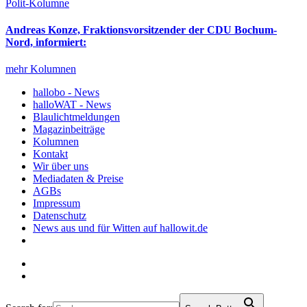
Polit-Kolumne
Andreas Konze, Fraktionsvorsitzender der CDU Bochum-
Nord, informiert:
mehr Kolumnen
hallobo - News
halloWAT - News
Blaulichtmeldungen
Magazinbeiträge
Kolumnen
Kontakt
Wir über uns
Mediadaten & Preise
AGBs
Impressum
Datenschutz
News aus und für Witten auf hallowit.de