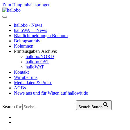
Zum Hauptinhalt springen
hallobo - News
halloWAT - News
Blaulichtmeldungen Bochum
Beitragsarchiv
Kolumnen
Printausgaben-Archive:
hallobo.NORD
hallobo.OST
halloWAT
Kontakt
Wir über uns
Mediadaten & Preise
AGBs
News aus und für Witten auf hallowit.de
Search for:
Search Button