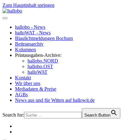
Zum Hauptinhalt springen
hallobo - News
halloWAT - News
Blaulichtmeldungen Bochum
Beitragsarchiv
Kolumnen
Printausgaben-Archive:
hallobo.NORD
hallobo.OST
halloWAT
Kontakt
Wir über uns
Mediadaten & Preise
AGBs
News aus und für Witten auf hallowit.de
Search for:
Search Button