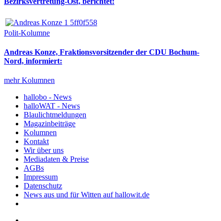
Bezirksvertretung-Ost, berichtet:
Polit-Kolumne
Andreas Konze, Fraktionsvorsitzender der CDU Bochum-
Nord, informiert:
mehr Kolumnen
hallobo - News
halloWAT - News
Blaulichtmeldungen
Magazinbeiträge
Kolumnen
Kontakt
Wir über uns
Mediadaten & Preise
AGBs
Impressum
Datenschutz
News aus und für Witten auf hallowit.de