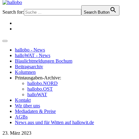
Search for:
Search Button
hallobo - News
halloWAT - News
Blaulichtmeldungen Bochum
Beitragsarchiv
Kolumnen
Printausgaben-Archive:
hallobo.NORD
hallobo.OST
halloWAT
Kontakt
Wir über uns
Mediadaten & Preise
AGBs
News aus und für Witten auf hallowit.de
23. März 2023