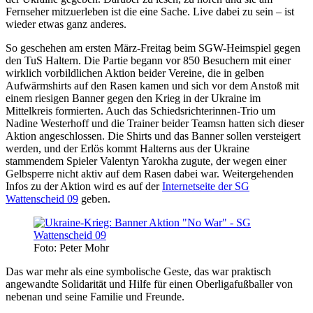
Fernseher mitzuerleben ist die eine Sache. Live dabei zu sein – ist
wieder etwas ganz anderes.
So geschehen am ersten März-Freitag beim SGW-Heimspiel gegen
den TuS Haltern. Die Partie begann vor 850 Besuchern mit einer
wirklich vorbildlichen Aktion beider Vereine, die in gelben
Aufwärmshirts auf den Rasen kamen und sich vor dem Anstoß mit
einem riesigen Banner gegen den Krieg in der Ukraine im
Mittelkreis formierten. Auch das Schiedsrichterinnen-Trio um
Nadine Westerhoff und die Trainer beider Teamsn hatten sich dieser
Aktion angeschlossen. Die Shirts und das Banner sollen versteigert
werden, und der Erlös kommt Halterns aus der Ukraine
stammendem Spieler Valentyn Yarokha zugute, der wegen einer
Gelbsperre nicht aktiv auf dem Rasen dabei war. Weitergehenden
Infos zu der Aktion wird es auf der
Internetseite der SG
Wattenscheid 09
geben.
Foto: Peter Mohr
Das war mehr als eine symbolische Geste, das war praktisch
angewandte Solidarität und Hilfe für einen Oberligafußballer von
nebenan und seine Familie und Freunde.