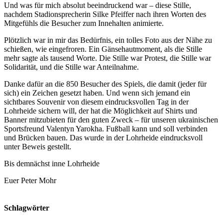
Und was für mich absolut beeindruckend war – diese Stille,
nachdem Stadionsprecherin Silke Pfeiffer nach ihren Worten des
Mitgefühls die Besucher zum Innehalten animierte.
Plötzlich war in mir das Bedürfnis, ein tolles Foto aus der Nähe zu
schießen, wie eingefroren. Ein Gänsehautmoment, als die Stille
mehr sagte als tausend Worte. Die Stille war Protest, die Stille war
Solidarität, und die Stille war Anteilnahme.
Danke dafür an die 850 Besucher des Spiels, die damit (jeder für
sich) ein Zeichen gesetzt haben. Und wenn sich jemand ein
sichtbares Souvenir von diesem eindrucksvollen Tag in der
Lohrheide sichern will, der hat die Möglichkeit auf Shirts und
Banner mitzubieten für den guten Zweck – für unseren ukrainischen
Sportsfreund Valentyn Yarokha. Fußball kann und soll verbinden
und Brücken bauen. Das wurde in der Lohrheide eindrucksvoll
unter Beweis gestellt.
Bis demnächst inne Lohrheide
Euer Peter Mohr
Schlagwörter