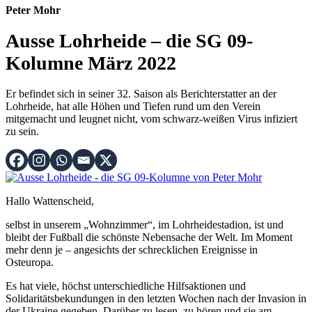
Peter Mohr
Ausse Lohrheide – die SG 09-
Kolumne März 2022
Er befindet sich in seiner 32. Saison als Berichterstatter an der
Lohrheide, hat alle Höhen und Tiefen rund um den Verein
mitgemacht und leugnet nicht, vom schwarz-weißen Virus infiziert
zu sein.
Hallo Wattenscheid,
selbst in unserem „Wohnzimmer“, im Lohrheidestadion, ist und
bleibt der Fußball die schönste Nebensache der Welt. Im Moment
mehr denn je – angesichts der schrecklichen Ereignisse in
Osteuropa.
Es hat viele, höchst unterschiedliche Hilfsaktionen und
Solidaritätsbekundungen in den letzten Wochen nach der Invasion in
der Ukraine gegeben. Darüber zu lesen, zu hören und sie am