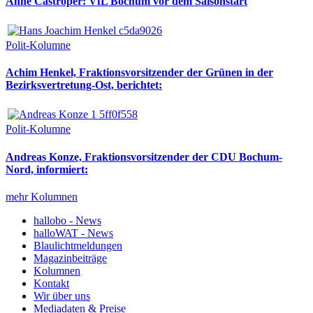
Anne Castroper: VfL Bochum vor dem Saisonstart
Polit-Kolumne
Achim Henkel, Fraktionsvorsitzender der Grünen in der
Bezirksvertretung-Ost, berichtet:
Polit-Kolumne
Andreas Konze, Fraktionsvorsitzender der CDU Bochum-
Nord, informiert:
mehr Kolumnen
hallobo - News
halloWAT - News
Blaulichtmeldungen
Magazinbeiträge
Kolumnen
Kontakt
Wir über uns
Mediadaten & Preise