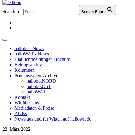
Search for:
Search Button
hallobo - News
halloWAT - News
Blaulichtmeldungen Bochum
Beitragsarchiv
Kolumnen
Printausgaben-Archive:
hallobo.NORD
hallobo.OST
halloWAT
Kontakt
Wir über uns
Mediadaten & Preise
AGBs
News aus und für Witten auf hallowit.de
22. März 2022