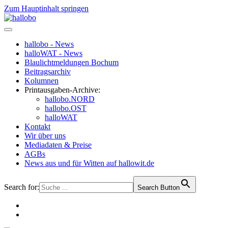
Zum Hauptinhalt springen
hallobo - News
halloWAT - News
Blaulichtmeldungen Bochum
Beitragsarchiv
Kolumnen
Printausgaben-Archive:
hallobo.NORD
hallobo.OST
halloWAT
Kontakt
Wir über uns
Mediadaten & Preise
AGBs
News aus und für Witten auf hallowit.de
Search for:
Search Button