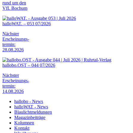
rund um den
VfL Bochum
halloWAT. – 053 07/2026
Nächster
Erscheinungs-
termin:
28.08.2026
hallobo.OST – 044 07/2026
Nächster
Erscheinungs-
termin:
14.08.2026
hallobo - News
halloWAT - News
Blaulichtmeldungen
Magazinbeiträge
Kolumnen
Kontakt