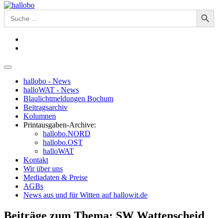
Search Button
Search
for:
hallobo - News
halloWAT - News
Blaulichtmeldungen Bochum
Beitragsarchiv
Kolumnen
Printausgaben-Archive:
hallobo.NORD
hallobo.OST
halloWAT
Kontakt
Wir über uns
Mediadaten & Preise
AGBs
News aus und für Witten auf hallowit.de
Beiträge zum Thema: SW Wattenscheid