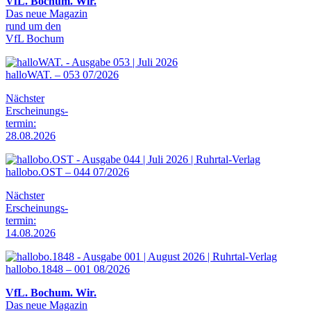
VfL. Bochum. Wir.
Das neue Magazin
rund um den
VfL Bochum
halloWAT. – 053 07/2026
Nächster
Erscheinungs-
termin:
28.08.2026
hallobo.OST – 044 07/2026
Nächster
Erscheinungs-
termin:
14.08.2026
hallobo.1848 – 001 08/2026
VfL. Bochum. Wir.
Das neue Magazin