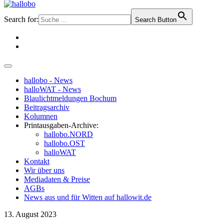
Search for:
Search Button
hallobo - News
halloWAT - News
Blaulichtmeldungen Bochum
Beitragsarchiv
Kolumnen
Printausgaben-Archive:
hallobo.NORD
hallobo.OST
halloWAT
Kontakt
Wir über uns
Mediadaten & Preise
AGBs
News aus und für Witten auf hallowit.de
13. August 2023