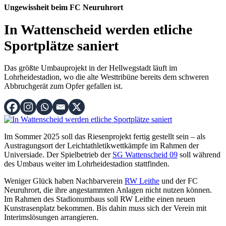
Ungewissheit beim FC Neuruhrort
In Wattenscheid werden etliche
Sportplätze saniert
Das größte Umbauprojekt in der Hellwegstadt läuft im
Lohrheidestadion, wo die alte Westtribüne bereits dem schweren
Abbruchgerät zum Opfer gefallen ist.
Im Sommer 2025 soll das Riesenprojekt fertig gestellt sein – als
Austragungsort der Leichtathletikwettkämpfe im Rahmen der
Universiade. Der Spielbetrieb der
SG Wattenscheid 09
soll während
des Umbaus weiter im Lohrheidestadion stattfinden.
Weniger Glück haben Nachbarverein
RW Leithe
und der FC
Neuruhrort, die ihre angestammten Anlagen nicht nutzen können.
Im Rahmen des Stadionumbaus soll RW Leithe einen neuen
Kunstrasenplatz bekommen. Bis dahin muss sich der Verein mit
Interimslösungen arrangieren.