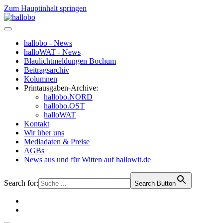
Zum Hauptinhalt springen
hallobo - News
halloWAT - News
Blaulichtmeldungen Bochum
Beitragsarchiv
Kolumnen
Printausgaben-Archive:
hallobo.NORD
hallobo.OST
halloWAT
Kontakt
Wir über uns
Mediadaten & Preise
AGBs
News aus und für Witten auf hallowit.de
Search for:
Search Button