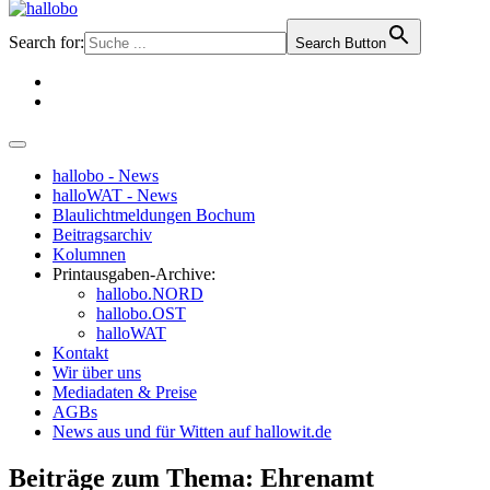
Search for:
Search Button
hallobo - News
halloWAT - News
Blaulichtmeldungen Bochum
Beitragsarchiv
Kolumnen
Printausgaben-Archive:
hallobo.NORD
hallobo.OST
halloWAT
Kontakt
Wir über uns
Mediadaten & Preise
AGBs
News aus und für Witten auf hallowit.de
Beiträge zum Thema: Ehrenamt