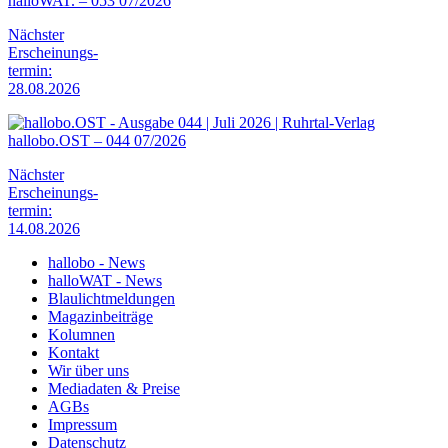
halloWAT. – 053 07/2026
Nächster
Erscheinungs-
termin:
28.08.2026
hallobo.OST – 044 07/2026
Nächster
Erscheinungs-
termin:
14.08.2026
hallobo - News
halloWAT - News
Blaulichtmeldungen
Magazinbeiträge
Kolumnen
Kontakt
Wir über uns
Mediadaten & Preise
AGBs
Impressum
Datenschutz