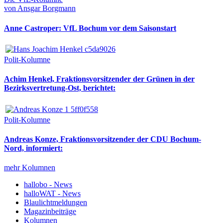
von Ansgar Borgmann
Anne Castroper: VfL Bochum vor dem Saisonstart
Polit-Kolumne
Achim Henkel, Fraktionsvorsitzender der Grünen in der
Bezirksvertretung-Ost, berichtet:
Polit-Kolumne
Andreas Konze, Fraktionsvorsitzender der CDU Bochum-
Nord, informiert:
mehr Kolumnen
hallobo - News
halloWAT - News
Blaulichtmeldungen
Magazinbeiträge
Kolumnen