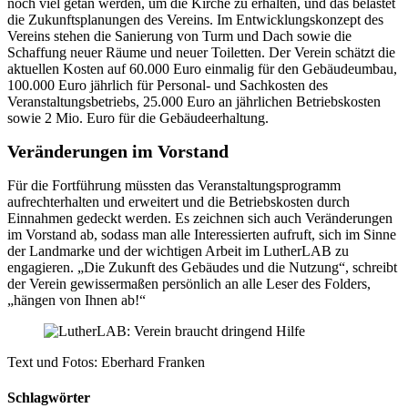
noch viel getan werden, um die Kirche zu erhalten, und das belastet
die Zukunftsplanungen des Vereins. Im Entwicklungskonzept des
Vereins stehen die Sanierung von Turm und Dach sowie die
Schaffung neuer Räume und neuer Toiletten. Der Verein schätzt die
aktuellen Kosten auf 60.000 Euro einmalig für den Gebäudeumbau,
100.000 Euro jährlich für Personal- und Sachkosten des
Veranstaltungsbetriebs, 25.000 Euro an jährlichen Betriebskosten
sowie 2 Mio. Euro für die Gebäudeerhaltung.
Veränderungen im Vorstand
Für die Fortführung müssten das Veranstaltungsprogramm
aufrechterhalten und erweitert und die Betriebskosten durch
Einnahmen gedeckt werden. Es zeichnen sich auch Veränderungen
im Vorstand ab, sodass man alle Interessierten aufruft, sich im Sinne
der Landmarke und der wichtigen Arbeit im LutherLAB zu
engagieren. „Die Zukunft des Gebäudes und die Nutzung“, schreibt
der Verein gewissermaßen persönlich an alle Leser des Folders,
„hängen von Ihnen ab!“
Text und Fotos: Eberhard Franken
Schlagwörter