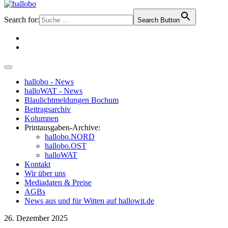
Search for:
Search Button
hallobo - News
halloWAT - News
Blaulichtmeldungen Bochum
Beitragsarchiv
Kolumnen
Printausgaben-Archive:
hallobo.NORD
hallobo.OST
halloWAT
Kontakt
Wir über uns
Mediadaten & Preise
AGBs
News aus und für Witten auf hallowit.de
26. Dezember 2025