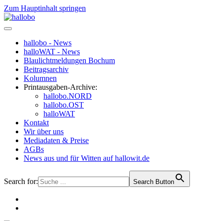
Zum Hauptinhalt springen
hallobo - News
halloWAT - News
Blaulichtmeldungen Bochum
Beitragsarchiv
Kolumnen
Printausgaben-Archive:
hallobo.NORD
hallobo.OST
halloWAT
Kontakt
Wir über uns
Mediadaten & Preise
AGBs
News aus und für Witten auf hallowit.de
Search for:
Search Button