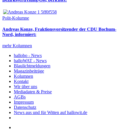
Polit-Kolumne
Andreas Konze, Fraktionsvorsitzender der CDU Bochum-
Nord, informiert:
mehr Kolumnen
hallobo - News
halloWAT - News
Blaulichtmeldungen
Magazinbeiträge
Kolumnen
Kontakt
Wir über uns
Mediadaten & Preise
AGBs
Impressum
Datenschutz
News aus und für Witten auf hallowit.de