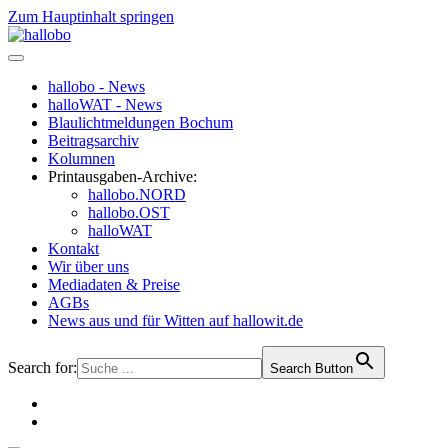
Zum Hauptinhalt springen
hallobo - News
halloWAT - News
Blaulichtmeldungen Bochum
Beitragsarchiv
Kolumnen
Printausgaben-Archive:
hallobo.NORD
hallobo.OST
halloWAT
Kontakt
Wir über uns
Mediadaten & Preise
AGBs
News aus und für Witten auf hallowit.de
Search for:
Search Button