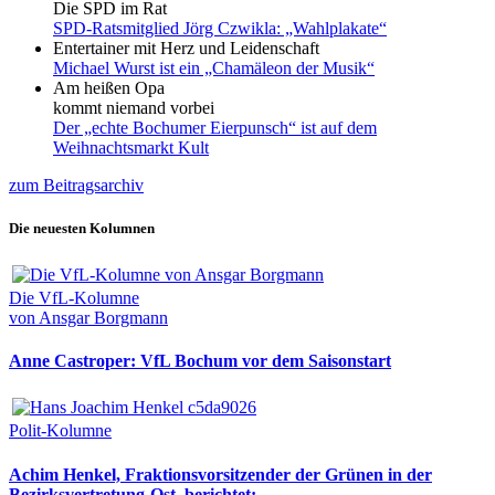
Die SPD im Rat
SPD-Ratsmitglied Jörg Czwikla: „Wahlplakate“
Entertainer mit Herz und Leidenschaft
Michael Wurst ist ein „Chamäleon der Musik“
Am heißen Opa
kommt niemand vorbei
Der „echte Bochumer Eierpunsch“ ist auf dem
Weihnachtsmarkt Kult
zum Beitragsarchiv
Die neuesten Kolumnen
Die VfL-Kolumne
von Ansgar Borgmann
Anne Castroper: VfL Bochum vor dem Saisonstart
Polit-Kolumne
Achim Henkel, Fraktionsvorsitzender der Grünen in der
Bezirksvertretung-Ost, berichtet: