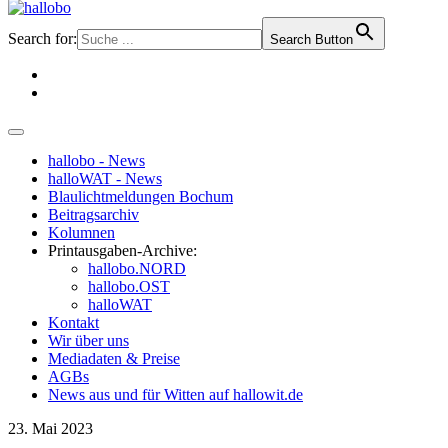
Search for:
Search Button
hallobo - News
halloWAT - News
Blaulichtmeldungen Bochum
Beitragsarchiv
Kolumnen
Printausgaben-Archive:
hallobo.NORD
hallobo.OST
halloWAT
Kontakt
Wir über uns
Mediadaten & Preise
AGBs
News aus und für Witten auf hallowit.de
23. Mai 2023