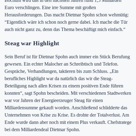
Bochum wird das in den nächsten Jahren rund 1,5 Milliarden
Euro verschlingen. Eine irre Summe mit großen
Herausforderungen. Das macht Dietmar Spohn schon wehmütig:
“Eigentlich wäre ich schon noch gerne dabei. Ich mache die Tür
auch nicht ganz zu, denn das Thema beschäftigt mich einfach.“
Steag war Highlight
Sein Beruf ist für Dietmar Spohn auch immer ein Stück Berufung
gewesen. Ein echter Malocher an Schreibtisch und Telefon.
Gespräche, Verhandlungen, taktieren bis zum Schluss. „Ein
berufliches Highlight war da natürlich das wir die Steag-
Beteiligung nach allen Krisen zu einem positiven Ende führen
konnten“, sagt Spohn bescheiden. Mit verschiedenen Stadtwerken
war vor Jahren der Energieerzeuger Steag für einen
Milliardensumme gekauft worden. Anschließend schlidderte das
Unternehmen von Krise zu Krise. Es drohte der Totalverlust. Am
Ende wurde dann aber noch mit einem Plus verkauft. Chefstratege
bei dem Milliardendeal Dietmar Spohn.