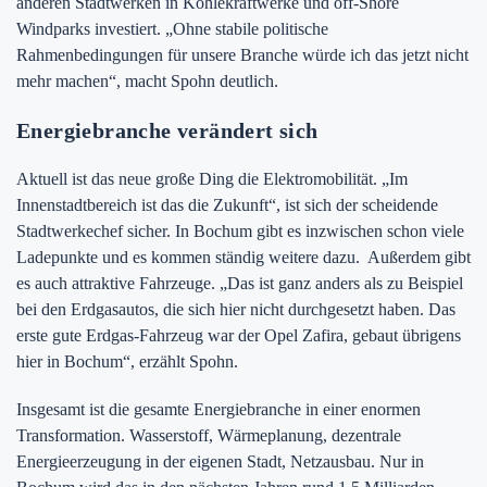
anderen Stadtwerken in Kohlekraftwerke und off-Shore
Windparks investiert. „Ohne stabile politische
Rahmenbedingungen für unsere Branche würde ich das jetzt nicht
mehr machen“, macht Spohn deutlich.
Energiebranche verändert sich
Aktuell ist das neue große Ding die Elektromobilität. „Im
Innenstadtbereich ist das die Zukunft“, ist sich der scheidende
Stadtwerkechef sicher. In Bochum gibt es inzwischen schon viele
Ladepunkte und es kommen ständig weitere dazu. Außerdem gibt
es auch attraktive Fahrzeuge. „Das ist ganz anders als zu Beispiel
bei den Erdgasautos, die sich hier nicht durchgesetzt haben. Das
erste gute Erdgas-Fahrzeug war der Opel Zafira, gebaut übrigens
hier in Bochum“, erzählt Spohn.
Insgesamt ist die gesamte Energiebranche in einer enormen
Transformation. Wasserstoff, Wärmeplanung, dezentrale
Energieerzeugung in der eigenen Stadt, Netzausbau. Nur in