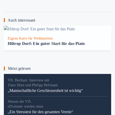
Auch interessant
Eigene Karte für Weihnachten
Hiltrop Dorf: Ein guter Start für das Piato
Meist gelesen
VfL Bochum: Interview mit
Timo Horn und Philipp Hofmann
„Mannschaftliche Geschlossenheit ist wichtig“
Warum der VfL
effizienter werden muss
„Ein Stresstest für den gesamten Verein“