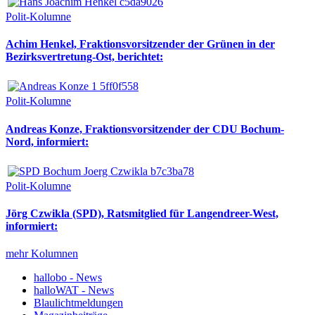
Polit-Kolumne
Achim Henkel, Fraktionsvorsitzender der Grünen in der
Bezirksvertretung-Ost, berichtet:
Polit-Kolumne
Andreas Konze, Fraktionsvorsitzender der CDU Bochum-
Nord, informiert:
Polit-Kolumne
Jörg Czwikla (SPD), Ratsmitglied für Langendreer-West,
informiert:
mehr Kolumnen
hallobo - News
halloWAT - News
Blaulichtmeldungen