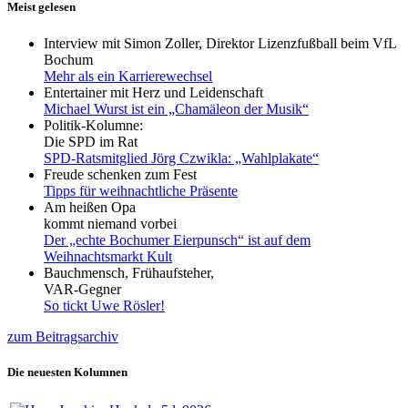
Meist gelesen
Interview mit Simon Zoller, Direktor Lizenzfußball beim VfL
Bochum
Mehr als ein Karrierewechsel
Entertainer mit Herz und Leidenschaft
Michael Wurst ist ein „Chamäleon der Musik“
Politik-Kolumne:
Die SPD im Rat
SPD-Ratsmitglied Jörg Czwikla: „Wahlplakate“
Freude schenken zum Fest
Tipps für weihnachtliche Präsente
Am heißen Opa
kommt niemand vorbei
Der „echte Bochumer Eierpunsch“ ist auf dem
Weihnachtsmarkt Kult
Bauchmensch, Frühaufsteher,
VAR-Gegner
So tickt Uwe Rösler!
zum Beitragsarchiv
Die neuesten Kolumnen