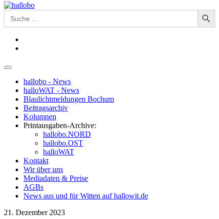
Search Button
Search
for:
hallobo - News
halloWAT - News
Blaulichtmeldungen Bochum
Beitragsarchiv
Kolumnen
Printausgaben-Archive:
hallobo.NORD
hallobo.OST
halloWAT
Kontakt
Wir über uns
Mediadaten & Preise
AGBs
News aus und für Witten auf hallowit.de
21. Dezember 2023