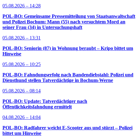
05.08.2026 – 14:28
POL-BO: Gemeinsame Pressemitteilung von Staatsanwaltschaft
und Polizei Bochum: Mann (55) nach versuchtem Mord an
seiner Frau (34) in Untersuchungshaft
05.08.2026 – 13:31
POL-BO: Seniorin (87) in Wohnung beraubt – Kripo bittet um
Hinweise
05.08.2026 – 10:25
POL-BO: Fahndungserfolg nach Bandendiebstahl: Polizei und
Diensthund stellen Tatverdächtige in Bochum-Werne
05.08.2026 – 08:14
POL-BO: Update: Tatverdächtiger nach
Öffentlichkeitsfahndung ermittelt
04.08.2026 – 14:04
POL-BO: Radfahrer weicht E-Scooter aus und stürzt – Polizei
bittet um Hinweise