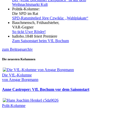
Weihnachtsmarkt Kult
Politik-Kolumne:
Die SPD im Rat
SPD-Ratsmitglied Jörg Czwikla: „Wahlplakate“
Bauchmensch, Frühaufsteher,
VAR-Gegner
So tickt Uwe Rösler!
hallobo.1848 feiert Premiere
Zum Saisonstart beim VfL Bochum
zum Beitragsarchiv
Die neuesten Kolumnen
Die VfL-Kolumne
von Ansgar Borgmann
Anne Castroper: VfL Bochum vor dem Saisonstart
Polit-Kolumne