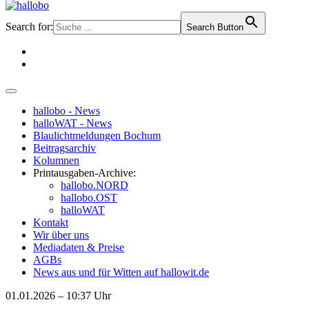
Search for:
Search Button
hallobo - News
halloWAT - News
Blaulichtmeldungen Bochum
Beitragsarchiv
Kolumnen
Printausgaben-Archive:
hallobo.NORD
hallobo.OST
halloWAT
Kontakt
Wir über uns
Mediadaten & Preise
AGBs
News aus und für Witten auf hallowit.de
01.01.2026 – 10:37 Uhr