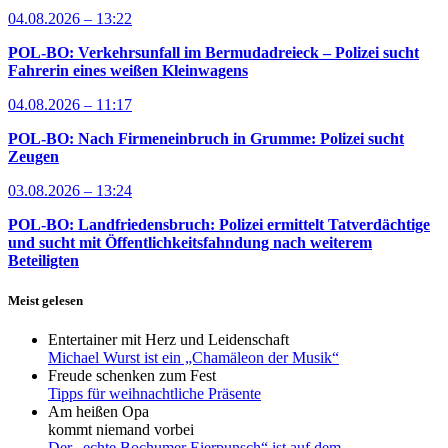
04.08.2026 – 13:22
POL-BO: Verkehrsunfall im Bermudadreieck – Polizei sucht
Fahrerin eines weißen Kleinwagens
04.08.2026 – 11:17
POL-BO: Nach Firmeneinbruch in Grumme: Polizei sucht
Zeugen
03.08.2026 – 13:24
POL-BO: Landfriedensbruch: Polizei ermittelt Tatverdächtige
und sucht mit Öffentlichkeitsfahndung nach weiterem
Beteiligten
Meist gelesen
Entertainer mit Herz und Leidenschaft
Michael Wurst ist ein „Chamäleon der Musik“
Freude schenken zum Fest
Tipps für weihnachtliche Präsente
Am heißen Opa
kommt niemand vorbei
Der „echte Bochumer Eierpunsch“ ist auf dem