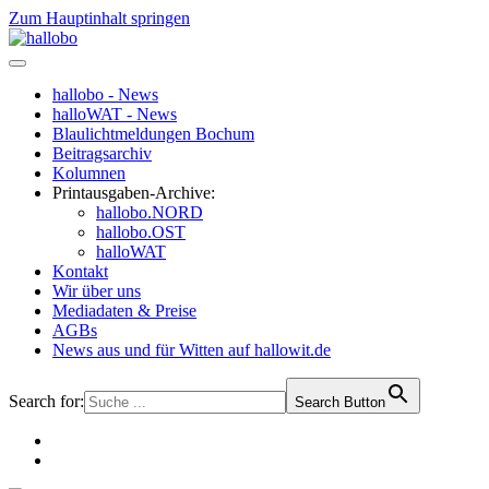
Zum Hauptinhalt springen
hallobo - News
halloWAT - News
Blaulichtmeldungen Bochum
Beitragsarchiv
Kolumnen
Printausgaben-Archive:
hallobo.NORD
hallobo.OST
halloWAT
Kontakt
Wir über uns
Mediadaten & Preise
AGBs
News aus und für Witten auf hallowit.de
Search for:
Search Button