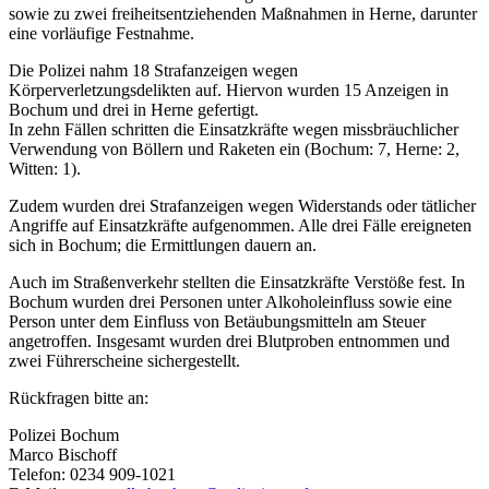
sowie zu zwei freiheitsentziehenden Maßnahmen in Herne, darunter
eine vorläufige Festnahme.
Die Polizei nahm 18 Strafanzeigen wegen
Körperverletzungsdelikten auf. Hiervon wurden 15 Anzeigen in
Bochum und drei in Herne gefertigt.
In zehn Fällen schritten die Einsatzkräfte wegen missbräuchlicher
Verwendung von Böllern und Raketen ein (Bochum: 7, Herne: 2,
Witten: 1).
Zudem wurden drei Strafanzeigen wegen Widerstands oder tätlicher
Angriffe auf Einsatzkräfte aufgenommen. Alle drei Fälle ereigneten
sich in Bochum; die Ermittlungen dauern an.
Auch im Straßenverkehr stellten die Einsatzkräfte Verstöße fest. In
Bochum wurden drei Personen unter Alkoholeinfluss sowie eine
Person unter dem Einfluss von Betäubungsmitteln am Steuer
angetroffen. Insgesamt wurden drei Blutproben entnommen und
zwei Führerscheine sichergestellt.
Rückfragen bitte an:
Polizei Bochum
Marco Bischoff
Telefon: 0234 909-1021