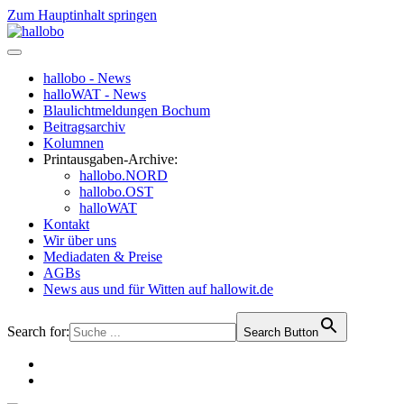
Zum Hauptinhalt springen
hallobo - News
halloWAT - News
Blaulichtmeldungen Bochum
Beitragsarchiv
Kolumnen
Printausgaben-Archive:
hallobo.NORD
hallobo.OST
halloWAT
Kontakt
Wir über uns
Mediadaten & Preise
AGBs
News aus und für Witten auf hallowit.de
Search for:
Search Button