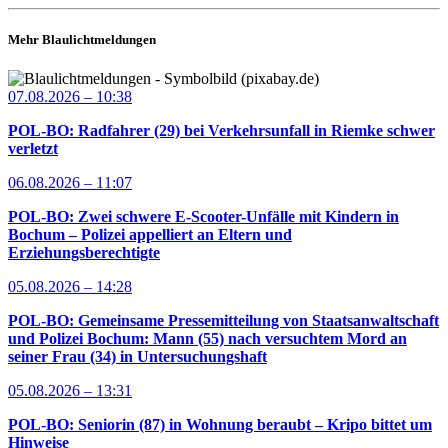
Mehr Blaulichtmeldungen
07.08.2026 – 10:38
POL-BO: Radfahrer (29) bei Verkehrsunfall in Riemke schwer
verletzt
06.08.2026 – 11:07
POL-BO: Zwei schwere E-Scooter-Unfälle mit Kindern in
Bochum – Polizei appelliert an Eltern und
Erziehungsberechtigte
05.08.2026 – 14:28
POL-BO: Gemeinsame Pressemitteilung von Staatsanwaltschaft
und Polizei Bochum: Mann (55) nach versuchtem Mord an
seiner Frau (34) in Untersuchungshaft
05.08.2026 – 13:31
POL-BO: Seniorin (87) in Wohnung beraubt – Kripo bittet um
Hinweise