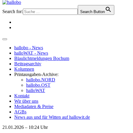
Search for:
Search Button
hallobo - News
halloWAT - News
Blaulichtmeldungen Bochum
Beitragsarchiv
Kolumnen
Printausgaben-Archive:
hallobo.NORD
hallobo.OST
halloWAT
Kontakt
Wir über uns
Mediadaten & Preise
AGBs
News aus und für Witten auf hallowit.de
21.01.2026 – 10:24 Uhr