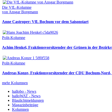
Die VfL-Kolumne
von Ansgar Borgmann
Anne Castroper: VfL Bochum vor dem Saisonstart
Polit-Kolumne
Achim Henkel, Fraktionsvorsitzender der Grünen in der Bezirksv
Polit-Kolumne
Andreas Konze, Fraktionsvorsitzender der CDU Bochum-Nord, i
mehr Kolumnen
hallobo - News
halloWAT - News
Blaulichtmeldungen
Magazinbeiträge
Kolumnen