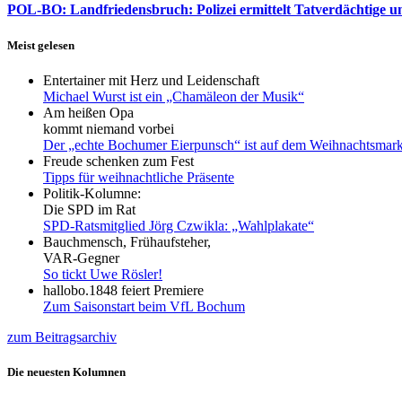
POL-BO: Landfriedensbruch: Polizei ermittelt Tatverdächtige un
Meist gelesen
Entertainer mit Herz und Leidenschaft
Michael Wurst ist ein „Chamäleon der Musik“
Am heißen Opa
kommt niemand vorbei
Der „echte Bochumer Eierpunsch“ ist auf dem Weihnachtsmark
Freude schenken zum Fest
Tipps für weihnachtliche Präsente
Politik-Kolumne:
Die SPD im Rat
SPD-Ratsmitglied Jörg Czwikla: „Wahlplakate“
Bauchmensch, Frühaufsteher,
VAR-Gegner
So tickt Uwe Rösler!
hallobo.1848 feiert Premiere
Zum Saisonstart beim VfL Bochum
zum Beitragsarchiv
Die neuesten Kolumnen