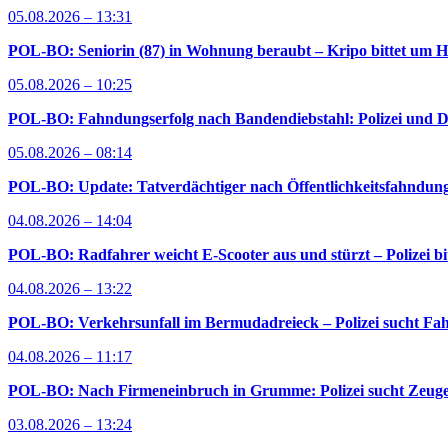
05.08.2026 – 13:31
POL-BO: Seniorin (87) in Wohnung beraubt – Kripo bittet um H
05.08.2026 – 10:25
POL-BO: Fahndungserfolg nach Bandendiebstahl: Polizei und D
05.08.2026 – 08:14
POL-BO: Update: Tatverdächtiger nach Öffentlichkeitsfahndung 
04.08.2026 – 14:04
POL-BO: Radfahrer weicht E-Scooter aus und stürzt – Polizei bi
04.08.2026 – 13:22
POL-BO: Verkehrsunfall im Bermudadreieck – Polizei sucht Fah
04.08.2026 – 11:17
POL-BO: Nach Firmeneinbruch in Grumme: Polizei sucht Zeug
03.08.2026 – 13:24