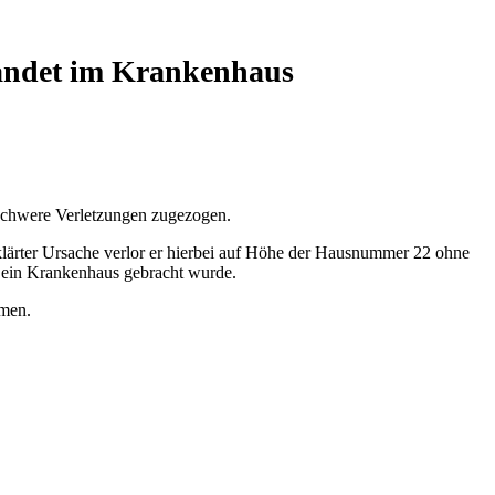
landet im Krankenhaus
 schwere Verletzungen zugezogen.
klärter Ursache verlor er hierbei auf Höhe der Hausnummer 22 ohne
n ein Krankenhaus gebracht wurde.
mmen.