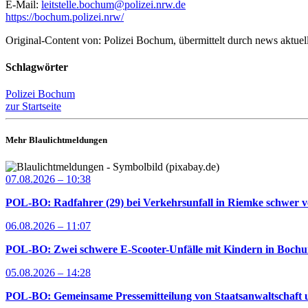
E-Mail:
leitstelle.bochum@polizei.nrw.de
https://bochum.polizei.nrw/
Original-Content von: Polizei Bochum, übermittelt durch news aktuel
Schlagwörter
Polizei Bochum
zur Startseite
Mehr Blaulichtmeldungen
07.08.2026 – 10:38
POL-BO: Radfahrer (29) bei Verkehrsunfall in Riemke schwer ve
06.08.2026 – 11:07
POL-BO: Zwei schwere E-Scooter-Unfälle mit Kindern in Bochum 
05.08.2026 – 14:28
POL-BO: Gemeinsame Pressemitteilung von Staatsanwaltschaft u