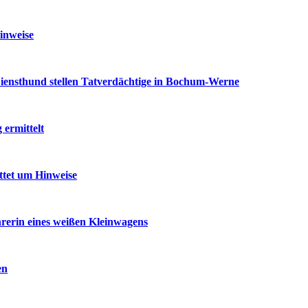
inweise
iensthund stellen Tatverdächtige in Bochum-Werne
ermittelt
ttet um Hinweise
rerin eines weißen Kleinwagens
en