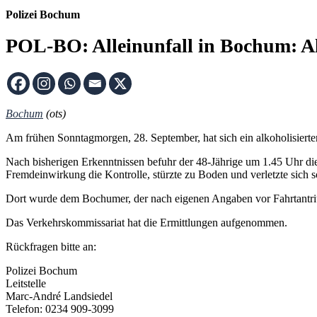
Polizei Bochum
POL-BO: Alleinunfall in Bochum: Al
Bochum
(ots)
Am frühen Sonntagmorgen, 28. September, hat sich ein alkoholisiert
Nach bisherigen Erkenntnissen befuhr der 48-Jährige um 1.45 Uhr di
Fremdeinwirkung die Kontrolle, stürzte zu Boden und verletzte sich 
Dort wurde dem Bochumer, der nach eigenen Angaben vor Fahrtantrit
Das Verkehrskommissariat hat die Ermittlungen aufgenommen.
Rückfragen bitte an:
Polizei Bochum
Leitstelle
Marc-André Landsiedel
Telefon: 0234 909-3099