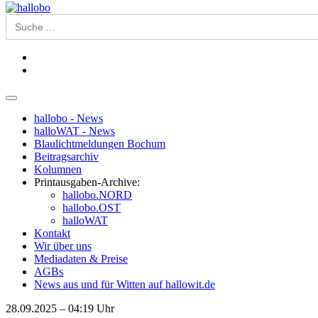
Search
for:
hallobo - News
halloWAT - News
Blaulichtmeldungen Bochum
Beitragsarchiv
Kolumnen
Printausgaben-Archive:
hallobo.NORD
hallobo.OST
halloWAT
Kontakt
Wir über uns
Mediadaten & Preise
AGBs
News aus und für Witten auf hallowit.de
28.09.2025 – 04:19 Uhr