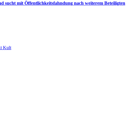
d sucht mit Öffentlichkeitsfahndung nach weiterem Beteiligten
t Kult