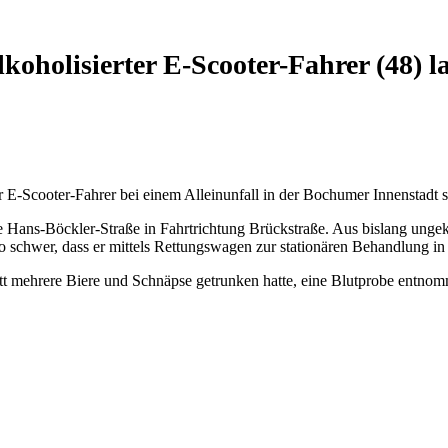
koholisierter E-Scooter-Fahrer (48) 
er E-Scooter-Fahrer bei einem Alleinunfall in der Bochumer Innenstadt
e Hans-Böckler-Straße in Fahrtrichtung Brückstraße. Aus bislang unge
so schwer, dass er mittels Rettungswagen zur stationären Behandlung i
t mehrere Biere und Schnäpse getrunken hatte, eine Blutprobe entno