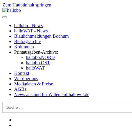
Zum Hauptinhalt springen
hallobo - News
halloWAT - News
Blaulichtmeldungen Bochum
Beitragsarchiv
Kolumnen
Printausgaben-Archive:
hallobo.NORD
hallobo.OST
halloWAT
Kontakt
Wir über uns
Mediadaten & Preise
AGBs
News aus und für Witten auf hallowit.de
Search
for: