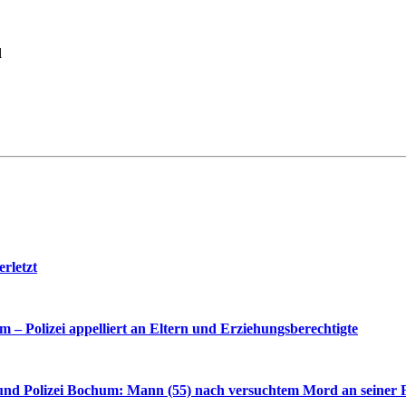
l
rletzt
– Polizei appelliert an Eltern und Erziehungsberechtigte
nd Polizei Bochum: Mann (55) nach versuchtem Mord an seiner F