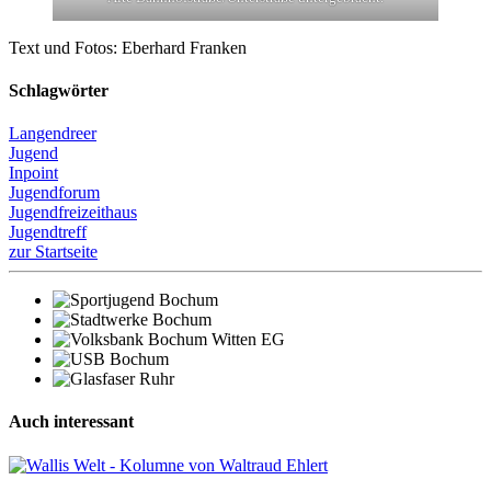
Text und Fotos: Eberhard Franken
Schlagwörter
Langendreer
Jugend
Inpoint
Jugendforum
Jugendfreizeithaus
Jugendtreff
zur Startseite
Auch interessant