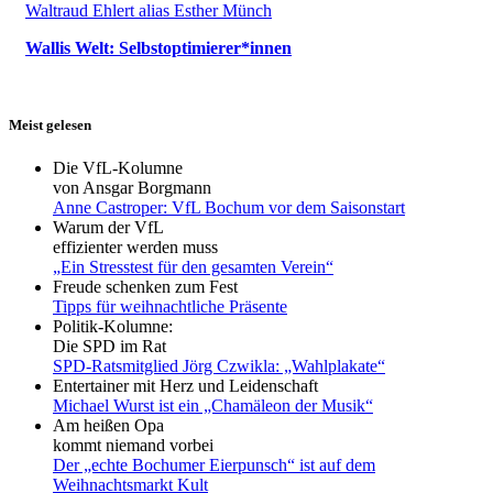
Waltraud Ehlert alias Esther Münch
Wallis Welt: Selbstoptimierer*innen
Meist gelesen
Die VfL-Kolumne
von Ansgar Borgmann
Anne Castroper: VfL Bochum vor dem Saisonstart
Warum der VfL
effizienter werden muss
„Ein Stresstest für den gesamten Verein“
Freude schenken zum Fest
Tipps für weihnachtliche Präsente
Politik-Kolumne:
Die SPD im Rat
SPD-Ratsmitglied Jörg Czwikla: „Wahlplakate“
Entertainer mit Herz und Leidenschaft
Michael Wurst ist ein „Chamäleon der Musik“
Am heißen Opa
kommt niemand vorbei
Der „echte Bochumer Eierpunsch“ ist auf dem
Weihnachtsmarkt Kult