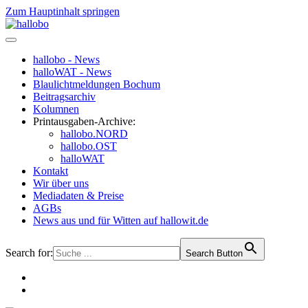
Zum Hauptinhalt springen
hallobo - News
halloWAT - News
Blaulichtmeldungen Bochum
Beitragsarchiv
Kolumnen
Printausgaben-Archive:
hallobo.NORD
hallobo.OST
halloWAT
Kontakt
Wir über uns
Mediadaten & Preise
AGBs
News aus und für Witten auf hallowit.de
Search for:
Search Button