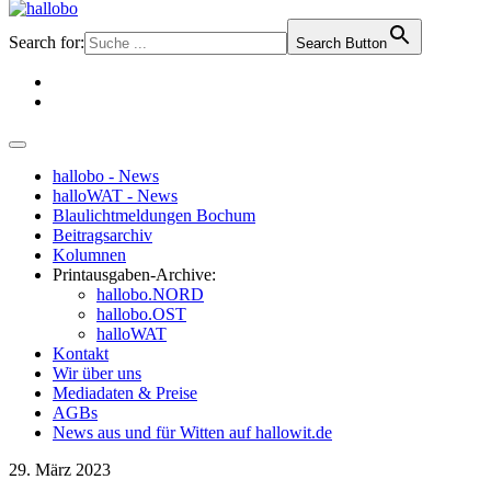
Search for:
Search Button
hallobo - News
halloWAT - News
Blaulichtmeldungen Bochum
Beitragsarchiv
Kolumnen
Printausgaben-Archive:
hallobo.NORD
hallobo.OST
halloWAT
Kontakt
Wir über uns
Mediadaten & Preise
AGBs
News aus und für Witten auf hallowit.de
29. März 2023