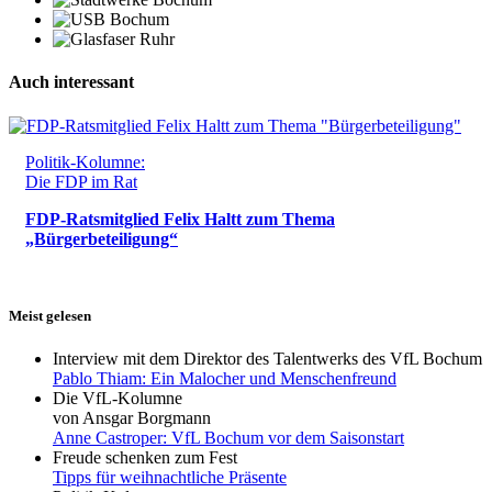
Auch interessant
Politik-Kolumne:
Die FDP im Rat
FDP-Ratsmitglied Felix Haltt zum Thema
„Bürgerbeteiligung“
Meist gelesen
Interview mit dem Direktor des Talentwerks des VfL Bochum
Pablo Thiam: Ein Malocher und Menschenfreund
Die VfL-Kolumne
von Ansgar Borgmann
Anne Castroper: VfL Bochum vor dem Saisonstart
Freude schenken zum Fest
Tipps für weihnachtliche Präsente