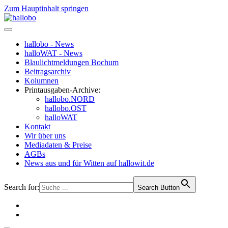
Zum Hauptinhalt springen
hallobo - News
halloWAT - News
Blaulichtmeldungen Bochum
Beitragsarchiv
Kolumnen
Printausgaben-Archive:
hallobo.NORD
hallobo.OST
halloWAT
Kontakt
Wir über uns
Mediadaten & Preise
AGBs
News aus und für Witten auf hallowit.de
Search for:
Search Button