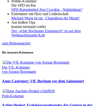
Politik-Kolumne:
Die SPD im Rat
SPD-Ratsmitglied Jörg Czwikla: „Wahlplakate“
Entertainer mit Herz und Leidenschaft
Michael Wurst ist ein „Chamäleon der Musik“
Am heißen Opa
kommt niemand vorbei
Der „echte Bochumer Eierpunsch“ ist auf dem
Weihnachtsmarkt Kult
zum Beitragsarchiv
Die neuesten Kolumnen
Die VfL-Kolumne
von Ansgar Borgmann
Anne Castroper: VfL Bochum vor dem Saisonstart
Polit-Kolumne
Achim Henkel, Fraktionsvorsitzender der Grünen in der