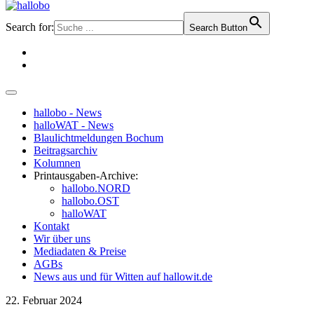
Search for:
Search Button
hallobo - News
halloWAT - News
Blaulichtmeldungen Bochum
Beitragsarchiv
Kolumnen
Printausgaben-Archive:
hallobo.NORD
hallobo.OST
halloWAT
Kontakt
Wir über uns
Mediadaten & Preise
AGBs
News aus und für Witten auf hallowit.de
22. Februar 2024