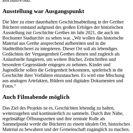
Bochum-Fond.
Ausstellung war Ausgangspunkt
Die Idee zu einer dauerhaften Geschichtsabteilung in der Gerther
Bücherei entstand aufgrund des großen Erfolges der historischen
Ausstellung zur Geschichte Gerthes im Jahr 2021, die auch im
Bochumer Stadtarchiv zu sehen war. „Wir wollen das historische
Material aus Gerthe ansprechend aufbereiten und in die
Stadtteilbücherei zu integrieren. Dieser Ort soll als lebendiges
Gedächtnis der Vergangenheit Gerthes dienen und zugleich als
Anlaufstelle fungieren, um weitere Bücher, Zeitschriften und
besondere Gegenstände entgegen zu nehmen. Kinder und
Jugendliche sollen die Gelegenheit bekommen, spielerisch in die
Geschichte ihrer Vorfahren einzutauchen. Es wird eine Mischung
aus analogen Artefakten, Bildern und digitalen Dokumenten und
Fotos.“
Auch Filmabende möglich
Das Ziel des Projekts ist es, Geschichten lebendig zu halten,
weiterzugeben und kontinuierlich zu sammeln. Durch ihre Nähe,
regelmäßige Öffnungszeiten und ihre zentrale Rolle als
Sammelpunkt werde die Bücherei zu einem idealen Ort, historisches
Material zu bewahren und der Gemeinschaft zugänglich zu machen.