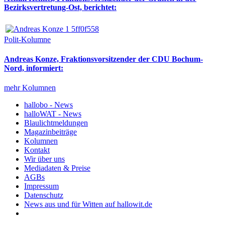
Bezirksvertretung-Ost, berichtet:
Polit-Kolumne
Andreas Konze, Fraktionsvorsitzender der CDU Bochum-
Nord, informiert:
mehr Kolumnen
hallobo - News
halloWAT - News
Blaulichtmeldungen
Magazinbeiträge
Kolumnen
Kontakt
Wir über uns
Mediadaten & Preise
AGBs
Impressum
Datenschutz
News aus und für Witten auf hallowit.de