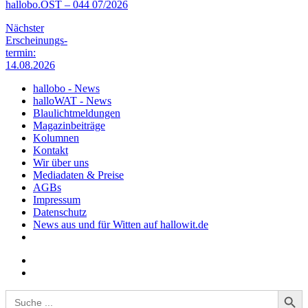
hallobo.OST – 044 07/2026
Nächster
Erscheinungs-
termin:
14.08.2026
hallobo - News
halloWAT - News
Blaulichtmeldungen
Magazinbeiträge
Kolumnen
Kontakt
Wir über uns
Mediadaten & Preise
AGBs
Impressum
Datenschutz
News aus und für Witten auf hallowit.de
Search Button
Search
for: