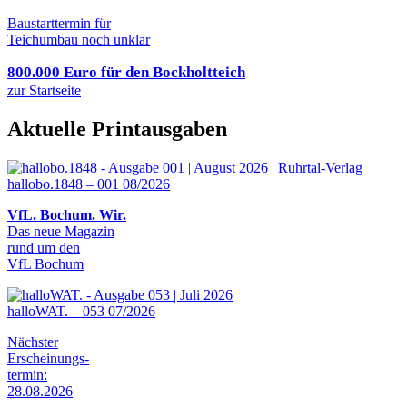
Baustarttermin für
Teichumbau noch unklar
800.000 Euro für den Bockholtteich
zur Startseite
Aktuelle Printausgaben
hallobo.1848 – 001 08/2026
VfL. Bochum. Wir.
Das neue Magazin
rund um den
VfL Bochum
halloWAT. – 053 07/2026
Nächster
Erscheinungs-
termin:
28.08.2026