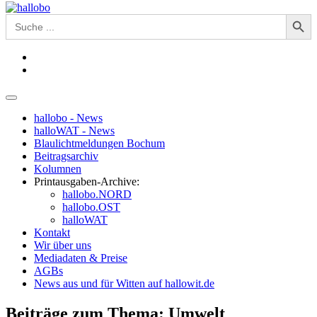
Search Button
Search
for:
hallobo - News
halloWAT - News
Blaulichtmeldungen Bochum
Beitragsarchiv
Kolumnen
Printausgaben-Archive:
hallobo.NORD
hallobo.OST
halloWAT
Kontakt
Wir über uns
Mediadaten & Preise
AGBs
News aus und für Witten auf hallowit.de
Beiträge zum Thema: Umwelt