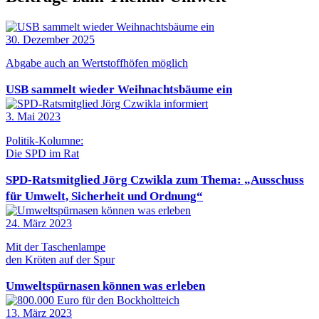
30. Dezember 2025
Abgabe auch an Wertstoffhöfen möglich
USB sammelt wieder Weihnachtsbäume ein
3. Mai 2023
Politik-Kolumne:
Die SPD im Rat
SPD-Ratsmitglied Jörg Czwikla zum Thema: „Ausschuss
für Umwelt, Sicherheit und Ordnung“
24. März 2023
Mit der Taschenlampe
den Kröten auf der Spur
Umweltspürnasen können was erleben
13. März 2023