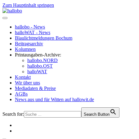
Zum Hauptinhalt springen
hallobo - News
halloWAT - News
Blaulichtmeldungen Bochum
Beitragsarchiv
Kolumnen
Printausgaben-Archive:
hallobo.NORD
hallobo.OST
halloWAT
Kontakt
Wir über uns
Mediadaten & Preise
AGBs
News aus und für Witten auf hallowit.de
Search for:
Search Button