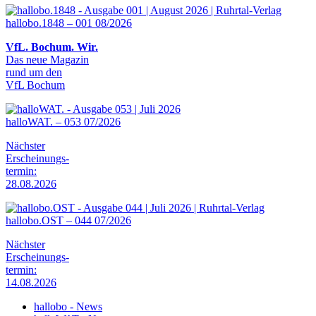
hallobo.1848 – 001 08/2026
VfL. Bochum. Wir.
Das neue Magazin
rund um den
VfL Bochum
halloWAT. – 053 07/2026
Nächster
Erscheinungs-
termin:
28.08.2026
hallobo.OST – 044 07/2026
Nächster
Erscheinungs-
termin:
14.08.2026
hallobo - News