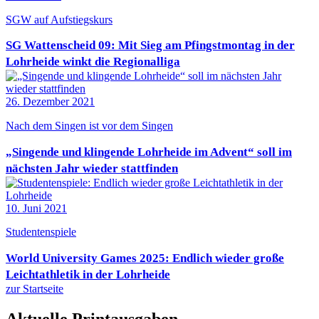
SGW auf Aufstiegskurs
SG Wattenscheid 09: Mit Sieg am Pfingstmontag in der
Lohrheide winkt die Regionalliga
26. Dezember 2021
Nach dem Singen ist vor dem Singen
„Singende und klingende Lohrheide im Advent“ soll im
nächsten Jahr wieder stattfinden
10. Juni 2021
Studentenspiele
World University Games 2025: Endlich wieder große
Leichtathletik in der Lohrheide
zur Startseite
Aktuelle Printausgaben