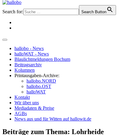
Search for:
Search Button
hallobo - News
halloWAT - News
Blaulichtmeldungen Bochum
Beitragsarchiv
Kolumnen
Printausgaben-Archive:
hallobo.NORD
hallobo.OST
halloWAT
Kontakt
Wir über uns
Mediadaten & Preise
AGBs
News aus und für Witten auf hallowit.de
Beiträge zum Thema: Lohrheide