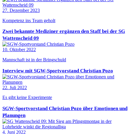
27. Dezember 2023
Kompetenz ins Team geholt
Zwei bekannte Mediziner ergänzen den Staff bei der SG
Wattenscheid 09
10. Oktober 2022
Mannschaft ist in der Bringschuld
Interview mit SGW-Sportvorstand Christian Pozo
22. Juli 2022
Es gibt keine Experimente
SGW-Sportvorstand Christian Pozo über Emotionen und
Planungen
4. Juni 2022