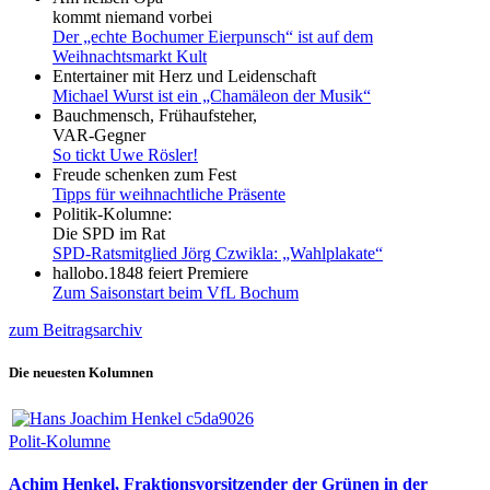
kommt niemand vorbei
Der „echte Bochumer Eierpunsch“ ist auf dem
Weihnachtsmarkt Kult
Entertainer mit Herz und Leidenschaft
Michael Wurst ist ein „Chamäleon der Musik“
Bauchmensch, Frühaufsteher,
VAR-Gegner
So tickt Uwe Rösler!
Freude schenken zum Fest
Tipps für weihnachtliche Präsente
Politik-Kolumne:
Die SPD im Rat
SPD-Ratsmitglied Jörg Czwikla: „Wahlplakate“
hallobo.1848 feiert Premiere
Zum Saisonstart beim VfL Bochum
zum Beitragsarchiv
Die neuesten Kolumnen
Polit-Kolumne
Achim Henkel, Fraktionsvorsitzender der Grünen in der