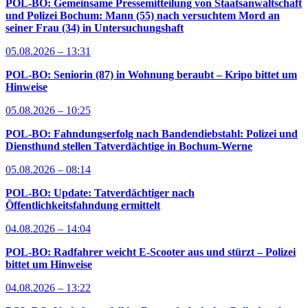
POL-BO: Gemeinsame Pressemitteilung von Staatsanwaltschaft
und Polizei Bochum: Mann (55) nach versuchtem Mord an
seiner Frau (34) in Untersuchungshaft
05.08.2026 – 13:31
POL-BO: Seniorin (87) in Wohnung beraubt – Kripo bittet um
Hinweise
05.08.2026 – 10:25
POL-BO: Fahndungserfolg nach Bandendiebstahl: Polizei und
Diensthund stellen Tatverdächtige in Bochum-Werne
05.08.2026 – 08:14
POL-BO: Update: Tatverdächtiger nach
Öffentlichkeitsfahndung ermittelt
04.08.2026 – 14:04
POL-BO: Radfahrer weicht E-Scooter aus und stürzt – Polizei
bittet um Hinweise
04.08.2026 – 13:22