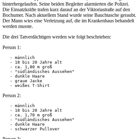
hinterhergelaufen. Seine beiden Begleiter alarmierten die Polizei.
Die Einsatzkräfte trafen kurz darauf an der Viktoriastraße auf den
Bochumer. Nach aktuellem Stand wurde seine Bauchtasche geraubt.
Der Mann wies eine Verletzung auf, die im Krankenhaus behandelt
werden musste.
Die drei Tatverdächtigen werden wie folgt beschrieben:
Person 1:
   - männlich

   - 18 bis 20 Jahre alt

   - ca. 1,80 m groß

   - "südländisches Aussehen"

   - dunkle Haare

   - graue Jacke

   - weißes T-Shirt
Person 2:
   - männlich

   - 18 bis 20 Jahre alt

   - ca. 1,70 m groß

   - "südländisches Aussehen"

   - dunkle Haare

   - schwarzer Pullover
Person 3: