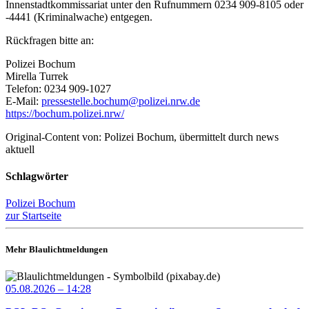
Innenstadtkommissariat unter den Rufnummern 0234 909-8105 oder
-4441 (Kriminalwache) entgegen.
Rückfragen bitte an:
Polizei Bochum
Mirella Turrek
Telefon: 0234 909-1027
E-Mail:
pressestelle.bochum@polizei.nrw.de
https://bochum.polizei.nrw/
Original-Content von: Polizei Bochum, übermittelt durch news
aktuell
Schlagwörter
Polizei Bochum
zur Startseite
Mehr Blaulichtmeldungen
05.08.2026 – 14:28