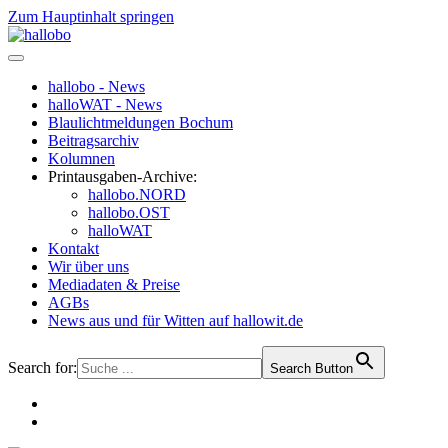
Zum Hauptinhalt springen
hallobo - News
halloWAT - News
Blaulichtmeldungen Bochum
Beitragsarchiv
Kolumnen
Printausgaben-Archive:
hallobo.NORD
hallobo.OST
halloWAT
Kontakt
Wir über uns
Mediadaten & Preise
AGBs
News aus und für Witten auf hallowit.de
Search for:
Search Button