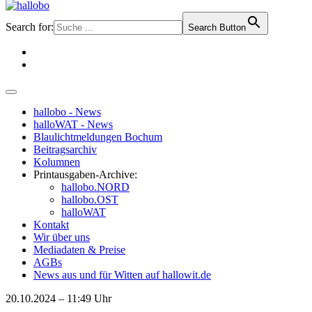
Search for:
Search Button
hallobo - News
halloWAT - News
Blaulichtmeldungen Bochum
Beitragsarchiv
Kolumnen
Printausgaben-Archive:
hallobo.NORD
hallobo.OST
halloWAT
Kontakt
Wir über uns
Mediadaten & Preise
AGBs
News aus und für Witten auf hallowit.de
20.10.2024 – 11:49 Uhr