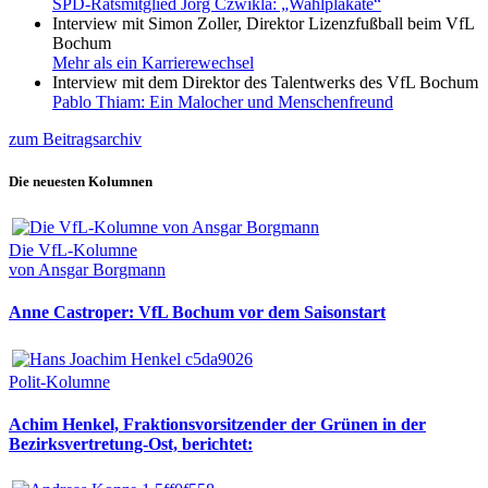
SPD-Ratsmitglied Jörg Czwikla: „Wahlplakate“
Interview mit Simon Zoller, Direktor Lizenzfußball beim VfL
Bochum
Mehr als ein Karrierewechsel
Interview mit dem Direktor des Talentwerks des VfL Bochum
Pablo Thiam: Ein Malocher und Menschenfreund
zum Beitragsarchiv
Die neuesten Kolumnen
Die VfL-Kolumne
von Ansgar Borgmann
Anne Castroper: VfL Bochum vor dem Saisonstart
Polit-Kolumne
Achim Henkel, Fraktionsvorsitzender der Grünen in der
Bezirksvertretung-Ost, berichtet: