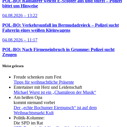
POL-BO: Radfahrer weicht E-Scooter aus und stürzt – Polizei
bittet um Hinweise
04.08.2026 – 13:22
POL-BO: Verkehrsunfall im Bermudadreieck – Polizei sucht
Fahrerin eines weißen Kleinwagens
04.08.2026 – 11:17
POL-BO: Nach Firmeneinbruch in Grumme: Polizei sucht
Zeugen
Meist gelesen
Freude schenken zum Fest
Tipps für weihnachtliche Präsente
Entertainer mit Herz und Leidenschaft
Michael Wurst ist ein „Chamäleon der Musik“
Am heißen Opa
kommt niemand vorbei
Der „echte Bochumer Eierpunsch“ ist auf dem
Weihnachtsmarkt Kult
Politik-Kolumne:
Die SPD im Rat