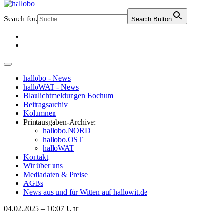
Search for:
Search Button
hallobo - News
halloWAT - News
Blaulichtmeldungen Bochum
Beitragsarchiv
Kolumnen
Printausgaben-Archive:
hallobo.NORD
hallobo.OST
halloWAT
Kontakt
Wir über uns
Mediadaten & Preise
AGBs
News aus und für Witten auf hallowit.de
04.02.2025 – 10:07 Uhr