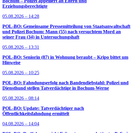
Bochum – Polizei appelliert an Eltern und
Erziehungsberechtigte
05.08.2026 – 14:28
POL-BO: Gemeinsame Pressemitteilung von Staatsanwaltschaft
und Polizei Bochum: Mann (55) nach versuchtem Mord an
seiner Frau (34) in Untersuchungshaft
05.08.2026 – 13:31
POL-BO: Seniorin (87) in Wohnung beraubt – Kripo bittet um
Hinweise
05.08.2026 – 10:25
POL-BO: Fahndungserfolg nach Bandendiebstahl: Polizei und
Diensthund stellen Tatverdächtige in Bochum-Werne
05.08.2026 – 08:14
POL-BO: Update: Tatverdächtiger nach
Öffentlichkeitsfahndung ermittelt
04.08.2026 – 14:04