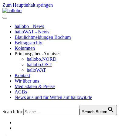
Zum Hauptinhalt springen
hallobo - News
halloWAT - News
Blaulichtmeldungen Bochum
Beitragsarchiv
Kolumnen
Printausgaben-Archive:
hallobo.NORD
hallobo.OST
halloWAT
Kontakt
Wir über uns
Mediadaten & Preise
AGBs
News aus und für Witten auf hallowit.de
Search for:
Search Button