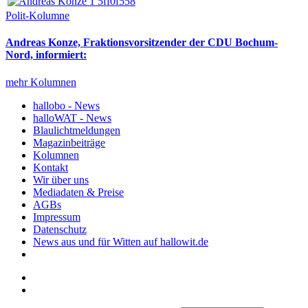
Polit-Kolumne
Andreas Konze, Fraktionsvorsitzender der CDU Bochum-
Nord, informiert:
mehr Kolumnen
hallobo - News
halloWAT - News
Blaulichtmeldungen
Magazinbeiträge
Kolumnen
Kontakt
Wir über uns
Mediadaten & Preise
AGBs
Impressum
Datenschutz
News aus und für Witten auf hallowit.de