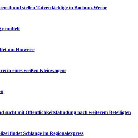
iensthund stellen Tatverdächtige in Bochum-Werne
ermittelt
ttet um Hinweise
rerin eines weißen Kleinwagens
en
d sucht mit Öffentlichkeitsfahndung nach weiterem Beteiligten
ei findet Schlange im Regionalexpress