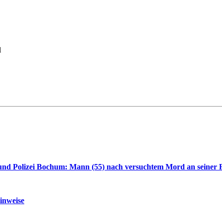
l
nd Polizei Bochum: Mann (55) nach versuchtem Mord an seiner F
inweise