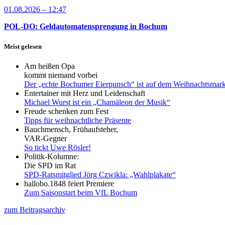
01.08.2026 – 12:47
POL-DO: Geldautomatensprengung in Bochum
Meist gelesen
Am heißen Opa
kommt niemand vorbei
Der „echte Bochumer Eierpunsch“ ist auf dem Weihnachtsmark
Entertainer mit Herz und Leidenschaft
Michael Wurst ist ein „Chamäleon der Musik“
Freude schenken zum Fest
Tipps für weihnachtliche Präsente
Bauchmensch, Frühaufsteher,
VAR-Gegner
So tickt Uwe Rösler!
Politik-Kolumne:
Die SPD im Rat
SPD-Ratsmitglied Jörg Czwikla: „Wahlplakate“
hallobo.1848 feiert Premiere
Zum Saisonstart beim VfL Bochum
zum Beitragsarchiv