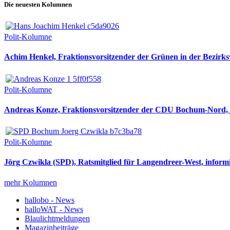
Die neuesten Kolumnen
Polit-Kolumne
Achim Henkel, Fraktionsvorsitzender der Grünen in der Bezirksv
Polit-Kolumne
Andreas Konze, Fraktionsvorsitzender der CDU Bochum-Nord, i
Polit-Kolumne
Jörg Czwikla (SPD), Ratsmitglied für Langendreer-West, informi
mehr Kolumnen
hallobo - News
halloWAT - News
Blaulichtmeldungen
Magazinbeiträge