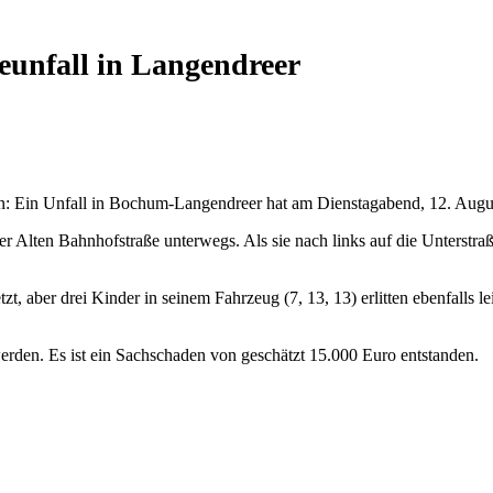
eunfall in Langendreer
n: Ein Unfall in Bochum-Langendreer hat am Dienstagabend, 12. August
r Alten Bahnhofstraße unterwegs. Als sie nach links auf die Unterstr
letzt, aber drei Kinder in seinem Fahrzeug (7, 13, 13) erlitten ebenfalls
erden. Es ist ein Sachschaden von geschätzt 15.000 Euro entstanden.