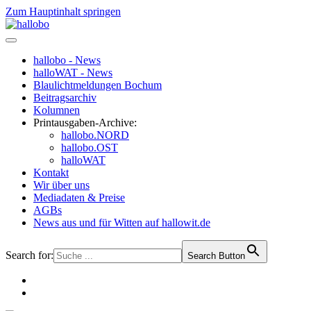
Zum Hauptinhalt springen
hallobo - News
halloWAT - News
Blaulichtmeldungen Bochum
Beitragsarchiv
Kolumnen
Printausgaben-Archive:
hallobo.NORD
hallobo.OST
halloWAT
Kontakt
Wir über uns
Mediadaten & Preise
AGBs
News aus und für Witten auf hallowit.de
Search for:
Search Button