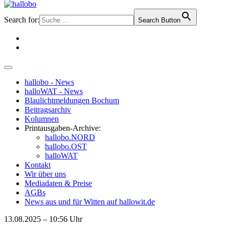
Search for:
Search Button
hallobo - News
halloWAT - News
Blaulichtmeldungen Bochum
Beitragsarchiv
Kolumnen
Printausgaben-Archive:
hallobo.NORD
hallobo.OST
halloWAT
Kontakt
Wir über uns
Mediadaten & Preise
AGBs
News aus und für Witten auf hallowit.de
13.08.2025 – 10:56 Uhr