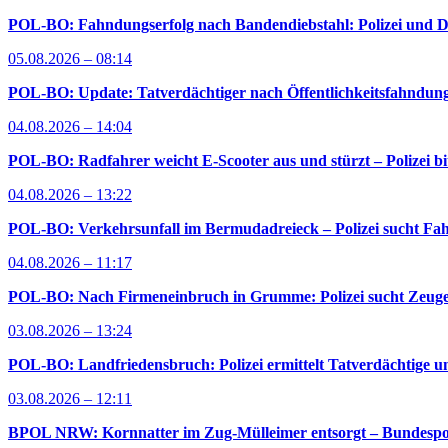
POL-BO: Fahndungserfolg nach Bandendiebstahl: Polizei und D
05.08.2026 – 08:14
POL-BO: Update: Tatverdächtiger nach Öffentlichkeitsfahndung 
04.08.2026 – 14:04
POL-BO: Radfahrer weicht E-Scooter aus und stürzt – Polizei bi
04.08.2026 – 13:22
POL-BO: Verkehrsunfall im Bermudadreieck – Polizei sucht Fah
04.08.2026 – 11:17
POL-BO: Nach Firmeneinbruch in Grumme: Polizei sucht Zeug
03.08.2026 – 13:24
POL-BO: Landfriedensbruch: Polizei ermittelt Tatverdächtige un
03.08.2026 – 12:11
BPOL NRW: Kornnatter im Zug-Mülleimer entsorgt – Bundespoliz