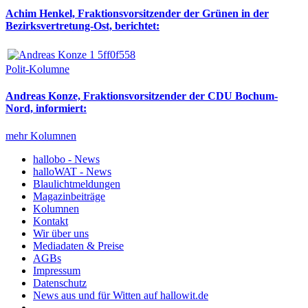
Achim Henkel, Fraktionsvorsitzender der Grünen in der
Bezirksvertretung-Ost, berichtet:
Polit-Kolumne
Andreas Konze, Fraktionsvorsitzender der CDU Bochum-
Nord, informiert:
mehr Kolumnen
hallobo - News
halloWAT - News
Blaulichtmeldungen
Magazinbeiträge
Kolumnen
Kontakt
Wir über uns
Mediadaten & Preise
AGBs
Impressum
Datenschutz
News aus und für Witten auf hallowit.de