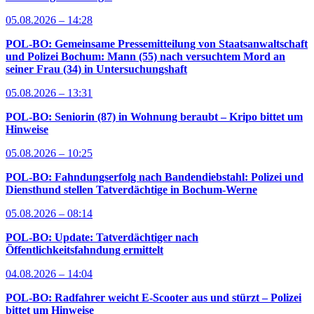
05.08.2026 – 14:28
POL-BO: Gemeinsame Pressemitteilung von Staatsanwaltschaft
und Polizei Bochum: Mann (55) nach versuchtem Mord an
seiner Frau (34) in Untersuchungshaft
05.08.2026 – 13:31
POL-BO: Seniorin (87) in Wohnung beraubt – Kripo bittet um
Hinweise
05.08.2026 – 10:25
POL-BO: Fahndungserfolg nach Bandendiebstahl: Polizei und
Diensthund stellen Tatverdächtige in Bochum-Werne
05.08.2026 – 08:14
POL-BO: Update: Tatverdächtiger nach
Öffentlichkeitsfahndung ermittelt
04.08.2026 – 14:04
POL-BO: Radfahrer weicht E-Scooter aus und stürzt – Polizei
bittet um Hinweise