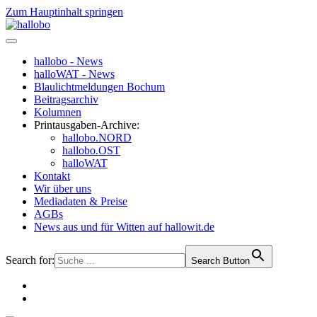
Zum Hauptinhalt springen
hallobo - News
halloWAT - News
Blaulichtmeldungen Bochum
Beitragsarchiv
Kolumnen
Printausgaben-Archive:
hallobo.NORD
hallobo.OST
halloWAT
Kontakt
Wir über uns
Mediadaten & Preise
AGBs
News aus und für Witten auf hallowit.de
Search for:
Search Button