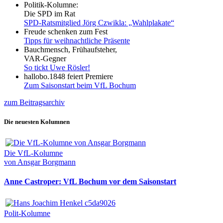
Politik-Kolumne:
Die SPD im Rat
SPD-Ratsmitglied Jörg Czwikla: „Wahlplakate“
Freude schenken zum Fest
Tipps für weihnachtliche Präsente
Bauchmensch, Frühaufsteher,
VAR-Gegner
So tickt Uwe Rösler!
hallobo.1848 feiert Premiere
Zum Saisonstart beim VfL Bochum
zum Beitragsarchiv
Die neuesten Kolumnen
Die VfL-Kolumne
von Ansgar Borgmann
Anne Castroper: VfL Bochum vor dem Saisonstart
Polit-Kolumne