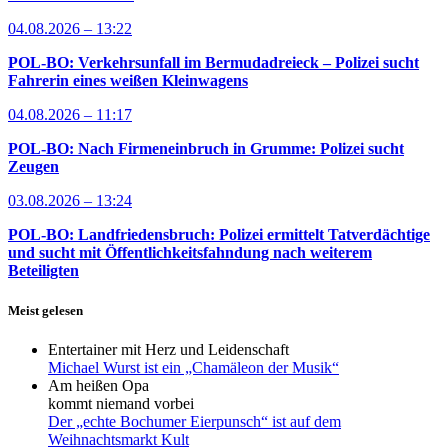
04.08.2026 – 13:22
POL-BO: Verkehrsunfall im Bermudadreieck – Polizei sucht
Fahrerin eines weißen Kleinwagens
04.08.2026 – 11:17
POL-BO: Nach Firmeneinbruch in Grumme: Polizei sucht
Zeugen
03.08.2026 – 13:24
POL-BO: Landfriedensbruch: Polizei ermittelt Tatverdächtige
und sucht mit Öffentlichkeitsfahndung nach weiterem
Beteiligten
Meist gelesen
Entertainer mit Herz und Leidenschaft
Michael Wurst ist ein „Chamäleon der Musik“
Am heißen Opa
kommt niemand vorbei
Der „echte Bochumer Eierpunsch“ ist auf dem
Weihnachtsmarkt Kult