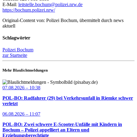
E-Mail:
leitstelle.bochum@polizei.nrw.de
https://bochum.polizei.nrw/
Original-Content von: Polizei Bochum, übermittelt durch news
aktuell
Schlagwörter
Polizei Bochum
zur Startseite
Mehr Blaulichtmeldungen
07.08.2026 – 10:38
POL-BO: Radfahrer (29) bei Verkehrsunfall in Riemke schwer
verletzt
06.08.2026 – 11:07
POL-BO: Zwei schwere E-Scooter-Unfälle mit Kindern in
Bochum – Polizei appelliert an Eltern und
Erziehungsberechtigte