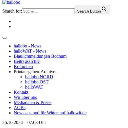
Search for:
Search Button
hallobo - News
halloWAT - News
Blaulichtmeldungen Bochum
Beitragsarchiv
Kolumnen
Printausgaben-Archive:
hallobo.NORD
hallobo.OST
halloWAT
Kontakt
Wir über uns
Mediadaten & Preise
AGBs
News aus und für Witten auf hallowit.de
26.10.2024 – 07:03 Uhr