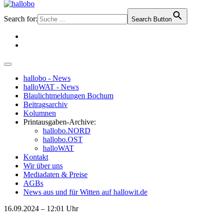
Search for:
Search Button
hallobo - News
halloWAT - News
Blaulichtmeldungen Bochum
Beitragsarchiv
Kolumnen
Printausgaben-Archive:
hallobo.NORD
hallobo.OST
halloWAT
Kontakt
Wir über uns
Mediadaten & Preise
AGBs
News aus und für Witten auf hallowit.de
16.09.2024 – 12:01 Uhr