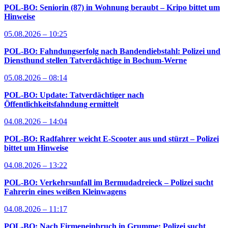
POL-BO: Seniorin (87) in Wohnung beraubt – Kripo bittet um
Hinweise
05.08.2026 – 10:25
POL-BO: Fahndungserfolg nach Bandendiebstahl: Polizei und
Diensthund stellen Tatverdächtige in Bochum-Werne
05.08.2026 – 08:14
POL-BO: Update: Tatverdächtiger nach
Öffentlichkeitsfahndung ermittelt
04.08.2026 – 14:04
POL-BO: Radfahrer weicht E-Scooter aus und stürzt – Polizei
bittet um Hinweise
04.08.2026 – 13:22
POL-BO: Verkehrsunfall im Bermudadreieck – Polizei sucht
Fahrerin eines weißen Kleinwagens
04.08.2026 – 11:17
POL-BO: Nach Firmeneinbruch in Grumme: Polizei sucht