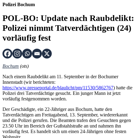
Polizei Bochum
POL-BO: Update nach Raubdelikt:
Polizei nimmt Tatverdächtigen (24)
vorläufig fest
Bochum
(ots)
Nach einem Raubdelikt am 11. September in der Bochumer
Innenstadt (wir berichteten:
https://www.presseportal.de/blaulicht/pm/11530/5862767
) hatte die
Polizei drei Tatverdächtige gesucht. Ein junger Mann ist jetzt
vorläufig festgenommen worden.
Der Geschädigte, ein 22-Jähriger aus Bochum, hatte den
Tatverdächtigen am Freitagabend, 13. September, wiedererkannt
und die Polizei gerufen. Die Beamten trafen den Gesuchten gegen
23.50 Uhr im Bereich der Gußstahlstraße an und nahmen ihn
vorläufig fest. Es handelt sich um einen 24-Jährigen ohne festen
Wohnsitz.