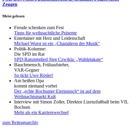
Zeugen
Meist gelesen
Freude schenken zum Fest
Tipps für weihnachtliche Präsente
Entertainer mit Herz und Leidenschaft
Michael Wurst ist ein „Chamäleon der Musik“
Politik-Kolumne:
Die SPD im Rat
SPD-Ratsmitglied Jörg Czwikla: „Wahlplakate“
Bauchmensch, Frühaufsteher,
VAR-Gegner
So tickt Uwe Rösler!
Am heißen Opa
kommt niemand vorbei
Der „echte Bochumer Eierpunsch“ ist auf dem
Weihnachtsmarkt Kult
Interview mit Simon Zoller, Direktor Lizenzfußball beim VfL
Bochum
Mehr als ein Karrierewechsel
zum Beitragsarchiv