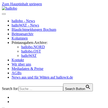
Zum Hauptinhalt springen
hallobo - News
halloWAT - News
Blaulichtmeldungen Bochum
Beitragsarchiv
Kolumnen
Printausgaben-Archive:
hallobo.NORD
hallobo.OST
halloWAT
Kontakt
Wir über uns
Mediadaten & Preise
AGBs
News aus und für Witten auf hallowit.de
Search for:
Search Button