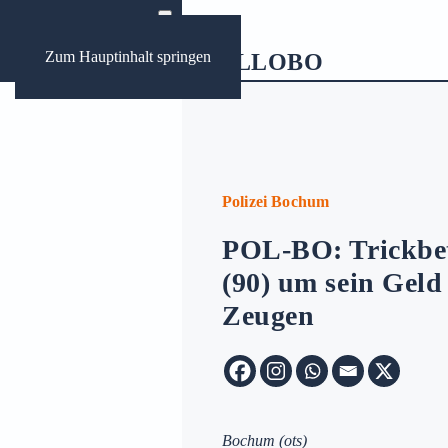
Zum Hauptinhalt springen
ews
ungen Bochum
Polizei Bochum
POL-BO: Trickbe
Archive:
(90) um sein Geld
Zeugen
Bochum
(ots)