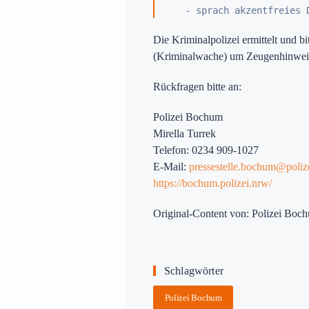
   - sprach akzentfreies 
Die Kriminalpolizei ermittelt und 
(Kriminalwache) um Zeugenhinwei
Rückfragen bitte an:
Polizei Bochum
Mirella Turrek
Telefon: 0234 909-1027
E-Mail:
pressestelle.bochum@poliz
https://bochum.polizei.nrw/
Original-Content von: Polizei Boch
Schlagwörter
Polizei Bochum