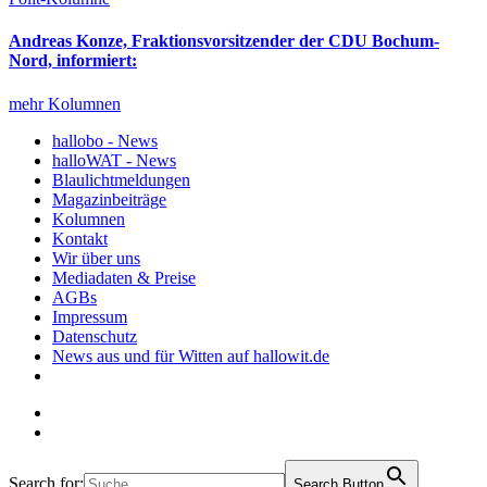
Andreas Konze, Fraktionsvorsitzender der CDU Bochum-
Nord, informiert:
mehr Kolumnen
hallobo - News
halloWAT - News
Blaulichtmeldungen
Magazinbeiträge
Kolumnen
Kontakt
Wir über uns
Mediadaten & Preise
AGBs
Impressum
Datenschutz
News aus und für Witten auf hallowit.de
Search for:
Search Button