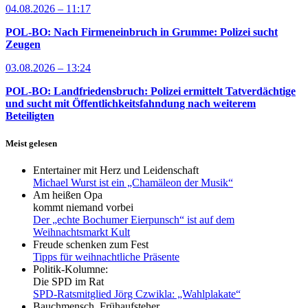
04.08.2026 – 11:17
POL-BO: Nach Firmeneinbruch in Grumme: Polizei sucht
Zeugen
03.08.2026 – 13:24
POL-BO: Landfriedensbruch: Polizei ermittelt Tatverdächtige
und sucht mit Öffentlichkeitsfahndung nach weiterem
Beteiligten
Meist gelesen
Entertainer mit Herz und Leidenschaft
Michael Wurst ist ein „Chamäleon der Musik“
Am heißen Opa
kommt niemand vorbei
Der „echte Bochumer Eierpunsch“ ist auf dem
Weihnachtsmarkt Kult
Freude schenken zum Fest
Tipps für weihnachtliche Präsente
Politik-Kolumne:
Die SPD im Rat
SPD-Ratsmitglied Jörg Czwikla: „Wahlplakate“
Bauchmensch, Frühaufsteher,