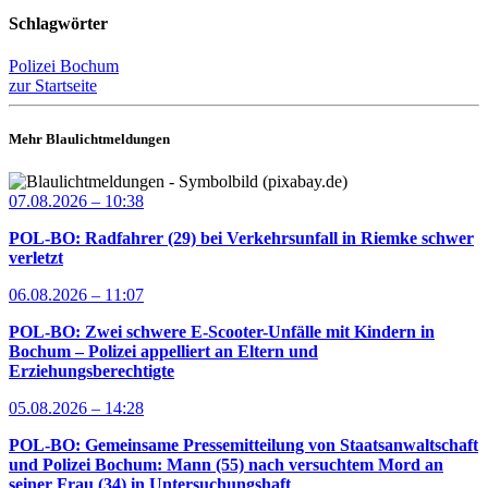
Schlagwörter
Polizei Bochum
zur Startseite
Mehr Blaulichtmeldungen
07.08.2026 – 10:38
POL-BO: Radfahrer (29) bei Verkehrsunfall in Riemke schwer
verletzt
06.08.2026 – 11:07
POL-BO: Zwei schwere E-Scooter-Unfälle mit Kindern in
Bochum – Polizei appelliert an Eltern und
Erziehungsberechtigte
05.08.2026 – 14:28
POL-BO: Gemeinsame Pressemitteilung von Staatsanwaltschaft
und Polizei Bochum: Mann (55) nach versuchtem Mord an
seiner Frau (34) in Untersuchungshaft