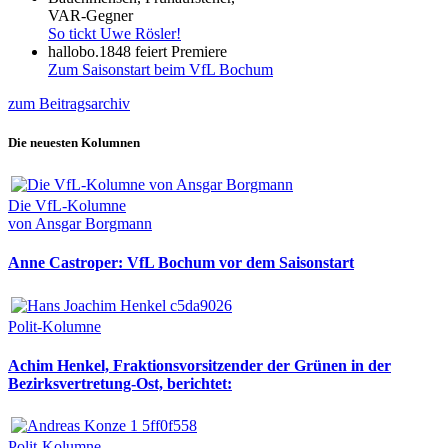
VAR-Gegner
So tickt Uwe Rösler!
hallobo.1848 feiert Premiere
Zum Saisonstart beim VfL Bochum
zum Beitragsarchiv
Die neuesten Kolumnen
Die VfL-Kolumne
von Ansgar Borgmann
Anne Castroper: VfL Bochum vor dem Saisonstart
Polit-Kolumne
Achim Henkel, Fraktionsvorsitzender der Grünen in der
Bezirksvertretung-Ost, berichtet:
Polit-Kolumne