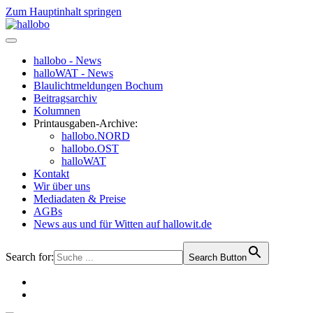
Zum Hauptinhalt springen
hallobo - News
halloWAT - News
Blaulichtmeldungen Bochum
Beitragsarchiv
Kolumnen
Printausgaben-Archive:
hallobo.NORD
hallobo.OST
halloWAT
Kontakt
Wir über uns
Mediadaten & Preise
AGBs
News aus und für Witten auf hallowit.de
Search for:
Search Button