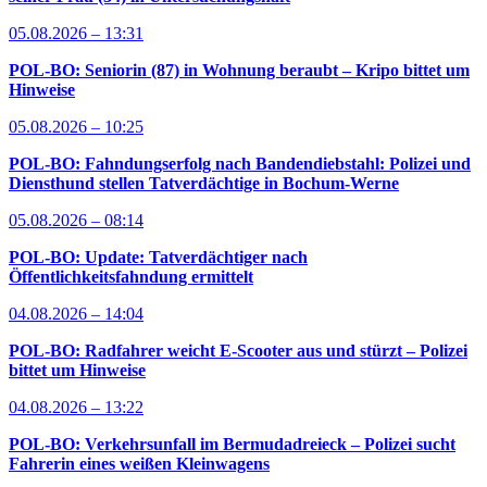
05.08.2026 – 13:31
POL-BO: Seniorin (87) in Wohnung beraubt – Kripo bittet um
Hinweise
05.08.2026 – 10:25
POL-BO: Fahndungserfolg nach Bandendiebstahl: Polizei und
Diensthund stellen Tatverdächtige in Bochum-Werne
05.08.2026 – 08:14
POL-BO: Update: Tatverdächtiger nach
Öffentlichkeitsfahndung ermittelt
04.08.2026 – 14:04
POL-BO: Radfahrer weicht E-Scooter aus und stürzt – Polizei
bittet um Hinweise
04.08.2026 – 13:22
POL-BO: Verkehrsunfall im Bermudadreieck – Polizei sucht
Fahrerin eines weißen Kleinwagens