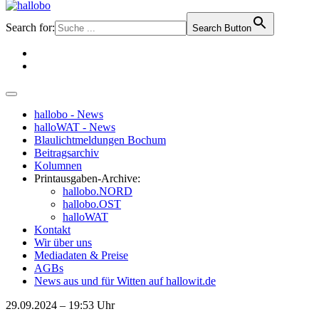
Search for:
Search Button
hallobo - News
halloWAT - News
Blaulichtmeldungen Bochum
Beitragsarchiv
Kolumnen
Printausgaben-Archive:
hallobo.NORD
hallobo.OST
halloWAT
Kontakt
Wir über uns
Mediadaten & Preise
AGBs
News aus und für Witten auf hallowit.de
29.09.2024 – 19:53 Uhr