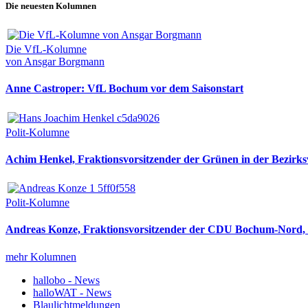
Die neuesten Kolumnen
Die VfL-Kolumne
von Ansgar Borgmann
Anne Castroper: VfL Bochum vor dem Saisonstart
Polit-Kolumne
Achim Henkel, Fraktionsvorsitzender der Grünen in der Bezirksv
Polit-Kolumne
Andreas Konze, Fraktionsvorsitzender der CDU Bochum-Nord, i
mehr Kolumnen
hallobo - News
halloWAT - News
Blaulichtmeldungen