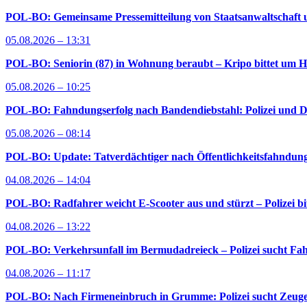
POL-BO: Gemeinsame Pressemitteilung von Staatsanwaltschaft u
05.08.2026 – 13:31
POL-BO: Seniorin (87) in Wohnung beraubt – Kripo bittet um H
05.08.2026 – 10:25
POL-BO: Fahndungserfolg nach Bandendiebstahl: Polizei und D
05.08.2026 – 08:14
POL-BO: Update: Tatverdächtiger nach Öffentlichkeitsfahndung 
04.08.2026 – 14:04
POL-BO: Radfahrer weicht E-Scooter aus und stürzt – Polizei bi
04.08.2026 – 13:22
POL-BO: Verkehrsunfall im Bermudadreieck – Polizei sucht Fah
04.08.2026 – 11:17
POL-BO: Nach Firmeneinbruch in Grumme: Polizei sucht Zeug