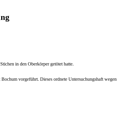
ung
tichen in den Oberkörper getötet hatte.
t Bochum vorgeführt. Dieses ordnete Untersuchungshaft wegen