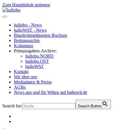
Zum Hauptinhalt springen
hallobo - News
halloWAT - News
Blaulichtmeldungen Bochum
Beitragsarchiv
Kolumnen
Printausgaben-Archive:
hallobo.NORD
hallobo.OST
halloWAT
Kontakt
Wir über uns
Mediadaten & Preise
AGBs
News aus und für Witten auf hallowit.de
Search for:
Search Button