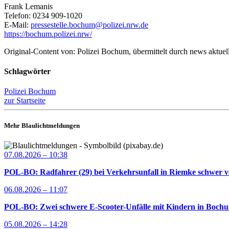
Frank Lemanis
Telefon: 0234 909-1020
E-Mail:
pressestelle.bochum@polizei.nrw.de
https://bochum.polizei.nrw/
Original-Content von: Polizei Bochum, übermittelt durch news aktuel
Schlagwörter
Polizei Bochum
zur Startseite
Mehr Blaulichtmeldungen
07.08.2026 – 10:38
POL-BO: Radfahrer (29) bei Verkehrsunfall in Riemke schwer ve
06.08.2026 – 11:07
POL-BO: Zwei schwere E-Scooter-Unfälle mit Kindern in Bochum 
05.08.2026 – 14:28