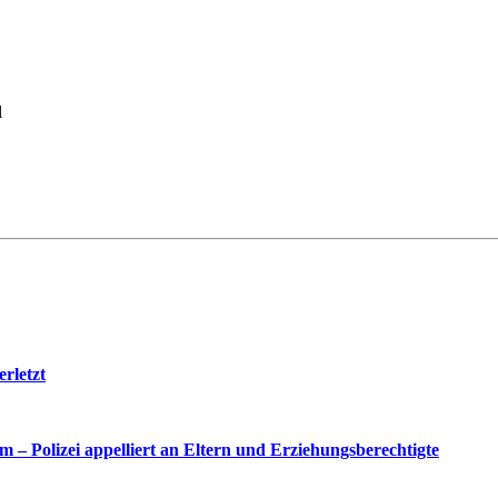
l
rletzt
– Polizei appelliert an Eltern und Erziehungsberechtigte