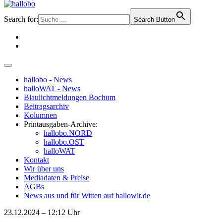
Search for:
Search Button
hallobo - News
halloWAT - News
Blaulichtmeldungen Bochum
Beitragsarchiv
Kolumnen
Printausgaben-Archive:
hallobo.NORD
hallobo.OST
halloWAT
Kontakt
Wir über uns
Mediadaten & Preise
AGBs
News aus und für Witten auf hallowit.de
23.12.2024 – 12:12 Uhr