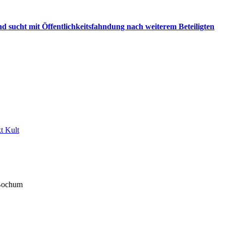
d sucht mit Öffentlichkeitsfahndung nach weiterem Beteiligten
t Kult
 Bochum