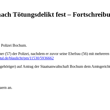
ch Tötungsdelikt fest – Fortschreib
 Polizei Bochum.
r (57) der Polizei, nachdem er zuvor seine Ehefrau (56) mit mehreren S
tal.de/blaulicht/pm/11530/5936662
ngehöriger) auf Antrag der Staatsanwaltschaft Bochum dem Amtsgerich
uern an.