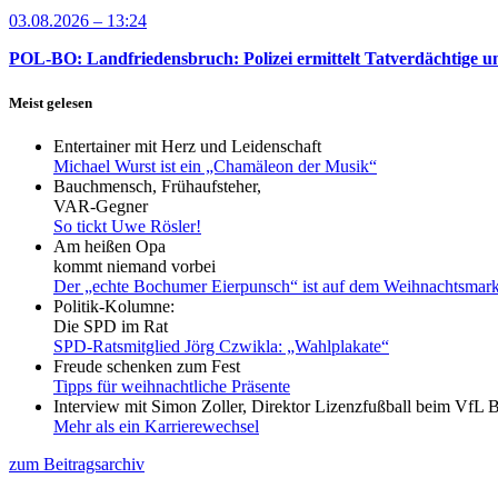
03.08.2026 – 13:24
POL-BO: Landfriedensbruch: Polizei ermittelt Tatverdächtige un
Meist gelesen
Entertainer mit Herz und Leidenschaft
Michael Wurst ist ein „Chamäleon der Musik“
Bauchmensch, Frühaufsteher,
VAR-Gegner
So tickt Uwe Rösler!
Am heißen Opa
kommt niemand vorbei
Der „echte Bochumer Eierpunsch“ ist auf dem Weihnachtsmark
Politik-Kolumne:
Die SPD im Rat
SPD-Ratsmitglied Jörg Czwikla: „Wahlplakate“
Freude schenken zum Fest
Tipps für weihnachtliche Präsente
Interview mit Simon Zoller, Direktor Lizenzfußball beim VfL
Mehr als ein Karrierewechsel
zum Beitragsarchiv