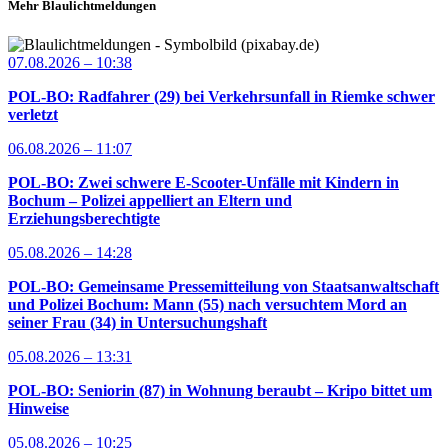
Mehr Blaulichtmeldungen
07.08.2026 – 10:38
POL-BO: Radfahrer (29) bei Verkehrsunfall in Riemke schwer
verletzt
06.08.2026 – 11:07
POL-BO: Zwei schwere E-Scooter-Unfälle mit Kindern in
Bochum – Polizei appelliert an Eltern und
Erziehungsberechtigte
05.08.2026 – 14:28
POL-BO: Gemeinsame Pressemitteilung von Staatsanwaltschaft
und Polizei Bochum: Mann (55) nach versuchtem Mord an
seiner Frau (34) in Untersuchungshaft
05.08.2026 – 13:31
POL-BO: Seniorin (87) in Wohnung beraubt – Kripo bittet um
Hinweise
05.08.2026 – 10:25