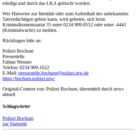
erledigt und durch das LKA gelöscht worden.
Wer Hinweise zur Identität oder zum Aufenthalt des unbekannten
Tatverdächtigen geben kann, wird gebeten, sich beim
Kriminalkommissariat 35 unter 0234 909-8552 oder unter -4441
(Kriminalwache) zu melden.
Rückfragen bitte an:
Polizei Bochum
Pressestelle
Fabian Wenner
Telefon: 0234 909-1022
E-Mail:
pressestelle.bochum@polizei.nrw.de
https://bochum.polizei.nrw/
Original-Content von: Polizei Bochum, übermittelt durch news
aktuell
Schlagwörter
Polizei Bochum
zur Startseite