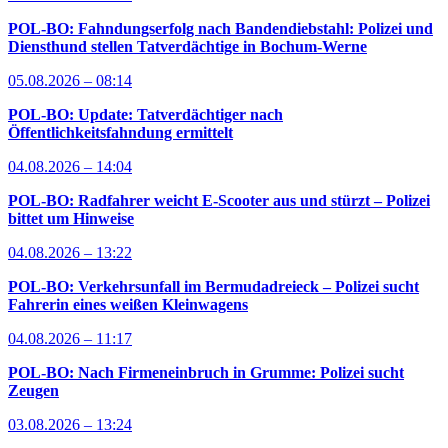
POL-BO: Fahndungserfolg nach Bandendiebstahl: Polizei und
Diensthund stellen Tatverdächtige in Bochum-Werne
05.08.2026 – 08:14
POL-BO: Update: Tatverdächtiger nach
Öffentlichkeitsfahndung ermittelt
04.08.2026 – 14:04
POL-BO: Radfahrer weicht E-Scooter aus und stürzt – Polizei
bittet um Hinweise
04.08.2026 – 13:22
POL-BO: Verkehrsunfall im Bermudadreieck – Polizei sucht
Fahrerin eines weißen Kleinwagens
04.08.2026 – 11:17
POL-BO: Nach Firmeneinbruch in Grumme: Polizei sucht
Zeugen
03.08.2026 – 13:24