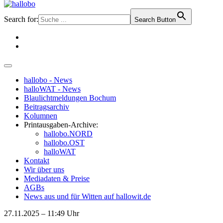
Search for:
Search Button
hallobo - News
halloWAT - News
Blaulichtmeldungen Bochum
Beitragsarchiv
Kolumnen
Printausgaben-Archive:
hallobo.NORD
hallobo.OST
halloWAT
Kontakt
Wir über uns
Mediadaten & Preise
AGBs
News aus und für Witten auf hallowit.de
27.11.2025 – 11:49 Uhr