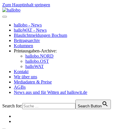
Zum Hauptinhalt springen
hallobo - News
halloWAT - News
Blaulichtmeldungen Bochum
Beitragsarchiv
Kolumnen
Printausgaben-Archive:
hallobo.NORD
hallobo.OST
halloWAT
Kontakt
Wir über uns
Mediadaten & Preise
AGBs
News aus und für Witten auf hallowit.de
Search for:
Search Button