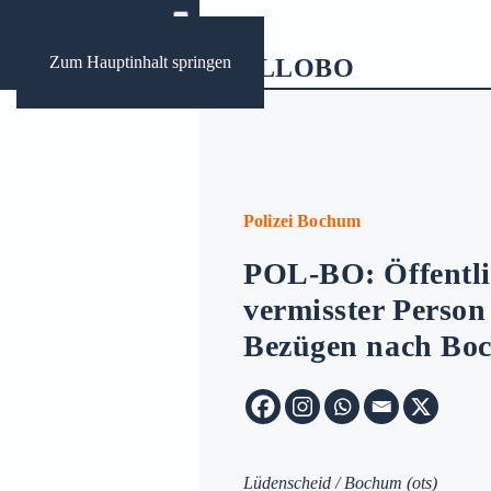
Zum Hauptinhalt springen
ews
ungen Bochum
Polizei Bochum
POL-BO: Öffentli
Archive:
vermisster Person
Bezügen nach Bo
Lüdenscheid / Bochum
(ots)