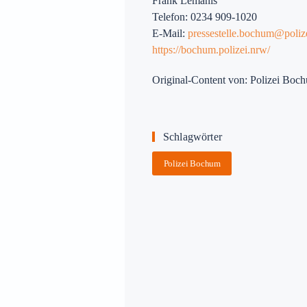
Frank Lemanis
Telefon: 0234 909-1020
E-Mail:
pressestelle.bochum@poliz
https://bochum.polizei.nrw/
Original-Content von: Polizei Boch
Schlagwörter
Polizei Bochum