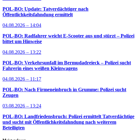
POL-BO: Update: Tatverdächtiger nach
Öffentlichkeitsfahndung ermittelt
04.08.2026 – 14:04
POL-BO: Radfahrer weicht E-Scooter aus und stürzt – Polizei
bittet um Hinweise
04.08.2026 – 13:22
POL-BO: Verkehrsunfall im Bermudadreieck – Polizei sucht
Fahrerin eines weißen Kleinwagens
04.08.2026 – 11:17
POL-BO: Nach Firmeneinbruch in Grumme: Polizei sucht
Zeugen
03.08.2026 – 13:24
POL-BO: Landfriedensbruch: Polizei ermittelt Tatverdächtige
und sucht mit Öffentlichkeitsfahndung nach weiterem
Beteiligten