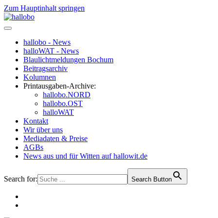
Zum Hauptinhalt springen
hallobo - News
halloWAT - News
Blaulichtmeldungen Bochum
Beitragsarchiv
Kolumnen
Printausgaben-Archive:
hallobo.NORD
hallobo.OST
halloWAT
Kontakt
Wir über uns
Mediadaten & Preise
AGBs
News aus und für Witten auf hallowit.de
Search for:
Search Button