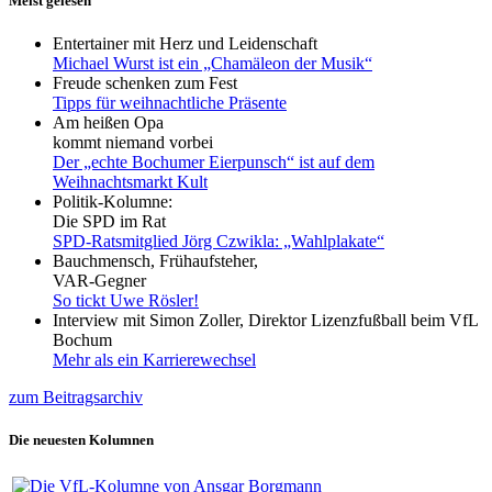
Meist gelesen
Entertainer mit Herz und Leidenschaft
Michael Wurst ist ein „Chamäleon der Musik“
Freude schenken zum Fest
Tipps für weihnachtliche Präsente
Am heißen Opa
kommt niemand vorbei
Der „echte Bochumer Eierpunsch“ ist auf dem
Weihnachtsmarkt Kult
Politik-Kolumne:
Die SPD im Rat
SPD-Ratsmitglied Jörg Czwikla: „Wahlplakate“
Bauchmensch, Frühaufsteher,
VAR-Gegner
So tickt Uwe Rösler!
Interview mit Simon Zoller, Direktor Lizenzfußball beim VfL
Bochum
Mehr als ein Karrierewechsel
zum Beitragsarchiv
Die neuesten Kolumnen