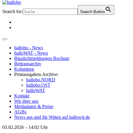
Search for:
Search Button
hallobo - News
halloWAT - News
Blaulichtmeldungen Bochum
Beitragsarchiv
Kolumnen
Printausgaben-Archive:
hallobo.NORD
hallobo.OST
halloWAT
Kontakt
Wir über uns
Mediadaten & Preise
AGBs
News aus und für Witten auf hallowit.de
03.02.2026 – 14:02 Uhr