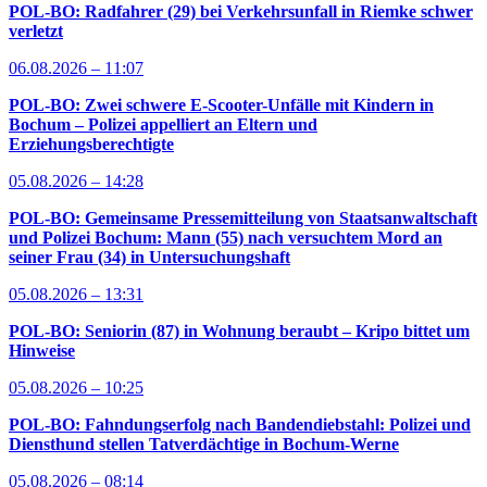
POL-BO: Radfahrer (29) bei Verkehrsunfall in Riemke schwer
verletzt
06.08.2026 – 11:07
POL-BO: Zwei schwere E-Scooter-Unfälle mit Kindern in
Bochum – Polizei appelliert an Eltern und
Erziehungsberechtigte
05.08.2026 – 14:28
POL-BO: Gemeinsame Pressemitteilung von Staatsanwaltschaft
und Polizei Bochum: Mann (55) nach versuchtem Mord an
seiner Frau (34) in Untersuchungshaft
05.08.2026 – 13:31
POL-BO: Seniorin (87) in Wohnung beraubt – Kripo bittet um
Hinweise
05.08.2026 – 10:25
POL-BO: Fahndungserfolg nach Bandendiebstahl: Polizei und
Diensthund stellen Tatverdächtige in Bochum-Werne
05.08.2026 – 08:14