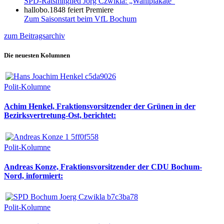
SPD-Ratsmitglied Jörg Czwikla: „Wahlplakate“
hallobo.1848 feiert Premiere
Zum Saisonstart beim VfL Bochum
zum Beitragsarchiv
Die neuesten Kolumnen
Polit-Kolumne
Achim Henkel, Fraktionsvorsitzender der Grünen in der
Bezirksvertretung-Ost, berichtet:
Polit-Kolumne
Andreas Konze, Fraktionsvorsitzender der CDU Bochum-
Nord, informiert:
Polit-Kolumne