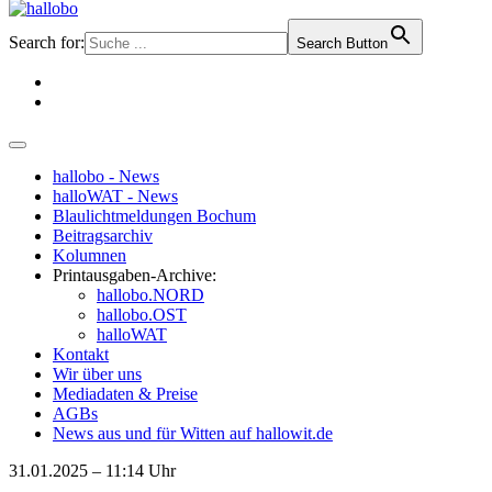
Search for:
Search Button
hallobo - News
halloWAT - News
Blaulichtmeldungen Bochum
Beitragsarchiv
Kolumnen
Printausgaben-Archive:
hallobo.NORD
hallobo.OST
halloWAT
Kontakt
Wir über uns
Mediadaten & Preise
AGBs
News aus und für Witten auf hallowit.de
31.01.2025 – 11:14 Uhr