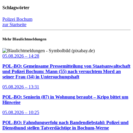
Schlagwörter
Polizei Bochum
zur Startseite
Mehr Blaulichtmeldungen
05.08.2026 – 14:28
POL-BO: Gemeinsame Pressemitteilung von Staatsanwaltschaft
und Polizei Bochum: Mann (55) nach versuchtem Mord an
seiner Frau (34) in Untersuchungshaft
05.08.2026 – 13:31
POL-BO: Seniorin (87) in Wohnung beraubt – Kripo bittet um
Hinweise
05.08.2026 – 10:25
POL-BO: Fahndungserfolg nach Bandendiebstahl: Polizei und
Diensthund stellen Tatverdächtige in Bochum-Werne