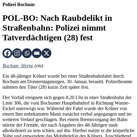
Polizei Bochum
POL-BO: Nach Raubdelikt in
Straßenbahn: Polizei nimmt
Tatverdächtigen (28) fest
Bochum, Herne
(ots)
Ein 48-jähriger Kölner wurde bei einer Straßenbahnfahrt durch
Bochum am Donnerstagmorgen, 30. Januar, beraubt. Polizeibeamte
nahmen den Täter (28) kurze Zeit später fest.
Der Vorfall ereignete sich gegen 8.20 Uhr in einer Straßenbahn der
Linie 306, die vom Bochumer Hauptbahnhof in Richtung Wanne-
Eickel unterwegs war. Während der Fahrt wurde der Kölner von
einem ihm unbekannten Mann zunächst verbal angegangen und im
weiteren Verlauf geschlagen. Bei einem Bremsvorgang der Bahn
stürzte der Fremde, der nach Angaben des 48-Jährigen stark
alkoholisiert zu sein schien, auf ihn. Hierbei nutzte er die körperliche
Nähe und entwendete das Mobiltelefon des Kölners. Anschließend