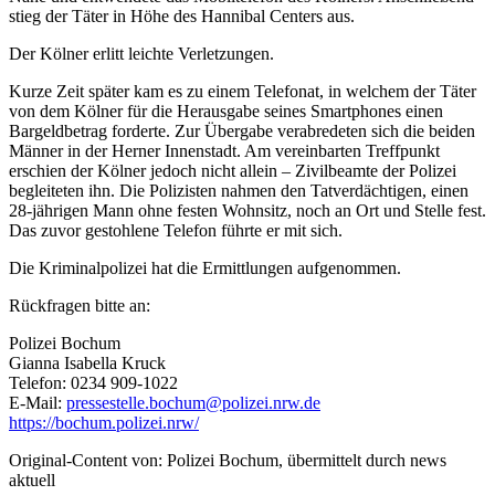
stieg der Täter in Höhe des Hannibal Centers aus.
Der Kölner erlitt leichte Verletzungen.
Kurze Zeit später kam es zu einem Telefonat, in welchem der Täter
von dem Kölner für die Herausgabe seines Smartphones einen
Bargeldbetrag forderte. Zur Übergabe verabredeten sich die beiden
Männer in der Herner Innenstadt. Am vereinbarten Treffpunkt
erschien der Kölner jedoch nicht allein – Zivilbeamte der Polizei
begleiteten ihn. Die Polizisten nahmen den Tatverdächtigen, einen
28-jährigen Mann ohne festen Wohnsitz, noch an Ort und Stelle fest.
Das zuvor gestohlene Telefon führte er mit sich.
Die Kriminalpolizei hat die Ermittlungen aufgenommen.
Rückfragen bitte an:
Polizei Bochum
Gianna Isabella Kruck
Telefon: 0234 909-1022
E-Mail:
pressestelle.bochum@polizei.nrw.de
https://bochum.polizei.nrw/
Original-Content von: Polizei Bochum, übermittelt durch news
aktuell