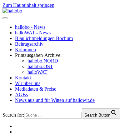
Zum Hauptinhalt springen
hallobo - News
halloWAT - News
Blaulichtmeldungen Bochum
Beitragsarchiv
Kolumnen
Printausgaben-Archive:
hallobo.NORD
hallobo.OST
halloWAT
Kontakt
Wir über uns
Mediadaten & Preise
AGBs
News aus und für Witten auf hallowit.de
Search for:
Search Button