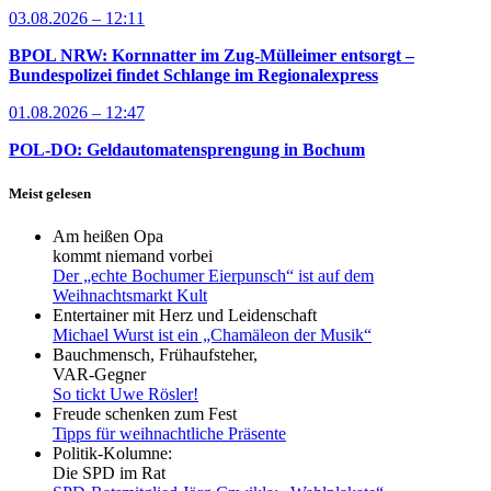
03.08.2026 – 12:11
BPOL NRW: Kornnatter im Zug-Mülleimer entsorgt –
Bundespolizei findet Schlange im Regionalexpress
01.08.2026 – 12:47
POL-DO: Geldautomatensprengung in Bochum
Meist gelesen
Am heißen Opa
kommt niemand vorbei
Der „echte Bochumer Eierpunsch“ ist auf dem
Weihnachtsmarkt Kult
Entertainer mit Herz und Leidenschaft
Michael Wurst ist ein „Chamäleon der Musik“
Bauchmensch, Frühaufsteher,
VAR-Gegner
So tickt Uwe Rösler!
Freude schenken zum Fest
Tipps für weihnachtliche Präsente
Politik-Kolumne:
Die SPD im Rat