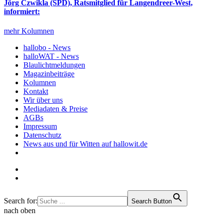
Jörg Czwikla (SPD), Ratsmitglied für Langendreer-West,
informiert:
mehr Kolumnen
hallobo - News
halloWAT - News
Blaulichtmeldungen
Magazinbeiträge
Kolumnen
Kontakt
Wir über uns
Mediadaten & Preise
AGBs
Impressum
Datenschutz
News aus und für Witten auf hallowit.de
Search for:
Search Button
nach oben