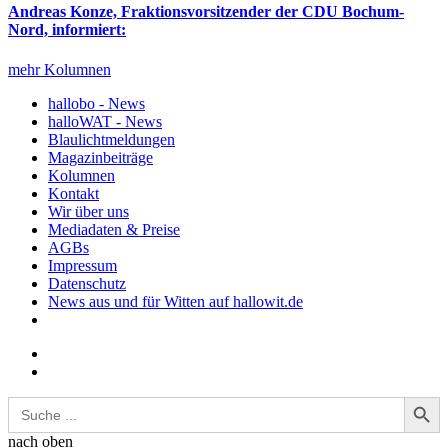
Andreas Konze, Fraktionsvorsitzender der CDU Bochum-
Nord, informiert:
mehr Kolumnen
hallobo - News
halloWAT - News
Blaulichtmeldungen
Magazinbeiträge
Kolumnen
Kontakt
Wir über uns
Mediadaten & Preise
AGBs
Impressum
Datenschutz
News aus und für Witten auf hallowit.de
Search Button
Search
for:
nach oben