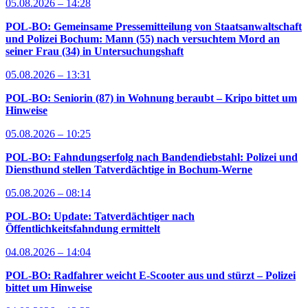
05.08.2026 – 14:28
POL-BO: Gemeinsame Pressemitteilung von Staatsanwaltschaft
und Polizei Bochum: Mann (55) nach versuchtem Mord an
seiner Frau (34) in Untersuchungshaft
05.08.2026 – 13:31
POL-BO: Seniorin (87) in Wohnung beraubt – Kripo bittet um
Hinweise
05.08.2026 – 10:25
POL-BO: Fahndungserfolg nach Bandendiebstahl: Polizei und
Diensthund stellen Tatverdächtige in Bochum-Werne
05.08.2026 – 08:14
POL-BO: Update: Tatverdächtiger nach
Öffentlichkeitsfahndung ermittelt
04.08.2026 – 14:04
POL-BO: Radfahrer weicht E-Scooter aus und stürzt – Polizei
bittet um Hinweise