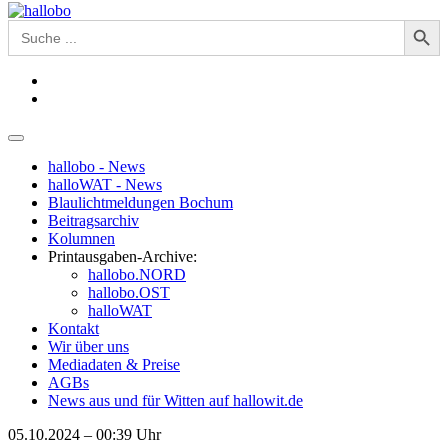
Search Button
Search
for:
hallobo - News
halloWAT - News
Blaulichtmeldungen Bochum
Beitragsarchiv
Kolumnen
Printausgaben-Archive:
hallobo.NORD
hallobo.OST
halloWAT
Kontakt
Wir über uns
Mediadaten & Preise
AGBs
News aus und für Witten auf hallowit.de
05.10.2024 – 00:39 Uhr