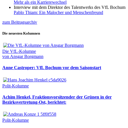
Mehr als ein Karrierewechsel
Interview mit dem Direktor des Talentwerks des VfL Bochum
Pablo Thiam: Ein Malocher und Menschenfreund
zum Beitragsarchiv
Die neuesten Kolumnen
Die VfL-Kolumne
von Ansgar Borgmann
Anne Castroper: VfL Bochum vor dem Saisonstart
Polit-Kolumne
Achim Henkel, Fraktionsvorsitzender der Grünen in der
Bezirksvertretung-Ost, berichtet:
Polit-Kolumne