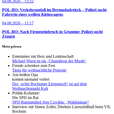
04.08.2026 – 13:22
POL-BO: Verkehrsunfall im Bermudadreieck – Polizei sucht
Fahrerin eines weißen Kleinwagens
04.08.2026 – 11:17
POL-BO: Nach Firmeneinbruch in Grumme: Polizei sucht
Zeugen
Meist gelesen
Entertainer mit Herz und Leidenschaft
Michael Wurst ist ein „Chamäleon der Musik“
Freude schenken zum Fest
Tipps für weihnachtliche Präsente
Am heißen Opa
kommt niemand vorbei
Der „echte Bochumer Eierpunsch“ ist auf dem
Weihnachtsmarkt Kult
Politik-Kolumne:
Die SPD im Rat
SPD-Ratsmitglied Jörg Czwikla: „Wahlplakate“
Interview mit Simon Zoller, Direktor Lizenzfußball beim VfL
Bochum