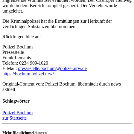
angrenzende Wohnhäuser evakuiert worden. Der Castroper Hellweg
wurde in dem Bereich komplett gesperrt. Der Verkehr wurde
umgeleitet.
Die Kriminalpolizei hat die Ermittlungen zur Herkunft der
verdächtigen Substanzen übernommen.
Rückfragen bitte an:
Polizei Bochum
Pressestelle
Frank Lemanis
Telefon: 0234 909-1020
E-Mail:
pressestelle.bochum@polizei.nrw.de
https://bochum.polizei.nrw/
Original-Content von: Polizei Bochum, übermittelt durch news
aktuell
Schlagwörter
Polizei Bochum
zur Startseite
Mehr Blaulichtmeldungen