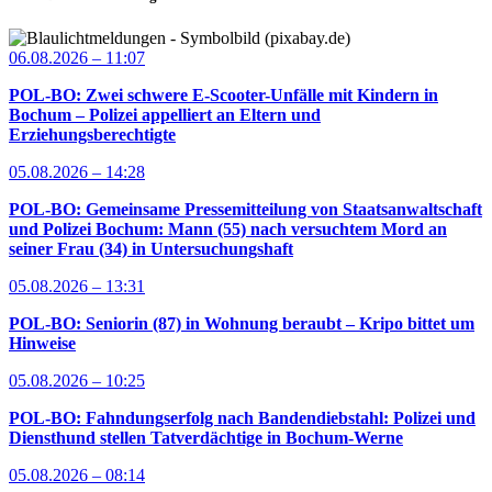
06.08.2026 – 11:07
POL-BO: Zwei schwere E-Scooter-Unfälle mit Kindern in
Bochum – Polizei appelliert an Eltern und
Erziehungsberechtigte
05.08.2026 – 14:28
POL-BO: Gemeinsame Pressemitteilung von Staatsanwaltschaft
und Polizei Bochum: Mann (55) nach versuchtem Mord an
seiner Frau (34) in Untersuchungshaft
05.08.2026 – 13:31
POL-BO: Seniorin (87) in Wohnung beraubt – Kripo bittet um
Hinweise
05.08.2026 – 10:25
POL-BO: Fahndungserfolg nach Bandendiebstahl: Polizei und
Diensthund stellen Tatverdächtige in Bochum-Werne
05.08.2026 – 08:14