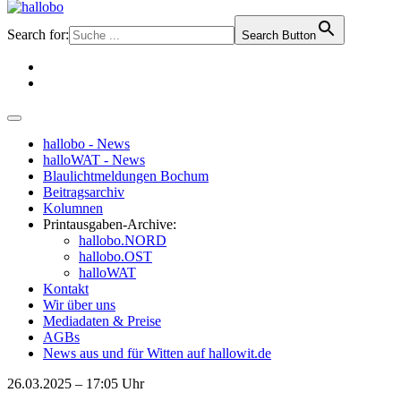
Search for:
Search Button
hallobo - News
halloWAT - News
Blaulichtmeldungen Bochum
Beitragsarchiv
Kolumnen
Printausgaben-Archive:
hallobo.NORD
hallobo.OST
halloWAT
Kontakt
Wir über uns
Mediadaten & Preise
AGBs
News aus und für Witten auf hallowit.de
26.03.2025 – 17:05 Uhr