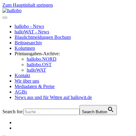
Zum Hauptinhalt springen
hallobo - News
halloWAT - News
Blaulichtmeldungen Bochum
Beitragsarchiv
Kolumnen
Printausgaben-Archive:
hallobo.NORD
hallobo.OST
halloWAT
Kontakt
Wir über uns
Mediadaten & Preise
AGBs
News aus und für Witten auf hallowit.de
Search for:
Search Button