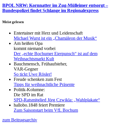
BPOL NRW: Kornnatter im Zug-Mülleimer entsorgt –
Bundespolizei findet Schlange im Regionalexpress
Meist gelesen
Entertainer mit Herz und Leidenschaft
Michael Wurst ist ein „Chamäleon der Musik“
Am heißen Opa
kommt niemand vorbei
Der „echte Bochumer Eierpunsch“ ist auf dem
Weihnachtsmarkt Kult
Bauchmensch, Frühaufsteher,
VAR-Gegner
So tickt Uwe Rösler!
Freude schenken zum Fest
Tipps für weihnachtliche Präsente
Politik-Kolumne:
Die SPD im Rat
SPD-Ratsmitglied Jörg Czwikla: „Wahlplakate“
hallobo.1848 feiert Premiere
Zum Saisonstart beim VfL Bochum
zum Beitragsarchiv