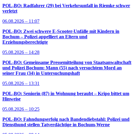
POL-BO: Radfahrer (29) bei Verkehrsunfall in Riemke schwer
verletzt
06.08.2026 – 11:07
POL-BO: Zwei schwere E-Scooter-Unfälle mit Kindern in
Bochum – Polizei appelliert an Eltern und
Erziehungsberechtigte
05.08.2026 – 14:28
POL-BO: Gemeinsame Pressemitteilung von Staatsanwaltschaft
und Polizei Bochum: Mann (55) nach versuchtem Mord an
seiner Frau (34) in Untersuchungshaft
05.08.2026 – 13:31
POL-BO: Seniorin (87) in Wohnung beraubt – Kripo bittet um
Hinweise
05.08.2026 – 10:25
POL-BO: Fahndungserfolg nach Bandendiebstahl: Polizei und
Diensthund stellen Tatverdächtige in Bochum-Werne