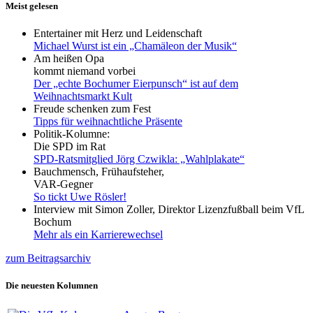
Meist gelesen
Entertainer mit Herz und Leidenschaft
Michael Wurst ist ein „Chamäleon der Musik“
Am heißen Opa
kommt niemand vorbei
Der „echte Bochumer Eierpunsch“ ist auf dem
Weihnachtsmarkt Kult
Freude schenken zum Fest
Tipps für weihnachtliche Präsente
Politik-Kolumne:
Die SPD im Rat
SPD-Ratsmitglied Jörg Czwikla: „Wahlplakate“
Bauchmensch, Frühaufsteher,
VAR-Gegner
So tickt Uwe Rösler!
Interview mit Simon Zoller, Direktor Lizenzfußball beim VfL
Bochum
Mehr als ein Karrierewechsel
zum Beitragsarchiv
Die neuesten Kolumnen