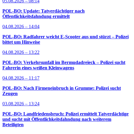
05.08.2026 – 08:14
POL-BO: Update: Tatverdächtiger nach
Öffentlichkeitsfahndung ermittelt
04.08.2026 – 14:04
POL-BO: Radfahrer weicht E-Scooter aus und stürzt – Polizei
bittet um Hinweise
04.08.2026 – 13:22
POL-BO: Verkehrsunfall im Bermudadreieck – Polizei sucht
Fahrerin eines weißen Kleinwagens
04.08.2026 – 11:17
POL-BO: Nach Firmeneinbruch in Grumme: Polizei sucht
Zeugen
03.08.2026 – 13:24
POL-BO: Landfriedensbruch: Polizei ermittelt Tatverdächtige
und sucht mit Öffentlichkeitsfahndung nach weiterem
Beteiligten