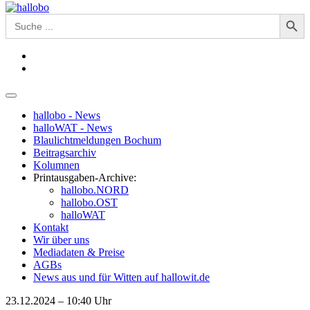
Search Button
Search
for:
hallobo - News
halloWAT - News
Blaulichtmeldungen Bochum
Beitragsarchiv
Kolumnen
Printausgaben-Archive:
hallobo.NORD
hallobo.OST
halloWAT
Kontakt
Wir über uns
Mediadaten & Preise
AGBs
News aus und für Witten auf hallowit.de
23.12.2024 – 10:40 Uhr