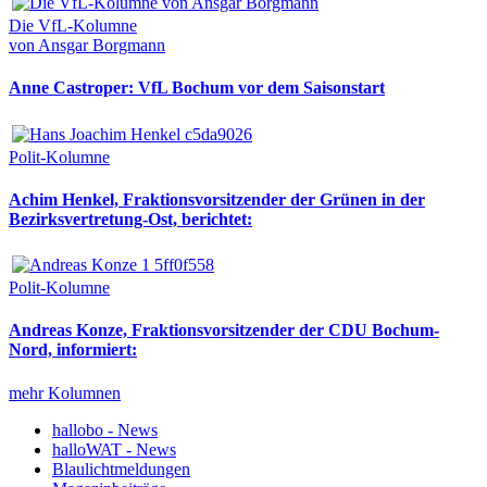
Die VfL-Kolumne
von Ansgar Borgmann
Anne Castroper: VfL Bochum vor dem Saisonstart
Polit-Kolumne
Achim Henkel, Fraktionsvorsitzender der Grünen in der
Bezirksvertretung-Ost, berichtet:
Polit-Kolumne
Andreas Konze, Fraktionsvorsitzender der CDU Bochum-
Nord, informiert:
mehr Kolumnen
hallobo - News
halloWAT - News
Blaulichtmeldungen