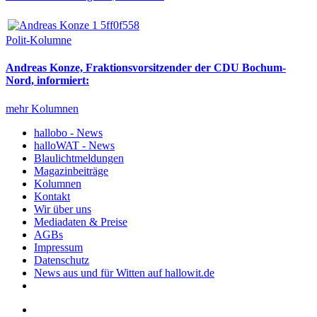
Polit-Kolumne
Andreas Konze, Fraktionsvorsitzender der CDU Bochum-
Nord, informiert:
mehr Kolumnen
hallobo - News
halloWAT - News
Blaulichtmeldungen
Magazinbeiträge
Kolumnen
Kontakt
Wir über uns
Mediadaten & Preise
AGBs
Impressum
Datenschutz
News aus und für Witten auf hallowit.de