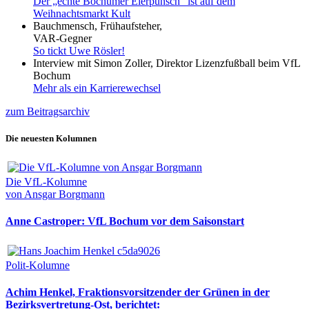
Der „echte Bochumer Eierpunsch“ ist auf dem
Weihnachtsmarkt Kult
Bauchmensch, Frühaufsteher,
VAR-Gegner
So tickt Uwe Rösler!
Interview mit Simon Zoller, Direktor Lizenzfußball beim VfL
Bochum
Mehr als ein Karrierewechsel
zum Beitragsarchiv
Die neuesten Kolumnen
Die VfL-Kolumne
von Ansgar Borgmann
Anne Castroper: VfL Bochum vor dem Saisonstart
Polit-Kolumne
Achim Henkel, Fraktionsvorsitzender der Grünen in der
Bezirksvertretung-Ost, berichtet: