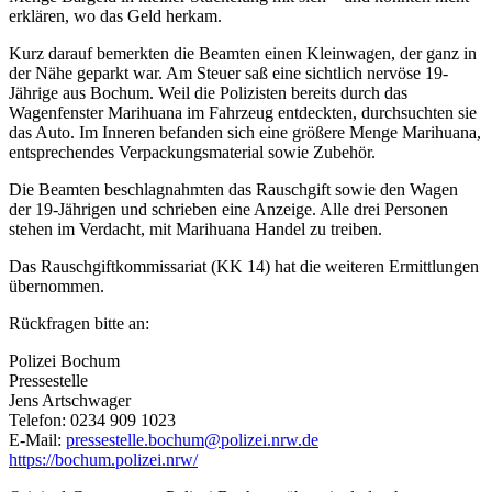
erklären, wo das Geld herkam.
Kurz darauf bemerkten die Beamten einen Kleinwagen, der ganz in
der Nähe geparkt war. Am Steuer saß eine sichtlich nervöse 19-
Jährige aus Bochum. Weil die Polizisten bereits durch das
Wagenfenster Marihuana im Fahrzeug entdeckten, durchsuchten sie
das Auto. Im Inneren befanden sich eine größere Menge Marihuana,
entsprechendes Verpackungsmaterial sowie Zubehör.
Die Beamten beschlagnahmten das Rauschgift sowie den Wagen
der 19-Jährigen und schrieben eine Anzeige. Alle drei Personen
stehen im Verdacht, mit Marihuana Handel zu treiben.
Das Rauschgiftkommissariat (KK 14) hat die weiteren Ermittlungen
übernommen.
Rückfragen bitte an:
Polizei Bochum
Pressestelle
Jens Artschwager
Telefon: 0234 909 1023
E-Mail:
pressestelle.bochum@polizei.nrw.de
https://bochum.polizei.nrw/