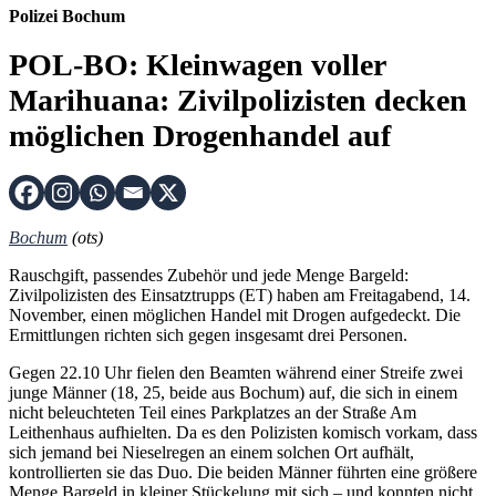
Polizei Bochum
POL-BO: Kleinwagen voller
Marihuana: Zivilpolizisten decken
möglichen Drogenhandel auf
Bochum
(ots)
Rauschgift, passendes Zubehör und jede Menge Bargeld:
Zivilpolizisten des Einsatztrupps (ET) haben am Freitagabend, 14.
November, einen möglichen Handel mit Drogen aufgedeckt. Die
Ermittlungen richten sich gegen insgesamt drei Personen.
Gegen 22.10 Uhr fielen den Beamten während einer Streife zwei
junge Männer (18, 25, beide aus Bochum) auf, die sich in einem
nicht beleuchteten Teil eines Parkplatzes an der Straße Am
Leithenhaus aufhielten. Da es den Polizisten komisch vorkam, dass
sich jemand bei Nieselregen an einem solchen Ort aufhält,
kontrollierten sie das Duo. Die beiden Männer führten eine größere
Menge Bargeld in kleiner Stückelung mit sich – und konnten nicht