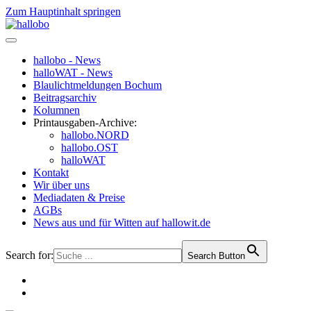
Zum Hauptinhalt springen
hallobo - News
halloWAT - News
Blaulichtmeldungen Bochum
Beitragsarchiv
Kolumnen
Printausgaben-Archive:
hallobo.NORD
hallobo.OST
halloWAT
Kontakt
Wir über uns
Mediadaten & Preise
AGBs
News aus und für Witten auf hallowit.de
Search for:
Search Button