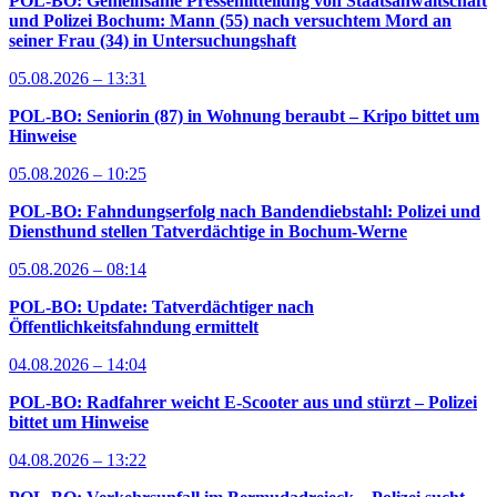
POL-BO: Gemeinsame Pressemitteilung von Staatsanwaltschaft
und Polizei Bochum: Mann (55) nach versuchtem Mord an
seiner Frau (34) in Untersuchungshaft
05.08.2026 – 13:31
POL-BO: Seniorin (87) in Wohnung beraubt – Kripo bittet um
Hinweise
05.08.2026 – 10:25
POL-BO: Fahndungserfolg nach Bandendiebstahl: Polizei und
Diensthund stellen Tatverdächtige in Bochum-Werne
05.08.2026 – 08:14
POL-BO: Update: Tatverdächtiger nach
Öffentlichkeitsfahndung ermittelt
04.08.2026 – 14:04
POL-BO: Radfahrer weicht E-Scooter aus und stürzt – Polizei
bittet um Hinweise
04.08.2026 – 13:22