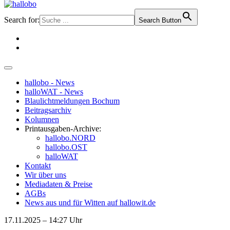
Search for:
Search Button
hallobo - News
halloWAT - News
Blaulichtmeldungen Bochum
Beitragsarchiv
Kolumnen
Printausgaben-Archive:
hallobo.NORD
hallobo.OST
halloWAT
Kontakt
Wir über uns
Mediadaten & Preise
AGBs
News aus und für Witten auf hallowit.de
17.11.2025 – 14:27 Uhr