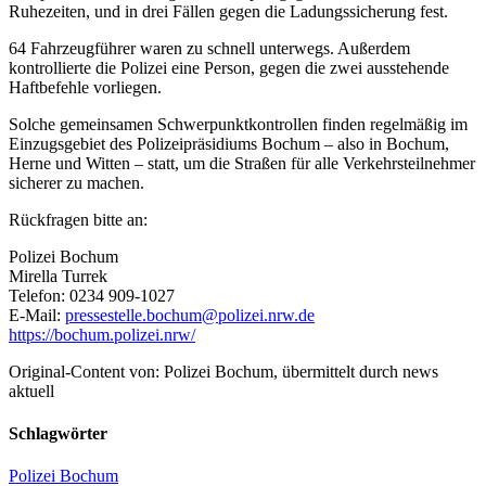
Ruhezeiten, und in drei Fällen gegen die Ladungssicherung fest.
64 Fahrzeugführer waren zu schnell unterwegs. Außerdem
kontrollierte die Polizei eine Person, gegen die zwei ausstehende
Haftbefehle vorliegen.
Solche gemeinsamen Schwerpunktkontrollen finden regelmäßig im
Einzugsgebiet des Polizeipräsidiums Bochum – also in Bochum,
Herne und Witten – statt, um die Straßen für alle Verkehrsteilnehmer
sicherer zu machen.
Rückfragen bitte an:
Polizei Bochum
Mirella Turrek
Telefon: 0234 909-1027
E-Mail:
pressestelle.bochum@polizei.nrw.de
https://bochum.polizei.nrw/
Original-Content von: Polizei Bochum, übermittelt durch news
aktuell
Schlagwörter
Polizei Bochum