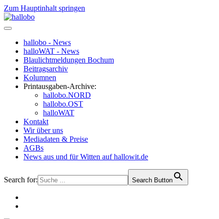
Zum Hauptinhalt springen
hallobo - News
halloWAT - News
Blaulichtmeldungen Bochum
Beitragsarchiv
Kolumnen
Printausgaben-Archive:
hallobo.NORD
hallobo.OST
halloWAT
Kontakt
Wir über uns
Mediadaten & Preise
AGBs
News aus und für Witten auf hallowit.de
Search for:
Search Button