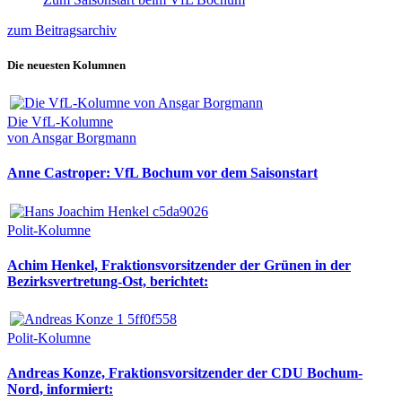
zum Beitragsarchiv
Die neuesten Kolumnen
Die VfL-Kolumne
von Ansgar Borgmann
Anne Castroper: VfL Bochum vor dem Saisonstart
Polit-Kolumne
Achim Henkel, Fraktionsvorsitzender der Grünen in der
Bezirksvertretung-Ost, berichtet:
Polit-Kolumne
Andreas Konze, Fraktionsvorsitzender der CDU Bochum-
Nord, informiert: