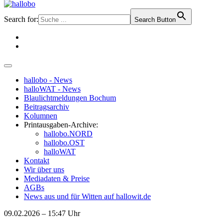
Search for:
Search Button
hallobo - News
halloWAT - News
Blaulichtmeldungen Bochum
Beitragsarchiv
Kolumnen
Printausgaben-Archive:
hallobo.NORD
hallobo.OST
halloWAT
Kontakt
Wir über uns
Mediadaten & Preise
AGBs
News aus und für Witten auf hallowit.de
09.02.2026 – 15:47 Uhr