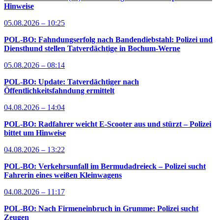
Hinweise
05.08.2026 – 10:25
POL-BO: Fahndungserfolg nach Bandendiebstahl: Polizei und
Diensthund stellen Tatverdächtige in Bochum-Werne
05.08.2026 – 08:14
POL-BO: Update: Tatverdächtiger nach
Öffentlichkeitsfahndung ermittelt
04.08.2026 – 14:04
POL-BO: Radfahrer weicht E-Scooter aus und stürzt – Polizei
bittet um Hinweise
04.08.2026 – 13:22
POL-BO: Verkehrsunfall im Bermudadreieck – Polizei sucht
Fahrerin eines weißen Kleinwagens
04.08.2026 – 11:17
POL-BO: Nach Firmeneinbruch in Grumme: Polizei sucht
Zeugen