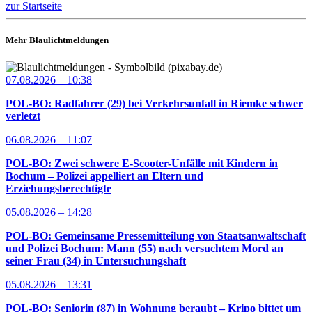
zur Startseite
Mehr Blaulichtmeldungen
07.08.2026 – 10:38
POL-BO: Radfahrer (29) bei Verkehrsunfall in Riemke schwer
verletzt
06.08.2026 – 11:07
POL-BO: Zwei schwere E-Scooter-Unfälle mit Kindern in
Bochum – Polizei appelliert an Eltern und
Erziehungsberechtigte
05.08.2026 – 14:28
POL-BO: Gemeinsame Pressemitteilung von Staatsanwaltschaft
und Polizei Bochum: Mann (55) nach versuchtem Mord an
seiner Frau (34) in Untersuchungshaft
05.08.2026 – 13:31
POL-BO: Seniorin (87) in Wohnung beraubt – Kripo bittet um