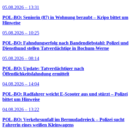
05.08.2026 – 13:31
POL-BO: Seniorin (87) in Wohnung beraubt – Kripo bittet um
Hinweise
05.08.2026 – 10:25
POL-BO: Fahndungserfolg nach Bandendiebstahl: Polizei und
Diensthund stellen Tatverdächtige in Bochum-Werne
05.08.2026 – 08:14
POL-BO: Update: Tatverdächtiger nach
Öffentlichkeitsfahndung ermittelt
04.08.2026 – 14:04
POL-BO: Radfahrer weicht E-Scooter aus und stürzt – Polizei
bittet um Hinweise
04.08.2026 – 13:22
POL-BO: Verkehrsunfall im Bermudadreieck – Polizei sucht
Fahrerin eines weißen Kleinwagens