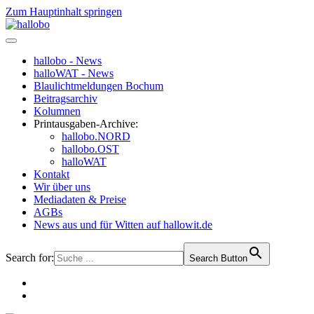
Zum Hauptinhalt springen
hallobo - News
halloWAT - News
Blaulichtmeldungen Bochum
Beitragsarchiv
Kolumnen
Printausgaben-Archive:
hallobo.NORD
hallobo.OST
halloWAT
Kontakt
Wir über uns
Mediadaten & Preise
AGBs
News aus und für Witten auf hallowit.de
Search for:
Search Button