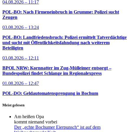
04.08.2026 – 11:17
POL-BO: Nach Firmeneinbruch in Grumme: Polizei sucht
Zeugen
03.08.2026 – 13:24
POL-BO: Landfriedensbruch: Polizei ermittelt Tatverdächtige
und sucht mit Öffentlichkeitsfahndung nach weiterem
Beteiligten
03.08.2026 – 12:11
BPOL NRW: Kornnatter im Zug-Mülleimer entsorgt –
Bundespolizei findet Schlange im Regionalexpress
01.08.2026 – 12:47
POL-DO: Geldautomatensprengung in Bochum
Meist gelesen
Am heißen Opa
kommt niemand vorbei
Der „echte Bochumer Eierpunsch“ ist auf dem