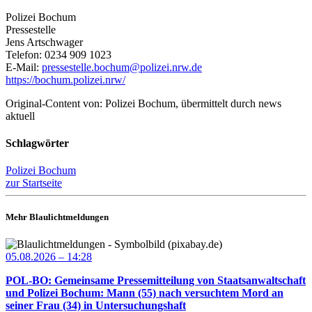
Polizei Bochum
Pressestelle
Jens Artschwager
Telefon: 0234 909 1023
E-Mail:
pressestelle.bochum@polizei.nrw.de
https://bochum.polizei.nrw/
Original-Content von: Polizei Bochum, übermittelt durch news
aktuell
Schlagwörter
Polizei Bochum
zur Startseite
Mehr Blaulichtmeldungen
05.08.2026 – 14:28
POL-BO: Gemeinsame Pressemitteilung von Staatsanwaltschaft
und Polizei Bochum: Mann (55) nach versuchtem Mord an
seiner Frau (34) in Untersuchungshaft