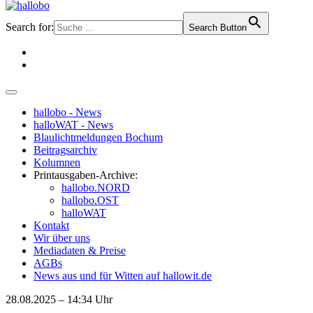
Search for:
Search Button
hallobo - News
halloWAT - News
Blaulichtmeldungen Bochum
Beitragsarchiv
Kolumnen
Printausgaben-Archive:
hallobo.NORD
hallobo.OST
halloWAT
Kontakt
Wir über uns
Mediadaten & Preise
AGBs
News aus und für Witten auf hallowit.de
28.08.2025 – 14:34 Uhr