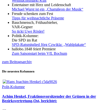
Weihnachtsmarkt Kult
Entertainer mit Herz und Leidenschaft
Michael Wurst ist ein „Chamäleon der Musik“
Freude schenken zum Fest
Tipps für weihnachtliche Präsente
Bauchmensch, Frühaufsteher,
VAR-Gegner
So tickt Uwe Rösler!
Politik-Kolumne:
Die SPD im Rat
SPD-Ratsmitglied Jörg Czwikla: „Wahlplakate“
hallobo.1848 feiert Premiere
Zum Saisonstart beim VfL Bochum
zum Beitragsarchiv
Die neuesten Kolumnen
Polit-Kolumne
Achim Henkel, Fraktionsvorsitzender der Grünen in der
Bezirksvertretung-Ost, berichtet: