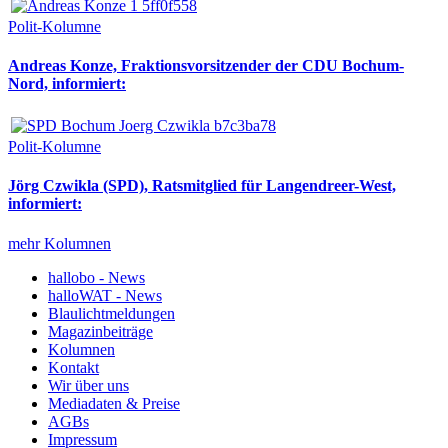
Polit-Kolumne
Andreas Konze, Fraktionsvorsitzender der CDU Bochum-
Nord, informiert:
Polit-Kolumne
Jörg Czwikla (SPD), Ratsmitglied für Langendreer-West,
informiert:
mehr Kolumnen
hallobo - News
halloWAT - News
Blaulichtmeldungen
Magazinbeiträge
Kolumnen
Kontakt
Wir über uns
Mediadaten & Preise
AGBs
Impressum