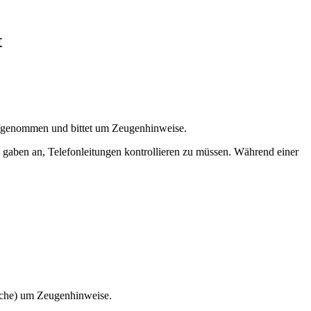
t
aufgenommen und bittet um Zeugenhinweise.
d gaben an, Telefonleitungen kontrollieren zu müssen. Während einer
ache) um Zeugenhinweise.