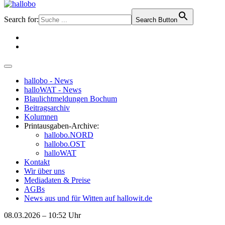
Search for:
Search Button
hallobo - News
halloWAT - News
Blaulichtmeldungen Bochum
Beitragsarchiv
Kolumnen
Printausgaben-Archive:
hallobo.NORD
hallobo.OST
halloWAT
Kontakt
Wir über uns
Mediadaten & Preise
AGBs
News aus und für Witten auf hallowit.de
08.03.2026 – 10:52 Uhr