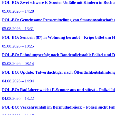
POL-BO: Zwei schwere E-Scooter-Unfälle mit Kindern in Bochum 
05.08.2026 – 14:28
POL-BO: Gemeinsame Pressemitteilung von Staatsanwaltschaft u
05.08.2026 – 13:31
POL-BO: Seniorin (87) in Wohnung beraubt – Kripo bittet um H
05.08.2026 – 10:25
POL-BO: Fahndungserfolg nach Bandendiebstahl: Polizei und D
05.08.2026 – 08:14
POL-BO: Update: Tatverdächtiger nach Öffentlichkeitsfahndung 
04.08.2026 – 14:04
POL-BO: Radfahrer weicht E-Scooter aus und stürzt – Polizei bi
04.08.2026 – 13:22
POL-BO: Verkehrsunfall im Bermudadreieck – Polizei sucht Fah