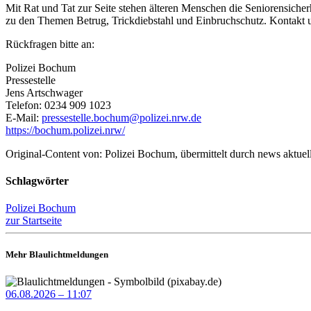
Mit Rat und Tat zur Seite stehen älteren Menschen die Seniorensicher
zu den Themen Betrug, Trickdiebstahl und Einbruchschutz. Kontakt 
Rückfragen bitte an:
Polizei Bochum
Pressestelle
Jens Artschwager
Telefon: 0234 909 1023
E-Mail:
pressestelle.bochum@polizei.nrw.de
https://bochum.polizei.nrw/
Original-Content von: Polizei Bochum, übermittelt durch news aktuel
Schlagwörter
Polizei Bochum
zur Startseite
Mehr Blaulichtmeldungen
06.08.2026 – 11:07