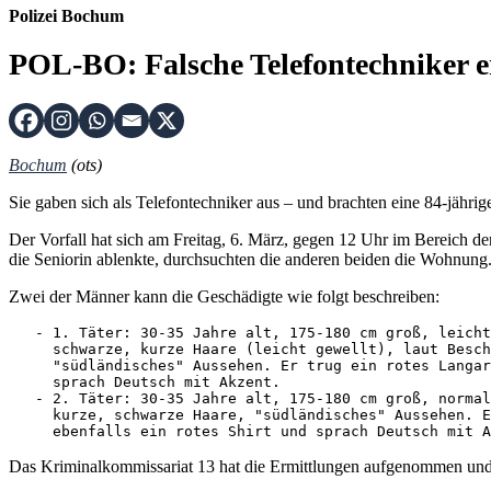
Polizei Bochum
POL-BO: Falsche Telefontechniker e
Bochum
(ots)
Sie gaben sich als Telefontechniker aus – und brachten eine 84-jäh
Der Vorfall hat sich am Freitag, 6. März, gegen 12 Uhr im Bereich de
die Seniorin ablenkte, durchsuchten die anderen beiden die Wohnung
Zwei der Männer kann die Geschädigte wie folgt beschreiben:
   - 1. Täter: 30-35 Jahre alt, 175-180 cm groß, leicht
     schwarze, kurze Haare (leicht gewellt), laut Besch
     "südländisches" Aussehen. Er trug ein rotes Langar
     sprach Deutsch mit Akzent.

   - 2. Täter: 30-35 Jahre alt, 175-180 cm groß, normal
     kurze, schwarze Haare, "südländisches" Aussehen. E
     ebenfalls ein rotes Shirt und sprach Deutsch mit A
Das Kriminalkommissariat 13 hat die Ermittlungen aufgenommen un