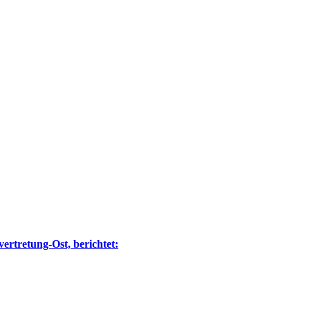
ertretung-Ost, berichtet: