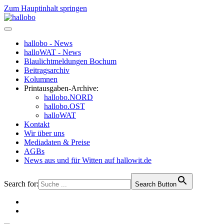
Zum Hauptinhalt springen
hallobo - News
halloWAT - News
Blaulichtmeldungen Bochum
Beitragsarchiv
Kolumnen
Printausgaben-Archive:
hallobo.NORD
hallobo.OST
halloWAT
Kontakt
Wir über uns
Mediadaten & Preise
AGBs
News aus und für Witten auf hallowit.de
Search for:
Search Button