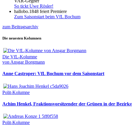
VAR-Gegner
So tickt Uwe Rösler!
hallobo.1848 feiert Premiere
Zum Saisonstart beim VfL Bochum
zum Beitragsarchiv
Die neuesten Kolumnen
Die VfL-Kolumne
von Ansgar Borgmann
Anne Castroper: VfL Bochum vor dem Saisonstart
Polit-Kolumne
Achim Henkel, Fraktionsvorsitzender der Grünen in der Bezirksv
Polit-Kolumne