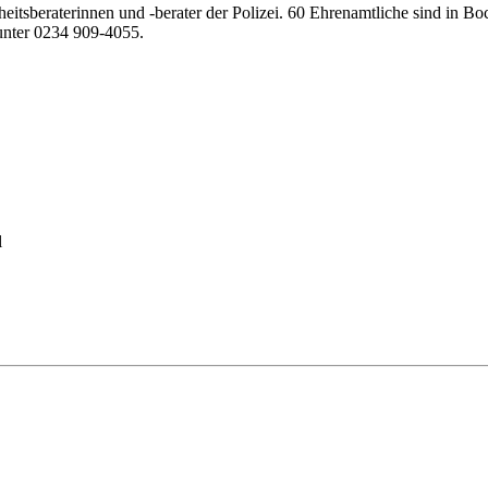
heitsberaterinnen und -berater der Polizei. 60 Ehrenamtliche sind in B
unter 0234 909-4055.
l