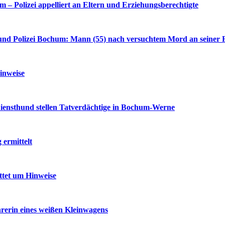
– Polizei appelliert an Eltern und Erziehungsberechtigte
nd Polizei Bochum: Mann (55) nach versuchtem Mord an seiner F
inweise
iensthund stellen Tatverdächtige in Bochum-Werne
ermittelt
ttet um Hinweise
rerin eines weißen Kleinwagens