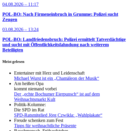
04.08.2026 – 11:17
POL-BO: Nach Firmeneinbruch in Grumme: Polizei sucht
Zeugen
03.08.2026 – 13:24
POL-BO: Landfriedensbruch: Polizei ermittelt Tatverdächtige
und sucht mit Öffentlichkeitsfahndung nach weiterem
Beteiligten
Meist gelesen
Entertainer mit Herz und Leidenschaft
Michael Wurst ist ein „Chamäleon der Musik“
Am heißen Opa
kommt niemand vorbei
Der „echte Bochumer Eierpunsch“ ist auf dem
Weihnachtsmarkt Kult
Politik-Kolumne:
Die SPD im Rat
SPD-Ratsmitglied Jörg Czwikla: „Wahlplakate“
Freude schenken zum Fest
Tipps für weihnachtliche Präsente
Bauchmensch, Frühaufsteher,