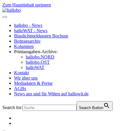
Zum Hauptinhalt springen
hallobo - News
halloWAT - News
Blaulichtmeldungen Bochum
Beitragsarchiv
Kolumnen
Printausgaben-Archive:
hallobo.NORD
hallobo.OST
halloWAT
Kontakt
Wir über uns
Mediadaten & Preise
AGBs
News aus und für Witten auf hallowit.de
Search for:
Search Button