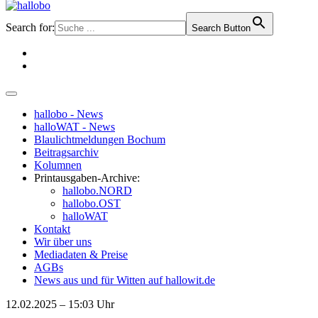
Search for:
Search Button
hallobo - News
halloWAT - News
Blaulichtmeldungen Bochum
Beitragsarchiv
Kolumnen
Printausgaben-Archive:
hallobo.NORD
hallobo.OST
halloWAT
Kontakt
Wir über uns
Mediadaten & Preise
AGBs
News aus und für Witten auf hallowit.de
12.02.2025 – 15:03 Uhr