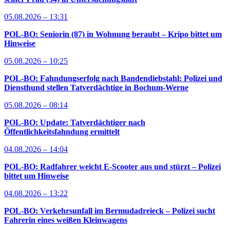
05.08.2026 – 13:31
POL-BO: Seniorin (87) in Wohnung beraubt – Kripo bittet um
Hinweise
05.08.2026 – 10:25
POL-BO: Fahndungserfolg nach Bandendiebstahl: Polizei und
Diensthund stellen Tatverdächtige in Bochum-Werne
05.08.2026 – 08:14
POL-BO: Update: Tatverdächtiger nach
Öffentlichkeitsfahndung ermittelt
04.08.2026 – 14:04
POL-BO: Radfahrer weicht E-Scooter aus und stürzt – Polizei
bittet um Hinweise
04.08.2026 – 13:22
POL-BO: Verkehrsunfall im Bermudadreieck – Polizei sucht
Fahrerin eines weißen Kleinwagens