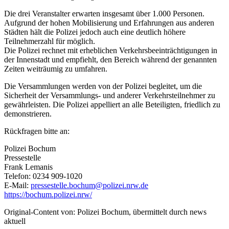
Die drei Veranstalter erwarten insgesamt über 1.000 Personen.
Aufgrund der hohen Mobilisierung und Erfahrungen aus anderen
Städten hält die Polizei jedoch auch eine deutlich höhere
Teilnehmerzahl für möglich.
Die Polizei rechnet mit erheblichen Verkehrsbeeinträchtigungen in
der Innenstadt und empfiehlt, den Bereich während der genannten
Zeiten weiträumig zu umfahren.
Die Versammlungen werden von der Polizei begleitet, um die
Sicherheit der Versammlungs- und anderer Verkehrsteilnehmer zu
gewährleisten. Die Polizei appelliert an alle Beteiligten, friedlich zu
demonstrieren.
Rückfragen bitte an:
Polizei Bochum
Pressestelle
Frank Lemanis
Telefon: 0234 909-1020
E-Mail:
pressestelle.bochum@polizei.nrw.de
https://bochum.polizei.nrw/
Original-Content von: Polizei Bochum, übermittelt durch news
aktuell