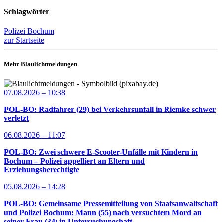
Schlagwörter
Polizei Bochum
zur Startseite
Mehr Blaulichtmeldungen
07.08.2026 – 10:38
POL-BO: Radfahrer (29) bei Verkehrsunfall in Riemke schwer
verletzt
06.08.2026 – 11:07
POL-BO: Zwei schwere E-Scooter-Unfälle mit Kindern in
Bochum – Polizei appelliert an Eltern und
Erziehungsberechtigte
05.08.2026 – 14:28
POL-BO: Gemeinsame Pressemitteilung von Staatsanwaltschaft
und Polizei Bochum: Mann (55) nach versuchtem Mord an
seiner Frau (34) in Untersuchungshaft