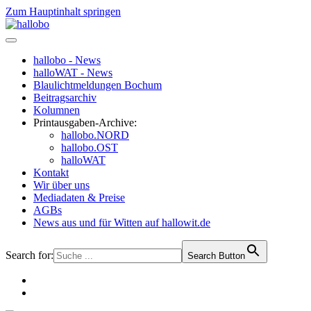
Zum Hauptinhalt springen
hallobo - News
halloWAT - News
Blaulichtmeldungen Bochum
Beitragsarchiv
Kolumnen
Printausgaben-Archive:
hallobo.NORD
hallobo.OST
halloWAT
Kontakt
Wir über uns
Mediadaten & Preise
AGBs
News aus und für Witten auf hallowit.de
Search for:
Search Button