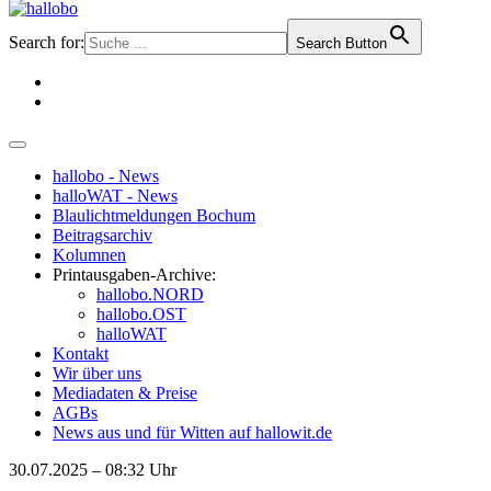
Search for:
Search Button
hallobo - News
halloWAT - News
Blaulichtmeldungen Bochum
Beitragsarchiv
Kolumnen
Printausgaben-Archive:
hallobo.NORD
hallobo.OST
halloWAT
Kontakt
Wir über uns
Mediadaten & Preise
AGBs
News aus und für Witten auf hallowit.de
30.07.2025 – 08:32 Uhr