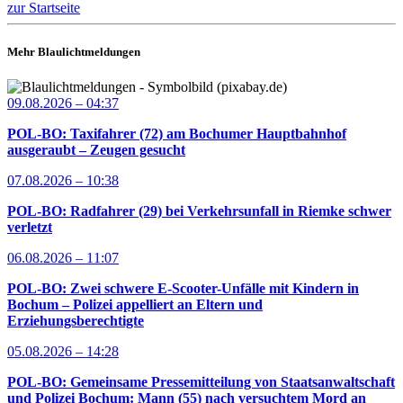
zur Startseite
Mehr Blaulichtmeldungen
09.08.2026 – 04:37
POL-BO: Taxifahrer (72) am Bochumer Hauptbahnhof
ausgeraubt – Zeugen gesucht
07.08.2026 – 10:38
POL-BO: Radfahrer (29) bei Verkehrsunfall in Riemke schwer
verletzt
06.08.2026 – 11:07
POL-BO: Zwei schwere E-Scooter-Unfälle mit Kindern in
Bochum – Polizei appelliert an Eltern und
Erziehungsberechtigte
05.08.2026 – 14:28
POL-BO: Gemeinsame Pressemitteilung von Staatsanwaltschaft
und Polizei Bochum: Mann (55) nach versuchtem Mord an