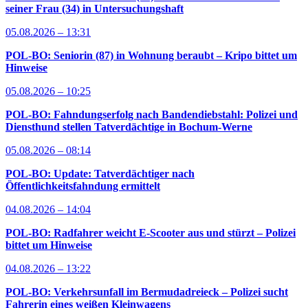
seiner Frau (34) in Untersuchungshaft
05.08.2026 – 13:31
POL-BO: Seniorin (87) in Wohnung beraubt – Kripo bittet um
Hinweise
05.08.2026 – 10:25
POL-BO: Fahndungserfolg nach Bandendiebstahl: Polizei und
Diensthund stellen Tatverdächtige in Bochum-Werne
05.08.2026 – 08:14
POL-BO: Update: Tatverdächtiger nach
Öffentlichkeitsfahndung ermittelt
04.08.2026 – 14:04
POL-BO: Radfahrer weicht E-Scooter aus und stürzt – Polizei
bittet um Hinweise
04.08.2026 – 13:22
POL-BO: Verkehrsunfall im Bermudadreieck – Polizei sucht
Fahrerin eines weißen Kleinwagens