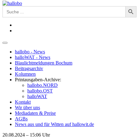
Search Button
Search
for:
hallobo - News
halloWAT - News
Blaulichtmeldungen Bochum
Beitragsarchiv
Kolumnen
Printausgaben-Archive:
hallobo.NORD
hallobo.OST
halloWAT
Kontakt
Wir über uns
Mediadaten & Preise
AGBs
News aus und für Witten auf hallowit.de
20.08.2024 – 15:06 Uhr