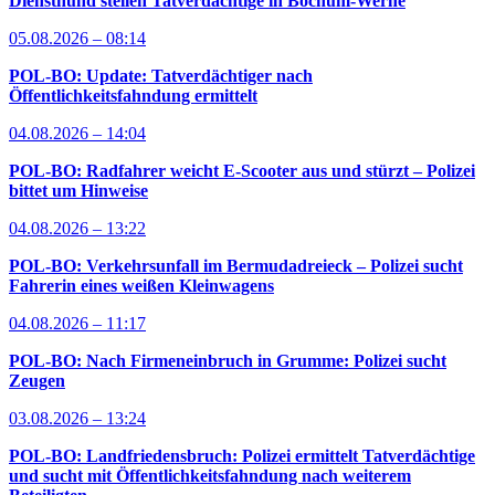
Diensthund stellen Tatverdächtige in Bochum-Werne
05.08.2026 – 08:14
POL-BO: Update: Tatverdächtiger nach
Öffentlichkeitsfahndung ermittelt
04.08.2026 – 14:04
POL-BO: Radfahrer weicht E-Scooter aus und stürzt – Polizei
bittet um Hinweise
04.08.2026 – 13:22
POL-BO: Verkehrsunfall im Bermudadreieck – Polizei sucht
Fahrerin eines weißen Kleinwagens
04.08.2026 – 11:17
POL-BO: Nach Firmeneinbruch in Grumme: Polizei sucht
Zeugen
03.08.2026 – 13:24
POL-BO: Landfriedensbruch: Polizei ermittelt Tatverdächtige
und sucht mit Öffentlichkeitsfahndung nach weiterem