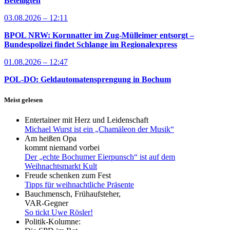
Beteiligten
03.08.2026 – 12:11
BPOL NRW: Kornnatter im Zug-Mülleimer entsorgt –
Bundespolizei findet Schlange im Regionalexpress
01.08.2026 – 12:47
POL-DO: Geldautomatensprengung in Bochum
Meist gelesen
Entertainer mit Herz und Leidenschaft
Michael Wurst ist ein „Chamäleon der Musik“
Am heißen Opa
kommt niemand vorbei
Der „echte Bochumer Eierpunsch“ ist auf dem
Weihnachtsmarkt Kult
Freude schenken zum Fest
Tipps für weihnachtliche Präsente
Bauchmensch, Frühaufsteher,
VAR-Gegner
So tickt Uwe Rösler!
Politik-Kolumne: