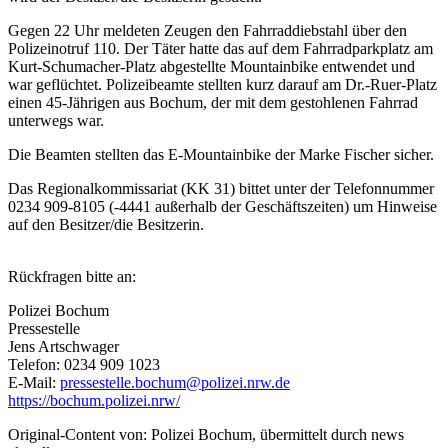
Gegen 22 Uhr meldeten Zeugen den Fahrraddiebstahl über den
Polizeinotruf 110. Der Täter hatte das auf dem Fahrradparkplatz am
Kurt-Schumacher-Platz abgestellte Mountainbike entwendet und
war geflüchtet. Polizeibeamte stellten kurz darauf am Dr.-Ruer-Platz
einen 45-Jährigen aus Bochum, der mit dem gestohlenen Fahrrad
unterwegs war.
Die Beamten stellten das E-Mountainbike der Marke Fischer sicher.
Das Regionalkommissariat (KK 31) bittet unter der Telefonnummer
0234 909-8105 (-4441 außerhalb der Geschäftszeiten) um Hinweise
auf den Besitzer/die Besitzerin.
Rückfragen bitte an:
Polizei Bochum
Pressestelle
Jens Artschwager
Telefon: 0234 909 1023
E-Mail:
pressestelle.bochum@polizei.nrw.de
https://bochum.polizei.nrw/
Original-Content von: Polizei Bochum, übermittelt durch news