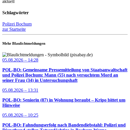
aktuell
Schlagwörter
Polizei Bochum
zur Startseite
Mehr Blaulichtmeldungen
05.08.2026 – 14:28
POL-BO: Gemeinsame Pressemitteilung von Staatsanwaltschaft
und Polizei Bochum: Mann (55) nach versuchtem Mord an
seiner Frau (34) in Untersuchungshaft
05.08.2026 – 13:31
POL-BO: Seniorin (87) in Wohnung beraubt – Kripo bittet um
Hinweise
05.08.2026 – 10:25
POL-BO: Fahndungserfolg nach Bandendiebstahl: Polizei und