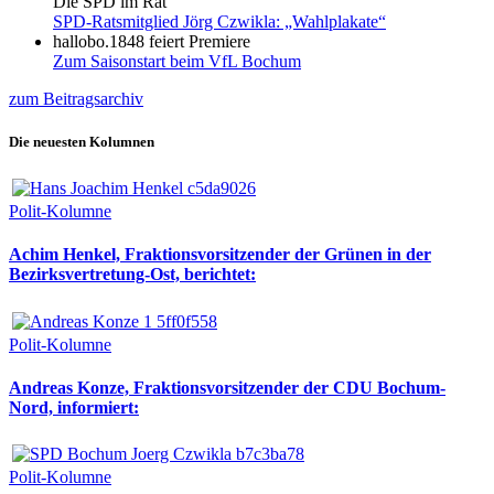
Die SPD im Rat
SPD-Ratsmitglied Jörg Czwikla: „Wahlplakate“
hallobo.1848 feiert Premiere
Zum Saisonstart beim VfL Bochum
zum Beitragsarchiv
Die neuesten Kolumnen
Polit-Kolumne
Achim Henkel, Fraktionsvorsitzender der Grünen in der
Bezirksvertretung-Ost, berichtet:
Polit-Kolumne
Andreas Konze, Fraktionsvorsitzender der CDU Bochum-
Nord, informiert:
Polit-Kolumne