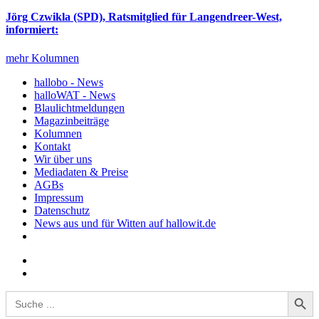
Jörg Czwikla (SPD), Ratsmitglied für Langendreer-West,
informiert:
mehr Kolumnen
hallobo - News
halloWAT - News
Blaulichtmeldungen
Magazinbeiträge
Kolumnen
Kontakt
Wir über uns
Mediadaten & Preise
AGBs
Impressum
Datenschutz
News aus und für Witten auf hallowit.de
Search Button
Search
for: