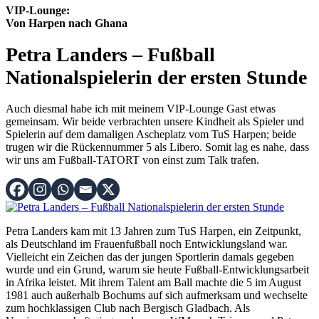
VIP-Lounge:
Von Harpen nach Ghana
Petra Landers – Fußball
Nationalspielerin der ersten Stunde
Auch diesmal habe ich mit meinem VIP-Lounge Gast etwas
gemeinsam. Wir beide verbrachten unsere Kindheit als Spieler und
Spielerin auf dem damaligen Ascheplatz vom TuS Harpen; beide
trugen wir die Rückennummer 5 als Libero. Somit lag es nahe, dass
wir uns am Fußball-TATORT von einst zum Talk trafen.
Petra Landers kam mit 13 Jahren zum TuS Harpen, ein Zeitpunkt,
als Deutschland im Frauenfußball noch Entwicklungsland war.
Vielleicht ein Zeichen das der jungen Sportlerin damals gegeben
wurde und ein Grund, warum sie heute Fußball-Entwicklungsarbeit
in Afrika leistet. Mit ihrem Talent am Ball machte die 5 im August
1981 auch außerhalb Bochums auf sich aufmerksam und wechselte
zum hochklassigen Club nach Bergisch Gladbach. Als