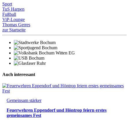
Sport
TuS Harpen
Fußball
ViP-Lounge
Thomas Gerres
zur Startseite
Auch interessant
Gemeinsam stärker
Feuerwehren Eppendorf und Höntrop feiern erstes
gemeinsames Fest