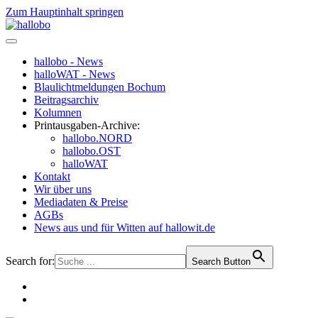
Zum Hauptinhalt springen
hallobo - News
halloWAT - News
Blaulichtmeldungen Bochum
Beitragsarchiv
Kolumnen
Printausgaben-Archive:
hallobo.NORD
hallobo.OST
halloWAT
Kontakt
Wir über uns
Mediadaten & Preise
AGBs
News aus und für Witten auf hallowit.de
Search for:
Search Button