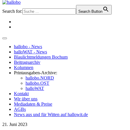
Search for:
Search Button
hallobo - News
halloWAT - News
Blaulichtmeldungen Bochum
Beitragsarchiv
Kolumnen
Printausgaben-Archive:
hallobo.NORD
hallobo.OST
halloWAT
Kontakt
Wir über uns
Mediadaten & Preise
AGBs
News aus und für Witten auf hallowit.de
21. Juni 2023