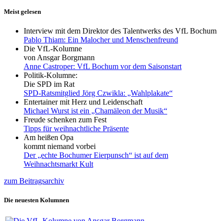
Meist gelesen
Interview mit dem Direktor des Talentwerks des VfL Bochum
Pablo Thiam: Ein Malocher und Menschenfreund
Die VfL-Kolumne
von Ansgar Borgmann
Anne Castroper: VfL Bochum vor dem Saisonstart
Politik-Kolumne:
Die SPD im Rat
SPD-Ratsmitglied Jörg Czwikla: „Wahlplakate“
Entertainer mit Herz und Leidenschaft
Michael Wurst ist ein „Chamäleon der Musik“
Freude schenken zum Fest
Tipps für weihnachtliche Präsente
Am heißen Opa
kommt niemand vorbei
Der „echte Bochumer Eierpunsch“ ist auf dem
Weihnachtsmarkt Kult
zum Beitragsarchiv
Die neuesten Kolumnen