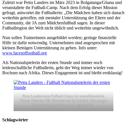
Zuletzt war Petra Landers im März 2023 in Bolgatanga/Ghana und
veranstaltete ihr Fußball-Camp. Nach dem Erfolg dieser Mission
gefragt, antwortet die Fußballerin: „Die Mädchen haben sich danach
weiterhin getroffen, mit mentaler Unterstützung der Eltern und der
Community, die JA zum Mädchenfußball sagen. In dieser
Fußballregion der Welt nicht üblich und weiterhin ungewöhnlich.
Nun sollen Trainerinnen ausgebildet werden; geringe finanzielle
Hilfe ist dafür notwendig. Unternehmen sind angesprochen mit
kleinen Beträgen Unterstützung zu geben. Info unter:
www.facesoffootball.org
Als Nationalspielerin der ersten Stunde und immer noch
leidenschaftliche Fußballerin, geht der Weg immer wieder von
Bochum nach Afrika. Dieses Engagement ist und bleibt erstklassig!
Petra Landes beim Fußball-Camp im westafrikanische
Ghana. Und den VfL Bochum mit im Gepäck: Die jungen
Fußballerinnen kicken im Dress des VfL.
Schlagwörter