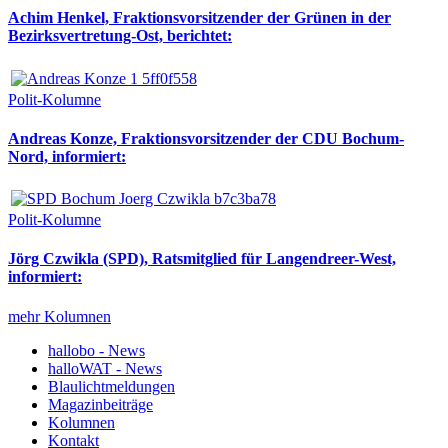
Achim Henkel, Fraktionsvorsitzender der Grünen in der
Bezirksvertretung-Ost, berichtet:
Polit-Kolumne
Andreas Konze, Fraktionsvorsitzender der CDU Bochum-
Nord, informiert:
Polit-Kolumne
Jörg Czwikla (SPD), Ratsmitglied für Langendreer-West,
informiert:
mehr Kolumnen
hallobo - News
halloWAT - News
Blaulichtmeldungen
Magazinbeiträge
Kolumnen
Kontakt