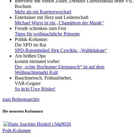
Interview mit Simon Zoller, Direktor Lizenzfußball beim VfL
Bochum
Mehr als ein Karrierewechsel
Entertainer mit Herz und Leidenschaft
Michael Wurst ist ein „Chamäleon der Musik“
Freude schenken zum Fest
Tipps für weihnachtliche Präsente
Politik-Kolumne:
Die SPD im Rat
SPD-Ratsmitglied Jörg Czwikla: „Wahlplakate“
Am heißen Opa
kommt niemand vorbei
Der „echte Bochumer Eierpunsch“ ist auf dem
Weihnachtsmarkt Kult
Bauchmensch, Frühaufsteher,
VAR-Gegner
So tickt Uwe Rösler!
zum Beitragsarchiv
Die neuesten Kolumnen
Polit-Kolumne