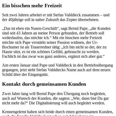
Ein bisschen mehr Freizeit
Seit zwei Jahren arbeitet er mit Stefan Vahldieck zusammen – und
der 40jährige soll in naher Zukunft das Zepter übernehmen.
„Das ist eben ein Nasen-Geschäft“, sagt Bernd Pape, „die Kunden
sind seit 43 Jahren an meine Person gebunden, der Betrieb soll
weiterlaufen, das möchte ich.“ Mit ein bisschen mehr Freizeit
möchte sich Pape verstärkt seiner Passion widmen, der Ur-
Bochumer ist als Trauerredner tätig: „Ich bin nicht so der, der zu
Hause sitzt, es ist ein schönes Gefühl, gebraucht zu werden.
Fachlich ist das zwar was ganz anderes, ergänzt sich aber gut.“
Am ersten Januar sind Pape und Vahldieck in den Betriebsübergang
gegangen, jetzt steht Stefan Vahldiecks Name auch auf dem neuen
Schild über der Eingangstür.
Kontakt durch gemeinsamen Kunden
Zwei Jahre lang will Bernd Pape den Übergang noch begleiten,
auch auf Wunsch der Kunden, die sagten: „Wie, dann bist Du gar
nicht mehr da?“ Die Digitalisierung will auch begleitet werden.
Kennengelernt haben sich beide durch einen gemeinsamen Kunden,