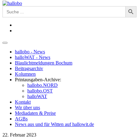
Search Button
Search
for:
hallobo - News
halloWAT - News
Blaulichtmeldungen Bochum
Beitragsarchiv
Kolumnen
Printausgaben-Archive:
hallobo.NORD
hallobo.OST
halloWAT
Kontakt
Wir über uns
Mediadaten & Preise
AGBs
News aus und für Witten auf hallowit.de
22. Februar 2023