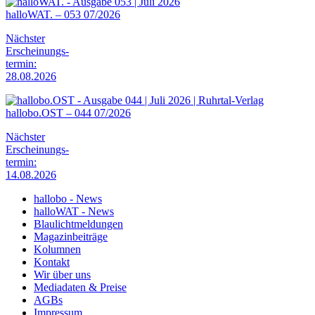
halloWAT. – 053 07/2026
Nächster
Erscheinungs-
termin:
28.08.2026
hallobo.OST – 044 07/2026
Nächster
Erscheinungs-
termin:
14.08.2026
hallobo - News
halloWAT - News
Blaulichtmeldungen
Magazinbeiträge
Kolumnen
Kontakt
Wir über uns
Mediadaten & Preise
AGBs
Impressum