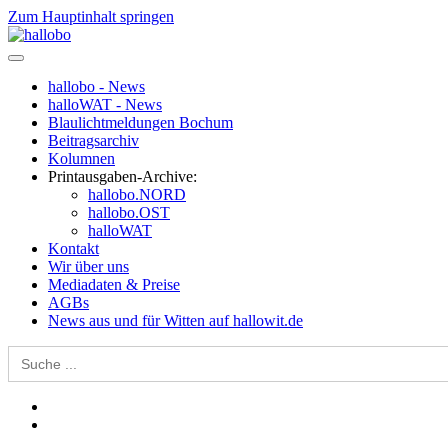
Zum Hauptinhalt springen
hallobo - News
halloWAT - News
Blaulichtmeldungen Bochum
Beitragsarchiv
Kolumnen
Printausgaben-Archive:
hallobo.NORD
hallobo.OST
halloWAT
Kontakt
Wir über uns
Mediadaten & Preise
AGBs
News aus und für Witten auf hallowit.de
Search
for: