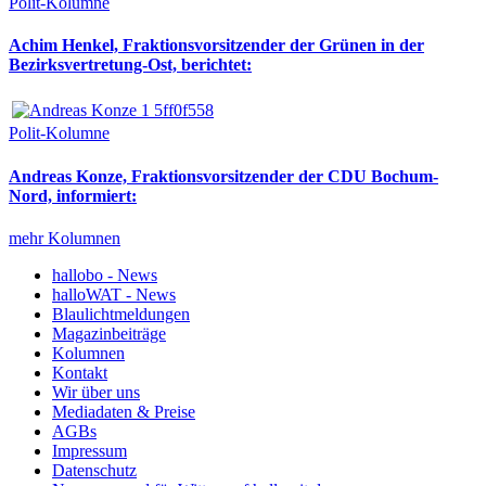
Polit-Kolumne
Achim Henkel, Fraktionsvorsitzender der Grünen in der
Bezirksvertretung-Ost, berichtet:
Polit-Kolumne
Andreas Konze, Fraktionsvorsitzender der CDU Bochum-
Nord, informiert:
mehr Kolumnen
hallobo - News
halloWAT - News
Blaulichtmeldungen
Magazinbeiträge
Kolumnen
Kontakt
Wir über uns
Mediadaten & Preise
AGBs
Impressum
Datenschutz