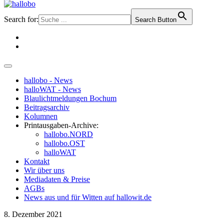
Search for:
Search Button
hallobo - News
halloWAT - News
Blaulichtmeldungen Bochum
Beitragsarchiv
Kolumnen
Printausgaben-Archive:
hallobo.NORD
hallobo.OST
halloWAT
Kontakt
Wir über uns
Mediadaten & Preise
AGBs
News aus und für Witten auf hallowit.de
8. Dezember 2021