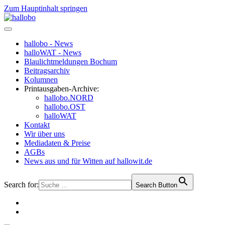
Zum Hauptinhalt springen
hallobo - News
halloWAT - News
Blaulichtmeldungen Bochum
Beitragsarchiv
Kolumnen
Printausgaben-Archive:
hallobo.NORD
hallobo.OST
halloWAT
Kontakt
Wir über uns
Mediadaten & Preise
AGBs
News aus und für Witten auf hallowit.de
Search for:
Search Button