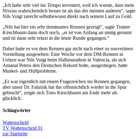
„Ich habe sehr viel ins Tempo investiert, weil ich wusste, dass mein
Niveau wahrscheinlich besser ist als das der meisten anderen“, sagte
Nils Voigt zurecht selbstbewusst direkt nach seinem Lauf zu Gold.
„Nils hat hier ein sehr dominantes Rennen gezeigt“, sagte Trainer
Kirschbaum dann doch noch, „er ist von Anfang an mutig gerannt
und ist dann sehr relaxt in die letzte Runde gegangen.“
Dabei hatte es vor dem Rennen gar nicht nach einer so souveränen
Vorstellung ausgesehen: Eine Woche vor dem DM-Rennen in
Uelzen war Nils Voigt beim Halbmarathon in Valencia, als sich
Amanal Petros den Deutschen Rekord holte, ausgestiegen, hatte
Muskel- und Hüftprobleme.
„Er war eigentlich mit einem Fragezeichen ins Rennen gegangen,
aber unser Dr. Falarzik hat ihn offensichtlich wieder in die Spur
gebracht“, zeigte sich Tono Kirschbaum am Ende mehr als
glücklich.
Schlagwörter
Wattenscheid
TV Wattenscheid 01
zur Startseite