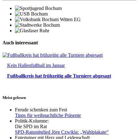
Auch interessant
Kein Hallenfußball im Januar
Fußballkreis hat frühzeitig alle Turniere abgesagt
Meist gelesen
Freude schenken zum Fest
Tipps für weihnachtliche Präsente
Politik-Kolumne:
Die SPD im Rat
SPD-Ratsmitglied Jörg Czwikla: „Wahlplakate“
Entertainer mit Herz und Leidenschaft