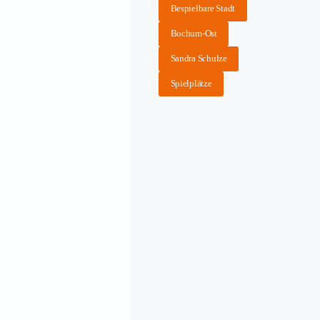
Bespielbare Stadt
Bochum-Ost
Sandra Schulze
Spielplätze