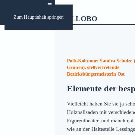
Zum Hauptinhalt springen
ews
ungen Bochum
Polit-Kolumne: Sandra Schulze 
Grünen), stellvertretende
Bezirksbürgermeisterin Ost
Archive:
Elemente der besp
Vielleicht haben Sie sie ja sc
Holzpalisaden mit verschieden
Figurentheater, und manchmal
wie an der Haltestelle Lessing