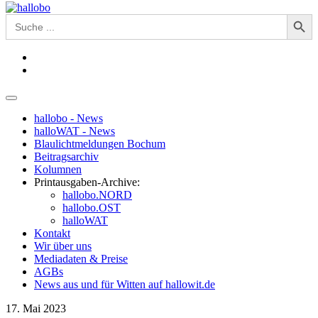
Search Button
Search
for:
hallobo - News
halloWAT - News
Blaulichtmeldungen Bochum
Beitragsarchiv
Kolumnen
Printausgaben-Archive:
hallobo.NORD
hallobo.OST
halloWAT
Kontakt
Wir über uns
Mediadaten & Preise
AGBs
News aus und für Witten auf hallowit.de
17. Mai 2023