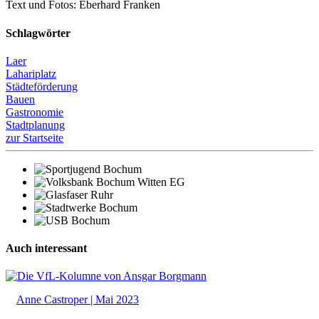
Text und Fotos: Eberhard Franken
Schlagwörter
Laer
Lahariplatz
Städteförderung
Bauen
Gastronomie
Stadtplanung
zur Startseite
Auch interessant
Anne Castroper | Mai 2023