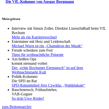
Die VfL-Kolumne von Ansgar Borgmann
Meist gelesen
Interview mit Simon Zoller, Direktor Lizenzfußball beim VfL
Bochum
Mehr als ein Karrierewechsel
Entertainer mit Herz und Leidenschaft
Michael Wurst ist ein „Chamäleon der Musik“
Freude schenken zum Fest
Tipps für weihnachtliche Präsente
Am heißen Opa
kommt niemand vorbei
Der „echte Bochumer Eierpunsch“ ist auf dem
Weihnachtsmarkt Kult
Politik-Kolumne:
Die SPD im Rat
SPD-Ratsmitglied Jörg Czwikla: „Wahlplakate“
Bauchmensch, Frühaufsteher,
VAR-Gegner
So tickt Uwe Rösler!
zum Beitragsarchiv