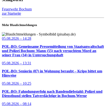
Feuerwehr Bochum
zur Startseite
Mehr Blaulichtmeldungen
05.08.2026 – 14:28
POL-BO: Gemeinsame Pressemitteilung von Staatsanwaltschaft
und Polizei Bochum: Mann (55) nach versuchtem Mord an
seiner Frau (34) in Untersuchungshaft
05.08.2026 – 13:31
POL-BO: Seniorin (87) in Wohnung beraubt – Kripo bittet um
Hinweise
05.08.2026 – 10:25
POL-BO: Fahndungserfolg nach Bandendiebstahl: Polizei und
Diensthund stellen Tatverdächtige in Bochum-Werne
05.08.2026 – 08:14