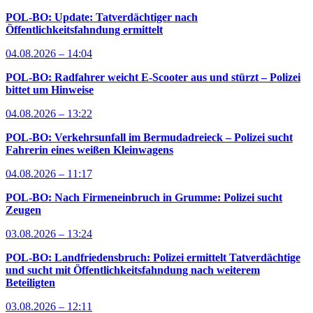
POL-BO: Update: Tatverdächtiger nach
Öffentlichkeitsfahndung ermittelt
04.08.2026 – 14:04
POL-BO: Radfahrer weicht E-Scooter aus und stürzt – Polizei
bittet um Hinweise
04.08.2026 – 13:22
POL-BO: Verkehrsunfall im Bermudadreieck – Polizei sucht
Fahrerin eines weißen Kleinwagens
04.08.2026 – 11:17
POL-BO: Nach Firmeneinbruch in Grumme: Polizei sucht
Zeugen
03.08.2026 – 13:24
POL-BO: Landfriedensbruch: Polizei ermittelt Tatverdächtige
und sucht mit Öffentlichkeitsfahndung nach weiterem
Beteiligten
03.08.2026 – 12:11