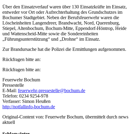
Über den Einsatzverlauf waren über 130 Einsatzkräfte im Einsatz,
entweder vor Ort oder Aufrechterhaltung des Grundschutzes im
Bochumer Stadtgebiet. Neben der Berufsfeuerwehr waren die
Löscheinheiten Langendreer, Brandwacht, Nord, Querenburg,
Stiepel, Altenbochum, Bochum-Mitte, Eppendorf-Höntrop, Heide
und Wattenscheid-Mitte sowie die Sondereinheiten
„Führungsunterstützung“ und „Drohne“ im Einsatz.
Zur Brandursache hat die Polizei die Ermittlungen aufgenommen.
Rückfragen bitte an:
Rückfragen bitte an:
Feuerwehr Bochum
Pressestelle
E-Mail:
feuerwehr-pressestelle@bochum.de
Telefon: 0234 9254-978
Verfasser: Simon Heußen
http://notfallinfo-bochum.de
Original-Content von: Feuerwehr Bochum, übermittelt durch news
aktuell
Schlagwörter