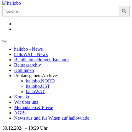
Search Button
Search
for:
hallobo - News
halloWAT - News
Blaulichtmeldungen Bochum
Beitragsarchiv
Kolumnen
Printausgaben-Archive:
hallobo.NORD
hallobo.OST
halloWAT
Kontakt
Wir über uns
Mediadaten & Preise
AGBs
News aus und für Witten auf hallowit.de
30.12.2024 – 10:29 Uhr