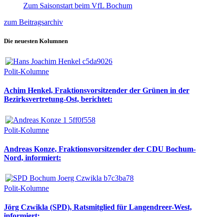
Zum Saisonstart beim VfL Bochum
zum Beitragsarchiv
Die neuesten Kolumnen
Polit-Kolumne
Achim Henkel, Fraktionsvorsitzender der Grünen in der
Bezirksvertretung-Ost, berichtet:
Polit-Kolumne
Andreas Konze, Fraktionsvorsitzender der CDU Bochum-
Nord, informiert:
Polit-Kolumne
Jörg Czwikla (SPD), Ratsmitglied für Langendreer-West,
informiert: