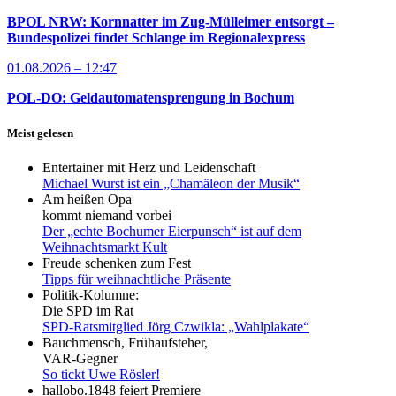
BPOL NRW: Kornnatter im Zug-Mülleimer entsorgt –
Bundespolizei findet Schlange im Regionalexpress
01.08.2026 – 12:47
POL-DO: Geldautomatensprengung in Bochum
Meist gelesen
Entertainer mit Herz und Leidenschaft
Michael Wurst ist ein „Chamäleon der Musik“
Am heißen Opa
kommt niemand vorbei
Der „echte Bochumer Eierpunsch“ ist auf dem
Weihnachtsmarkt Kult
Freude schenken zum Fest
Tipps für weihnachtliche Präsente
Politik-Kolumne:
Die SPD im Rat
SPD-Ratsmitglied Jörg Czwikla: „Wahlplakate“
Bauchmensch, Frühaufsteher,
VAR-Gegner
So tickt Uwe Rösler!
hallobo.1848 feiert Premiere