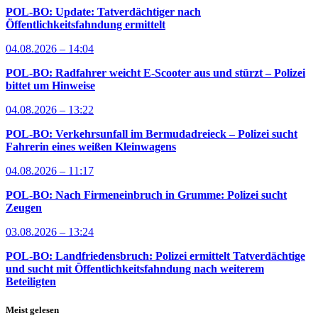
POL-BO: Update: Tatverdächtiger nach
Öffentlichkeitsfahndung ermittelt
04.08.2026 – 14:04
POL-BO: Radfahrer weicht E-Scooter aus und stürzt – Polizei
bittet um Hinweise
04.08.2026 – 13:22
POL-BO: Verkehrsunfall im Bermudadreieck – Polizei sucht
Fahrerin eines weißen Kleinwagens
04.08.2026 – 11:17
POL-BO: Nach Firmeneinbruch in Grumme: Polizei sucht
Zeugen
03.08.2026 – 13:24
POL-BO: Landfriedensbruch: Polizei ermittelt Tatverdächtige
und sucht mit Öffentlichkeitsfahndung nach weiterem
Beteiligten
Meist gelesen