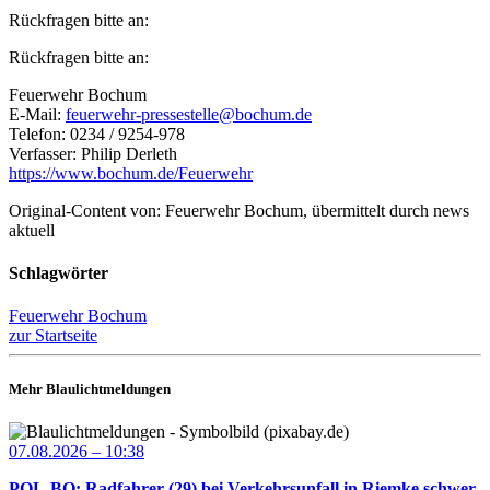
Rückfragen bitte an:
Rückfragen bitte an:
Feuerwehr Bochum
E-Mail:
feuerwehr-pressestelle@bochum.de
Telefon: 0234 / 9254-978
Verfasser: Philip Derleth
https://www.bochum.de/Feuerwehr
Original-Content von: Feuerwehr Bochum, übermittelt durch news
aktuell
Schlagwörter
Feuerwehr Bochum
zur Startseite
Mehr Blaulichtmeldungen
07.08.2026 – 10:38
POL-BO: Radfahrer (29) bei Verkehrsunfall in Riemke schwer