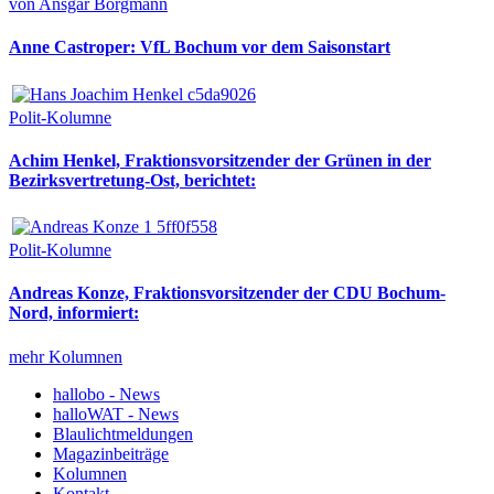
von Ansgar Borgmann
Anne Castroper: VfL Bochum vor dem Saisonstart
Polit-Kolumne
Achim Henkel, Fraktionsvorsitzender der Grünen in der
Bezirksvertretung-Ost, berichtet:
Polit-Kolumne
Andreas Konze, Fraktionsvorsitzender der CDU Bochum-
Nord, informiert:
mehr Kolumnen
hallobo - News
halloWAT - News
Blaulichtmeldungen
Magazinbeiträge
Kolumnen
Kontakt