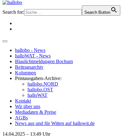
Search for:
Search Button
hallobo - News
halloWAT - News
Blaulichtmeldungen Bochum
Beitragsarchiv
Kolumnen
Printausgaben-Archive:
hallobo.NORD
hallobo.OST
halloWAT
Kontakt
Wir über uns
Mediadaten & Preise
AGBs
News aus und für Witten auf hallowit.de
14.04.2025 – 13:49 Uhr