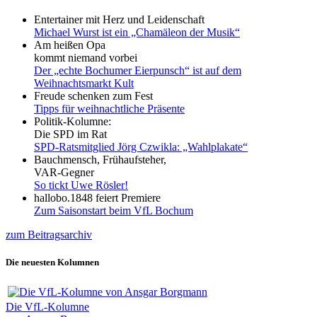
Entertainer mit Herz und Leidenschaft
Michael Wurst ist ein „Chamäleon der Musik“
Am heißen Opa
kommt niemand vorbei
Der „echte Bochumer Eierpunsch“ ist auf dem
Weihnachtsmarkt Kult
Freude schenken zum Fest
Tipps für weihnachtliche Präsente
Politik-Kolumne:
Die SPD im Rat
SPD-Ratsmitglied Jörg Czwikla: „Wahlplakate“
Bauchmensch, Frühaufsteher,
VAR-Gegner
So tickt Uwe Rösler!
hallobo.1848 feiert Premiere
Zum Saisonstart beim VfL Bochum
zum Beitragsarchiv
Die neuesten Kolumnen
Die VfL-Kolumne