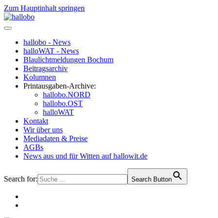
Zum Hauptinhalt springen
hallobo - News
halloWAT - News
Blaulichtmeldungen Bochum
Beitragsarchiv
Kolumnen
Printausgaben-Archive:
hallobo.NORD
hallobo.OST
halloWAT
Kontakt
Wir über uns
Mediadaten & Preise
AGBs
News aus und für Witten auf hallowit.de
Search for:
Search Button